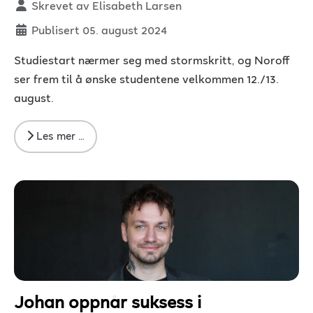
Detaljer
Skrevet av
Elisabeth Larsen
Publisert 05. august 2024
Studiestart nærmer seg med stormskritt, og Noroff
ser frem til å ønske studentene velkommen 12./13.
august.
Les mer …
Johan oppnår suksess i