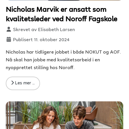
Nicholas Mårvik er ansatt som
kvalitetsleder ved Noroff Fagskole
Detaljer
Skrevet av
Elisabeth Larsen
Publisert 11. oktober 2024
Nicholas har tidligere jobbet i både NOKUT og AOF.
Nå skal han jobbe med kvalitetsarbeid i en
nyopprettet stilling hos Noroff.
Les mer …