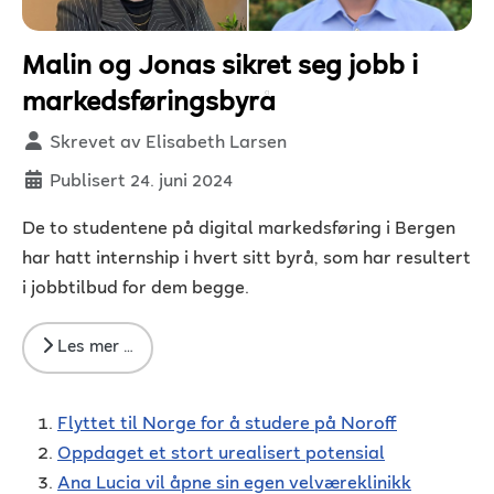
Malin og Jonas sikret seg jobb i
markedsføringsbyrå
Detaljer
Skrevet av
Elisabeth Larsen
Publisert 24. juni 2024
De to studentene på digital markedsføring i Bergen
har hatt internship i hvert sitt byrå, som har resultert
i jobbtilbud for dem begge.
Les mer …
Flyttet til Norge for å studere på Noroff
Oppdaget et stort urealisert potensial
Ana Lucia vil åpne sin egen velværeklinikk