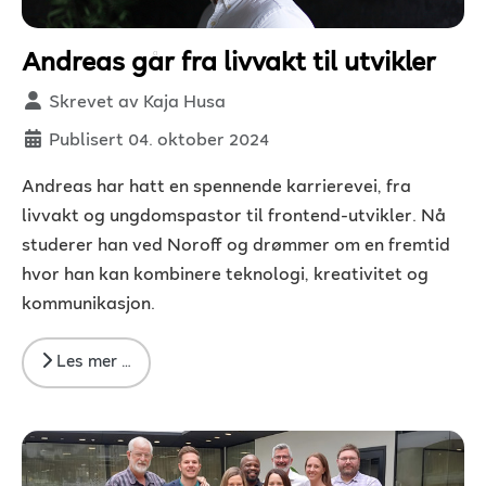
Andreas går fra livvakt til utvikler
Detaljer
Skrevet av
Kaja Husa
Publisert 04. oktober 2024
Andreas har hatt en spennende karrierevei, fra
livvakt og ungdomspastor til frontend-utvikler. Nå
studerer han ved Noroff og drømmer om en fremtid
hvor han kan kombinere teknologi, kreativitet og
kommunikasjon.
Les mer …