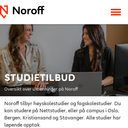
STUDIETILBUD
Oversikt over utdanninger på Noroff
Noroff tilbyr høyskolestudier og fagskolestudier. Du
kan studere på Nettstudier, eller på campus i Oslo,
Bergen, Kristiansand og Stavanger. Alle studier har
løpende opptak.