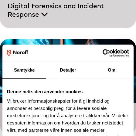
Digital Forensics and Incident
Response
Samtykke
Detaljer
Om
Denne nettsiden anvender cookies
Vi bruker informasjonskapsler for å gi innhold og
annonser et personlig preg, for å levere sosiale
Toårig utdanning
mediefunksjoner og for å analysere trafikken vår. Vi deler
Nettverk og IT-sikkerhet
dessuten informasjon om hvordan du bruker nettstedet
vårt, med partnerne våre innen sosiale medier,