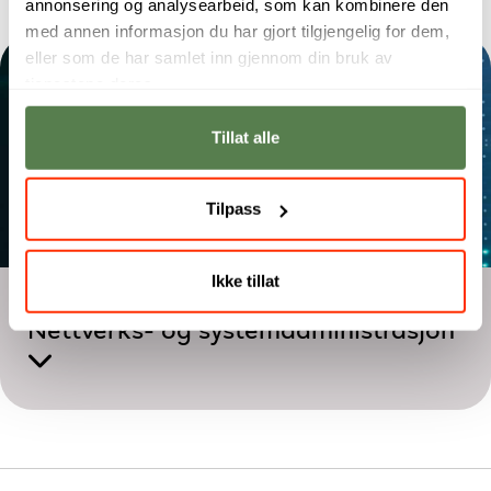
annonsering og analysearbeid, som kan kombinere den
med annen informasjon du har gjort tilgjengelig for dem,
eller som de har samlet inn gjennom din bruk av
tjenestene deres.
Tillat alle
Tilpass
Ikke tillat
Årsstudium
Nettverks- og system­administrasjon