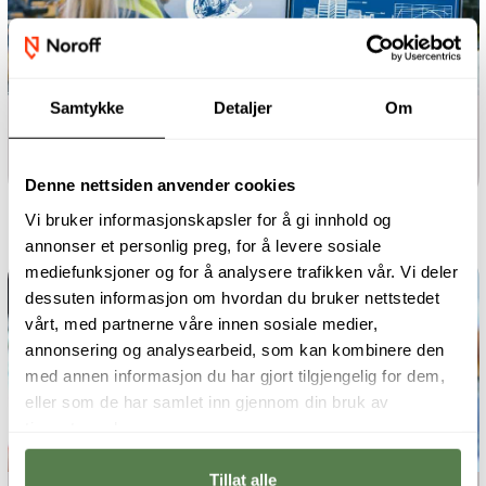
Samtykke
Detaljer
Om
Årsstudium
Teknisk design - Mekanisk
Denne nettsiden anvender cookies
Vi bruker informasjonskapsler for å gi innhold og
annonser et personlig preg, for å levere sosiale
mediefunksjoner og for å analysere trafikken vår. Vi deler
dessuten informasjon om hvordan du bruker nettstedet
vårt, med partnerne våre innen sosiale medier,
annonsering og analysearbeid, som kan kombinere den
med annen informasjon du har gjort tilgjengelig for dem,
eller som de har samlet inn gjennom din bruk av
tjenestene deres.
Tillat alle