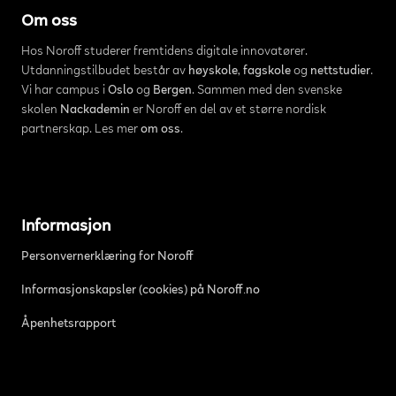
Om oss
Hos Noroff studerer fremtidens digitale innovatører.
Utdanningstilbudet består av
høyskole
,
fagskole
og
nettstudier
.
Vi har campus i
Oslo
og
Bergen
. Sammen med den svenske
skolen
Nackademin
er Noroff en del av et større nordisk
partnerskap. Les mer
om oss
.
Informasjon
Personvernerklæring for Noroff
Informasjonskapsler (cookies) på Noroff.no
Åpenhetsrapport