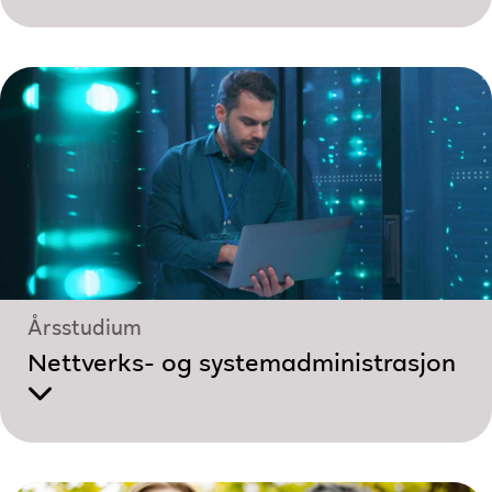
Årsstudium
Nettverks- og system­administrasjon