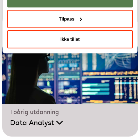
Toårig utdanning
Teknisk design - BIM
Tilpass
Ikke tillat
Toårig utdanning
Data Analyst