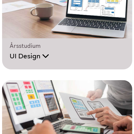
Årsstudium
UI Design