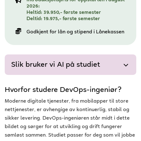
Introduksjonspris for oppstarten i august
2026:
Heltid: 39.950,- første semester
Deltid: 19.975,- første semester
Godkjent for lån og stipend i Lånekassen
Slik bruker vi AI på studiet
Hvorfor studere DevOps-ingeniør?
Moderne digitale tjenester, fra mobilapper til store
nettjenester, er avhengige av kontinuerlig, stabil og
sikker levering. DevOps-ingeniøren står midt i dette
bildet og sørger for at utvikling og drift fungerer
sømløst sammen. Studiet passer for deg som vil jobbe