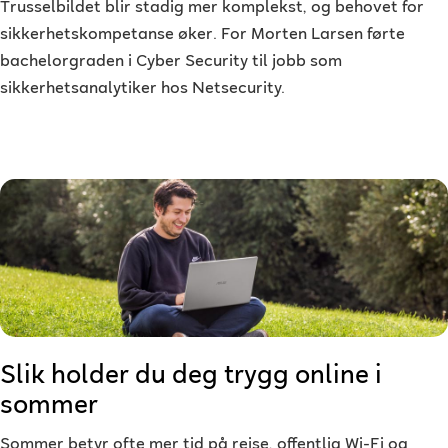
Trusselbildet blir stadig mer komplekst, og behovet for
sikkerhetskompetanse øker. For Morten Larsen førte
bachelorgraden i Cyber Security til jobb som
sikkerhetsanalytiker hos Netsecurity.
Slik holder du deg trygg online i
sommer
Sommer betyr ofte mer tid på reise, offentlig Wi-Fi og