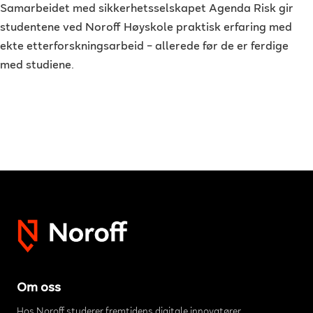
Samarbeidet med sikkerhetsselskapet Agenda Risk gir
studentene ved Noroff Høyskole praktisk erfaring med
ekte etterforskningsarbeid – allerede før de er ferdige
med studiene.
Om oss
Hos Noroff studerer fremtidens digitale innovatører.