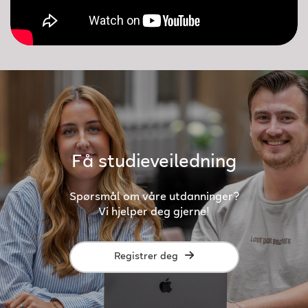
Få studieveiledning
Spørsmål om våre utdanninger?
Vi hjelper deg gjerne!
Registrer deg