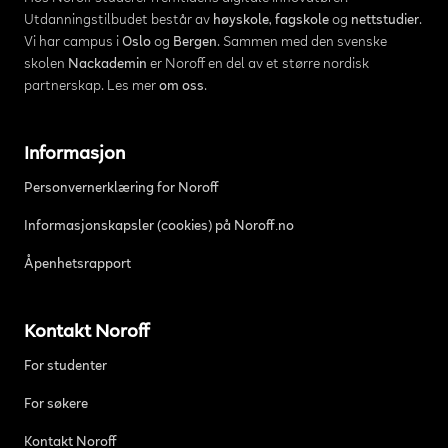
Utdanningstilbudet består av
høyskole
,
fagskole
og
nettstudier
.
Vi har campus i
Oslo
og
Bergen
. Sammen med den svenske
skolen
Nackademin
er Noroff en del av et større nordisk
partnerskap. Les mer
om oss
.
Informasjon
Personvernerklæring for Noroff
Informasjonskapsler (cookies) på Noroff.no
Åpenhetsrapport
Kontakt Noroff
For studenter
For søkere
Kontakt Noroff