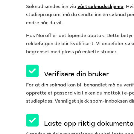
Søknad sendes inn via
vårt søknadsskjema
.
Hvi
studieprogram, må du sendte inn én
søknad
per
endre når du vil.
Hos Noroff er det løpende opptak. Dette betyr
rekkefølgen de blir kvalifisert. Vi anbefaler søk
begrenset med plass på enkelte studier.
Verifisere din bruker
For at din søknad kan bli behandlet må du verif
opprette et passord via linken du mottok i e-p
studieplass.
Vennligst sjekk spam-innboksen di
Laste opp riktig dokumenta