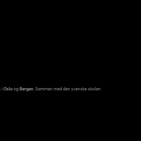
 i
Oslo
og
Bergen
. Sammen med den svenske skolen