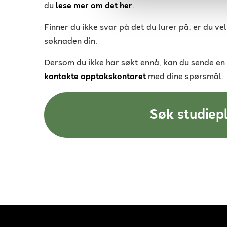
du
lese mer om det her
.
Finner du ikke svar på det du lurer på, er du v
søknaden din.
Dersom du ikke har søkt ennå, kan du sende en
kontakte opptakskontoret
med dine spørsmål.
Søk studiep