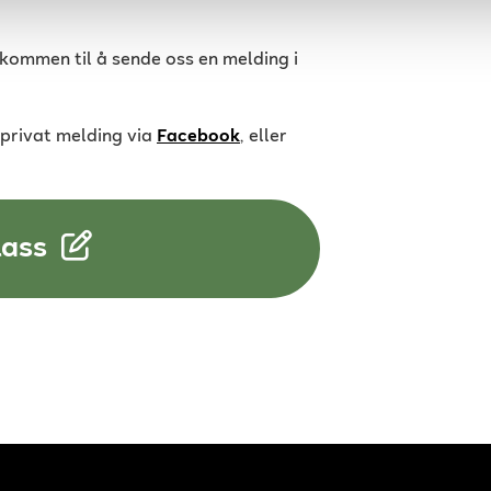
elkommen til å sende oss en melding i
 privat melding via
Facebook
, eller
lass