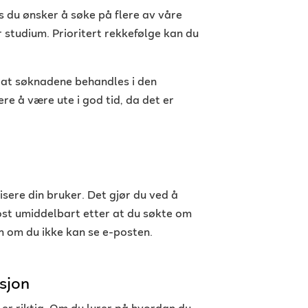
s du ønsker å søke på flere av våre
 studium
. Prioritert rekkefølge kan du
 at søknadene behandles i den
ere å være ute i god tid, da det er
isere din bruker. Det gjør du ved å
ost umiddelbart etter at du søkte om
n om du ikke kan se e-posten
.
sjon