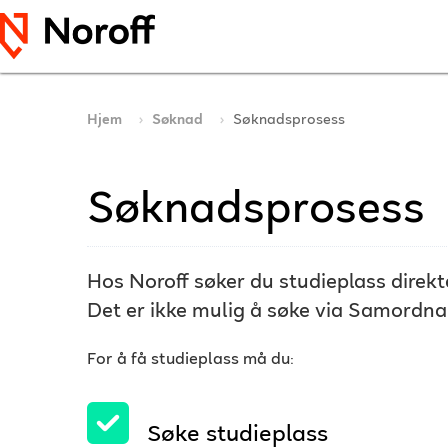
Hjem
Søknad
Søknadsprosess
Søknadsprosess
Hos Noroff søker du studieplass direkt
Det er ikke mulig å søke via Samordna
For å få studieplass må du:
Søke studieplass