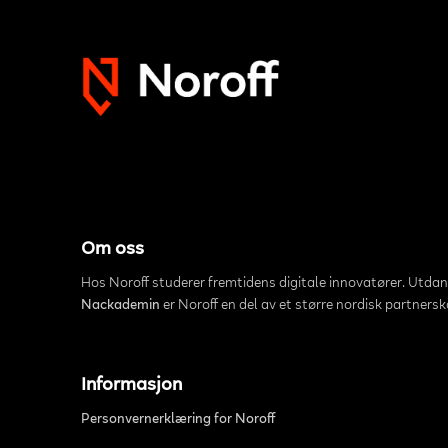
Om oss
Hos Noroff studerer fremtidens digitale innovatører. Utda
Nackademin
er Noroff en del av et større nordisk partners
Informasjon
Personvernerklæring for Noroff