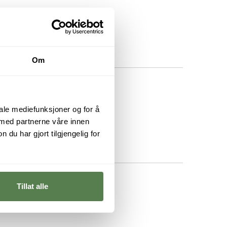
Om
iale mediefunksjoner og for å
 med partnerne våre innen
u har gjort tilgjengelig for
Tillat alle