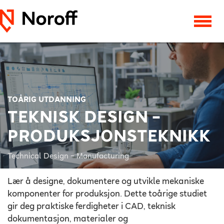
TOÅRIG UTDANNING
TEKNISK DESIGN –
PRODUKSJONSTEKNIKK
Technical Design – Manufacturing
Lær å designe, dokumentere og utvikle mekaniske
komponenter for produksjon. Dette toårige studiet
gir deg praktiske ferdigheter i CAD, teknisk
dokumentasjon, materialer og