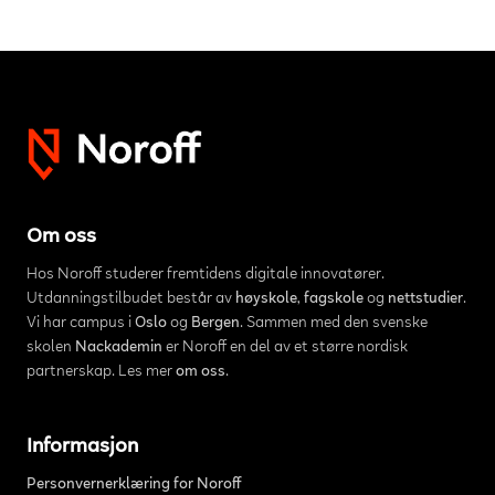
Om oss
Hos Noroff studerer fremtidens digitale innovatører.
Utdanningstilbudet består av
høyskole
,
fagskole
og
nettstudier
.
Vi har campus i
Oslo
og
Bergen
. Sammen med den svenske
skolen
Nackademin
er Noroff en del av et større nordisk
partnerskap. Les mer
om oss
.
Informasjon
Personvernerklæring for Noroff