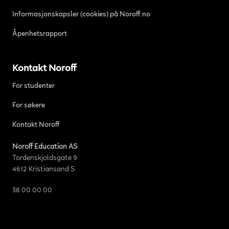
Informasjonskapsler (cookies) på Noroff.no
Åpenhetsrapport
Kontakt Noroff
For studenter
For søkere
Kontakt Noroff
Noroff Education AS
Tordenskjoldsgate 9
4612 Kristiansand S
38 00 00 00