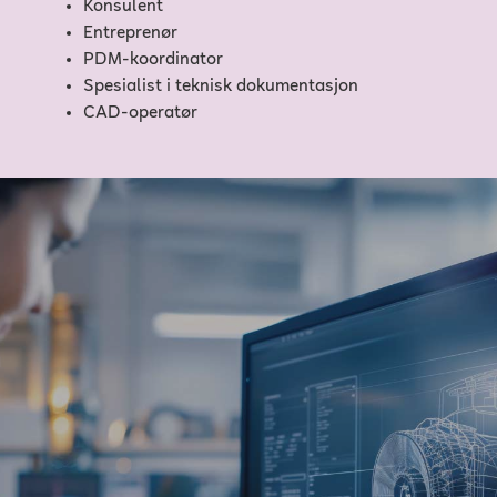
Konsulent
Entreprenør
PDM-koordinator
Spesialist i teknisk dokumentasjon
CAD-operatør