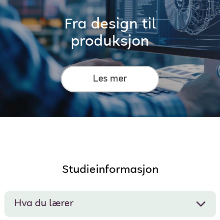
Fra design til
produksjon
Les mer
Studieinformasjon
Hva du lærer