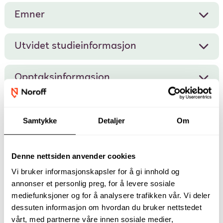
Emner
Utvidet studieinformasjon
Opptaksinformasjon
Finansiering
Samtykke
Detaljer
Om
Denne nettsiden anvender cookies
Vårt fagpersonell
Vi bruker informasjonskapsler for å gi innhold og
annonser et personlig preg, for å levere sosiale
mediefunksjoner og for å analysere trafikken vår. Vi deler
dessuten informasjon om hvordan du bruker nettstedet
vårt, med partnerne våre innen sosiale medier,