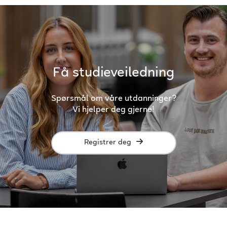
Få studieveiledning
Spørsmål om våre utdanninger?
Vi hjelper deg gjerne!
Registrer deg