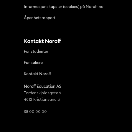
Informasjonskapsler (cookies) på Noroff.no
Åpenhetsrapport
Kontakt Noroff
For studenter
For søkere
Kontakt Noroff
Noroff Education AS
Tordenskjoldsgate 9
4612 Kristiansand S
38 00 00 00