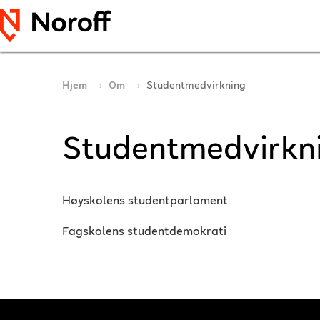
Hjem
Om
Studentmedvirkning
Studentmedvirkn
Høyskolens studentparlament
Fagskolens studentdemokrati