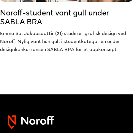
Noroff-student vant gull under
SABLA BRA
Emma Sól Jakobsdóttir (21) studerer grafisk design ved
Noroff. Nylig vant hun gull i studentkategorien under
designkonkurransen SABLA BRA for et appkonsept.