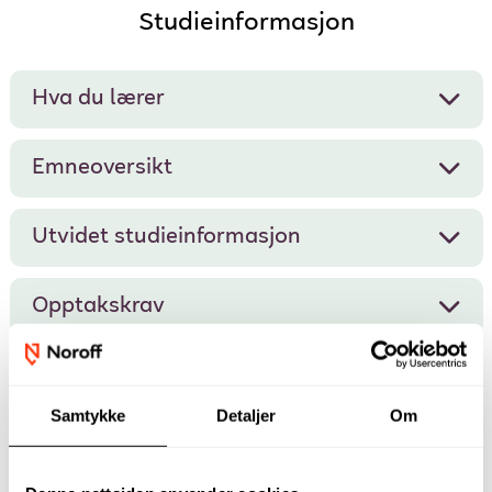
Studieinformasjon
Hva du lærer
Emneoversikt
Utvidet studieinformasjon
Opptakskrav
Finansiering
Samtykke
Detaljer
Om