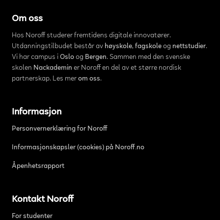
Om oss
Hos Noroff studerer fremtidens digitale innovatører.
Utdanningstilbudet består av
høyskole
,
fagskole
og
nettstudier
.
Vi har campus i
Oslo
og
Bergen
. Sammen med den svenske
skolen
Nackademin
er Noroff en del av et større nordisk
partnerskap. Les mer
om oss
.
Informasjon
Personvernerklæring for Noroff
Informasjonskapsler (cookies) på Noroff.no
Åpenhetsrapport
Kontakt Noroff
For studenter