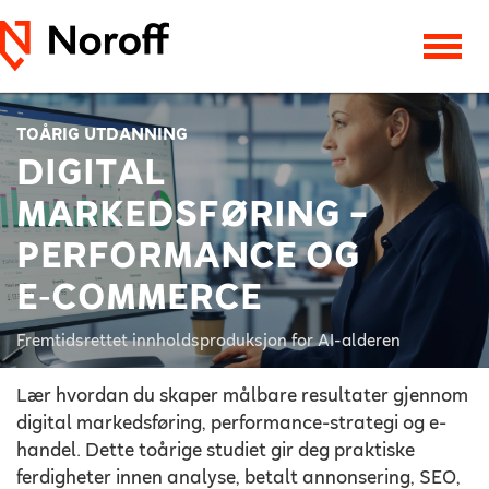
TOÅRIG UTDANNING
DIGITAL
MARKEDSFØRING –
PERFORMANCE OG
E‑COMMERCE
Fremtidsrettet innholdsproduksjon for AI-alderen
Lær hvordan du skaper målbare resultater gjennom
digital markedsføring, performance-strategi og e-
handel. Dette toårige studiet gir deg praktiske
ferdigheter innen analyse, betalt annonsering, SEO,