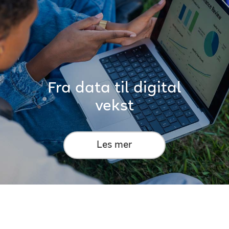
Fra data til digital
vekst
Les mer