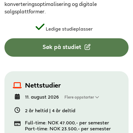
konverteringsoptimalisering og digitale
salgsplattformer.
Ledige studieplasser
Søk på studiet
Nettstudier
11. august 2026
Flere oppstarter
2 år heltid
|
4 år deltid
Full-time: NOK 47.000,- per semester
Part-time: NOK 23.500,- per semester