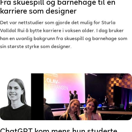
Fra skuespill og barnehage til en
karriere som designer
Det var nettstudier som gjorde det mulig for Sturla
Valldal Rui å bytte karriere i voksen alder. I dag bruker
han en uvanlig bakgrunn fra skuespill og barnehage som
sin største styrke som designer.
ChatGPT kom mens hun studerte