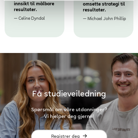
innsikt til målbare
omsette strategi til
resultater.
resultater.
Celine Dyndal
Michael John Phillip
Få studieveiledning
Spørsmål om våre utdanninger?
Vi hjelper deg gjerne!
Registrer deg