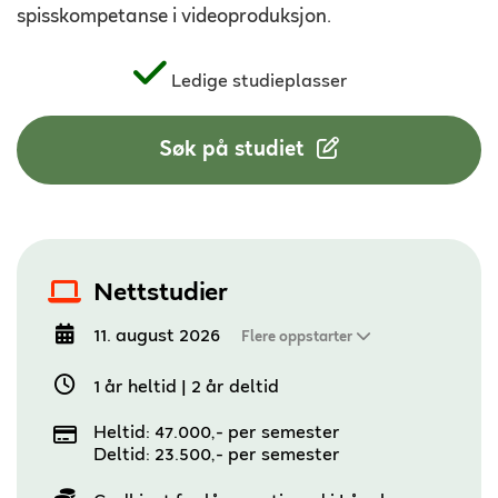
spisskompetanse i videoproduksjon.
Ledige studieplasser
Søk på studiet
Nettstudier
11. august 2026
Flere oppstarter
1 år heltid
|
2 år deltid
Heltid: 47.000,- per semester
Deltid: 23.500,- per semester