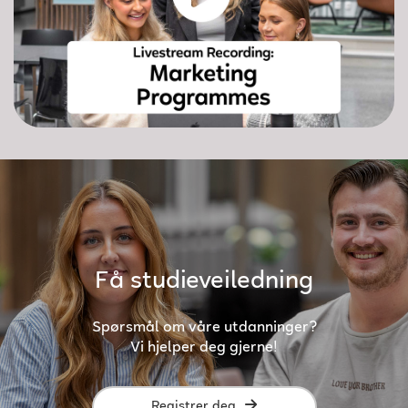
Få studieveiledning
Spørsmål om våre utdanninger?
Vi hjelper deg gjerne!
Registrer deg