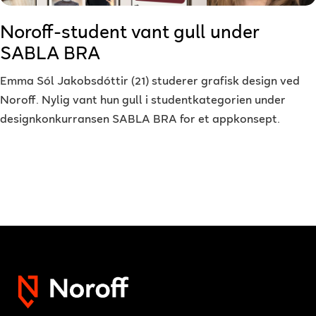
Noroff-student vant gull under
SABLA BRA
Emma Sól Jakobsdóttir (21) studerer grafisk design ved
Noroff. Nylig vant hun gull i studentkategorien under
designkonkurransen SABLA BRA for et appkonsept.