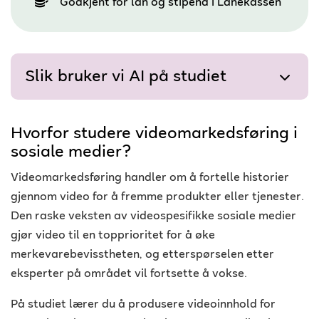
Godkjent for lån og stipend i Lånekassen
Slik bruker vi AI på studiet
Hvorfor studere videomarkedsføring i
sosiale medier?
Videomarkedsføring handler om å fortelle historier
gjennom video for å fremme produkter eller tjenester.
Den raske veksten av videospesifikke sosiale medier
gjør video til en topprioritet for å øke
merkevarebevisstheten, og etterspørselen etter
eksperter på området vil fortsette å vokse.
På studiet lærer du å produsere videoinnhold for