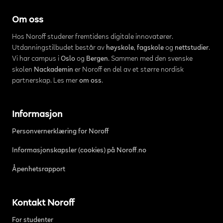
Om oss
Hos Noroff studerer fremtidens digitale innovatører.
Utdanningstilbudet består av
høyskole
,
fagskole
og
nettstudier
.
Vi har campus i
Oslo
og
Bergen
. Sammen med den svenske
skolen
Nackademin
er Noroff en del av et større nordisk
partnerskap. Les mer
om oss
.
Informasjon
Personvernerklæring for Noroff
Informasjonskapsler (cookies) på Noroff.no
Åpenhetsrapport
Kontakt Noroff
For studenter