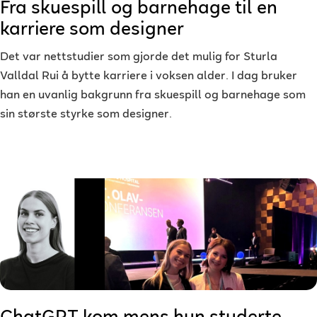
Fra skuespill og barnehage til en
karriere som designer
Det var nettstudier som gjorde det mulig for Sturla
Valldal Rui å bytte karriere i voksen alder. I dag bruker
han en uvanlig bakgrunn fra skuespill og barnehage som
sin største styrke som designer.