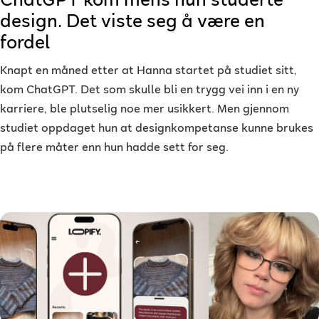
ChatGPT kom mens hun studerte
design. Det viste seg å være en
fordel
Knapt en måned etter at Hanna startet på studiet sitt,
kom ChatGPT. Det som skulle bli en trygg vei inn i en ny
karriere, ble plutselig noe mer usikkert. Men gjennom
studiet oppdaget hun at designkompetanse kunne brukes
på flere måter enn hun hadde sett for seg.