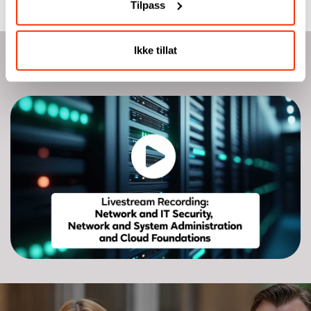
Tilpass
Ikke tillat
Se video