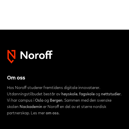
Om oss
Hos Noroff studerer fremtidens digitale innovatører.
Utdanningstilbudet består av
høyskole
,
fagskole
og
nettstudier
.
Vi har campus i
Oslo
og
Bergen
. Sammen med den svenske
skolen
Nackademin
er Noroff en del av et større nordisk
partnerskap. Les mer
om oss
.