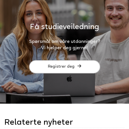
Få studieveiledning
Spørsmål om våre utdanninger?
Vi hjelper deg gjerne!
Registrer deg
Relaterte nyheter