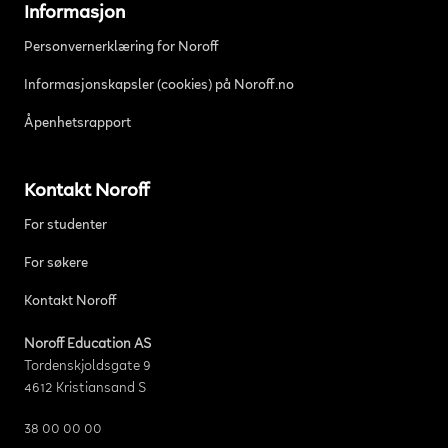
Informasjon
Personvernerklæring for Noroff
Informasjonskapsler (cookies) på Noroff.no
Åpenhetsrapport
Kontakt Noroff
For studenter
For søkere
Kontakt Noroff
Noroff Education AS
Tordenskjoldsgate 9
4612 Kristiansand S
38 00 00 00