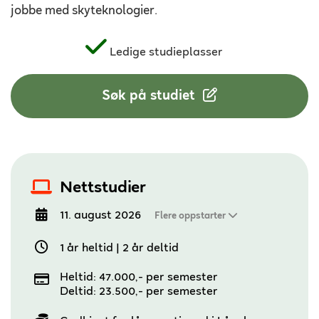
jobbe med skyteknologier.
Ledige studieplasser
Søk på studiet
Nettstudier
11. august 2026
Flere oppstarter
1 år heltid
|
2 år deltid
Heltid: 47.000,- per semester
Deltid: 23.500,- per semester