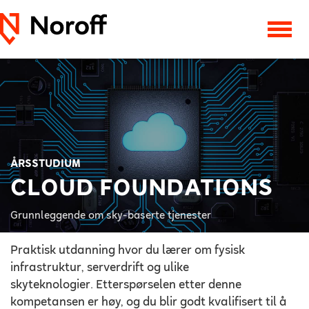
ÅRSSTUDIUM
CLOUD FOUNDATIONS
Grunnleggende om sky-baserte tjenester
Praktisk utdanning hvor du lærer om fysisk
infrastruktur, serverdrift og ulike
skyteknologier. Etterspørselen etter denne
kompetansen er høy, og du blir godt kvalifisert til å