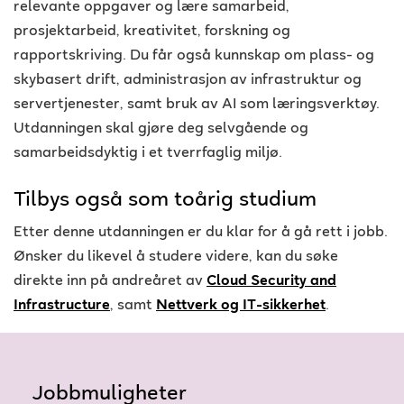
relevante oppgaver og lære samarbeid,
prosjektarbeid, kreativitet, forskning og
rapportskriving. Du får også kunnskap om plass- og
skybasert drift, administrasjon av infrastruktur og
servertjenester, samt bruk av AI som læringsverktøy.
Utdanningen skal gjøre deg selvgående og
samarbeidsdyktig i et tverrfaglig miljø.
Tilbys også som toårig studium
Etter denne utdanningen er du klar for å gå rett i jobb.
Ønsker du likevel å studere videre, kan du søke
direkte inn på andreåret av
Cloud Security and
Infrastructure
, samt
Nettverk og IT-sikkerhet
.
Jobbmuligheter