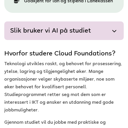
Godkjent for lån og stipend i Lånekassen
Slik bruker vi AI på studiet
Hvorfor studere Cloud Foundations?
Teknologi utvikles raskt, og behovet for prosessering,
ytelse, lagring og tilgjengelighet øker. Mange
organisasjoner velger skybaserte miljøer, noe som
øker behovet for kvalifisert personell.
Studieprogrammet retter seg mot dem som er
interessert i IKT og ønsker en utdanning med gode
jobbmuligheter.
Gjennom studiet vil du jobbe med praktiske og