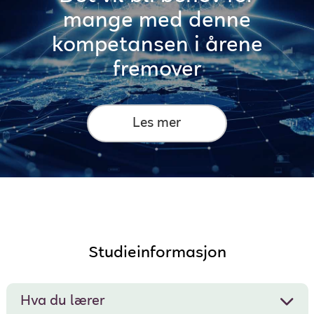
mange med denne
kompetansen i årene
fremover
Les mer
Studieinformasjon
Hva du lærer