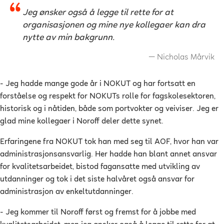
Jeg ønsker også å legge til rette for at
organisasjonen og mine nye kollegaer kan dra
nytte av min bakgrunn.
Nicholas Mårvik
- Jeg hadde mange gode år i NOKUT og har fortsatt en
forståelse og respekt for NOKUTs rolle for fagskolesektoren,
historisk og i nåtiden, både som portvokter og veiviser. Jeg er
glad mine kollegaer i Noroff deler dette synet.
Erfaringene fra NOKUT tok han med seg til AOF, hvor han var
administrasjonsansvarlig. Her hadde han blant annet ansvar
for kvalitetsarbeidet, bistod fagansatte med utvikling av
utdanninger og tok i det siste halvåret også ansvar for
administrasjon av enkeltutdanninger.
- Jeg kommer til Noroff først og fremst for å jobbe med