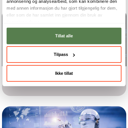
annonsering og analysearbeid, som kan kombinere den
med annen informasjon du har gjort tilgjengelig for dem,
eller som de har samlet inn gjennom din bruk av
tjenestene deres.
Tillat alle
Tilpass
Ikke tillat
Årsstudium
Cloud Foundations