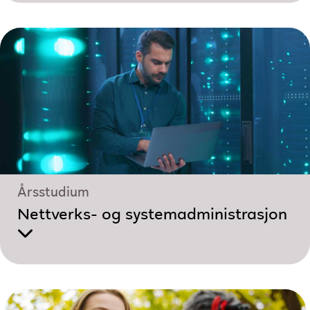
Årsstudium
Nettverks- og system­administrasjon