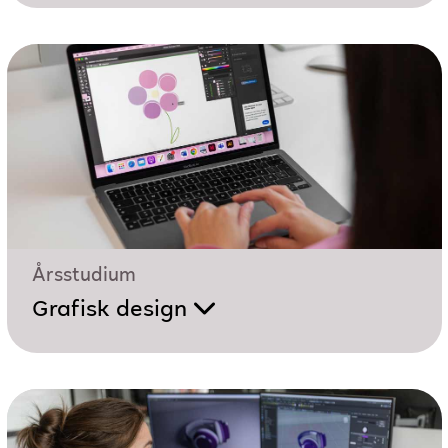
Årsstudium
Grafisk design