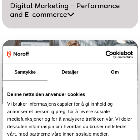
Digital Marketing – Performance
and E-commerce
Samtykke
Detaljer
Om
Denne nettsiden anvender cookies
Vi bruker informasjonskapsler for å gi innhold og
annonser et personlig preg, for å levere sosiale
Årsstudium
mediefunksjoner og for å analysere trafikken vår. Vi deler
Digital markedsføring
dessuten informasjon om hvordan du bruker nettstedet
vårt, med partnerne våre innen sosiale medier,