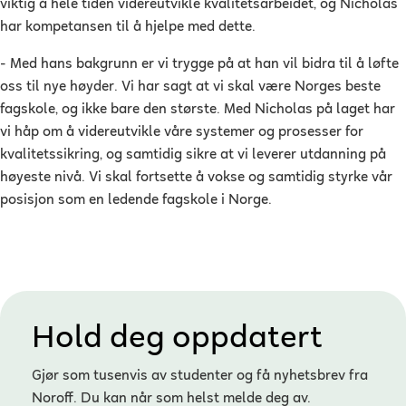
viktig å hele tiden videreutvikle kvalitetsarbeidet, og Nicholas
har kompetansen til å hjelpe med dette.
- Med hans bakgrunn er vi trygge på at han vil bidra til å løfte
oss til nye høyder. Vi har sagt at vi skal være Norges beste
fagskole, og ikke bare den største. Med Nicholas på laget har
vi håp om å videreutvikle våre systemer og prosesser for
kvalitetssikring, og samtidig sikre at vi leverer utdanning på
høyeste nivå. Vi skal fortsette å vokse og samtidig styrke vår
posisjon som en ledende fagskole i Norge.
Hold deg oppdatert
Gjør som tusenvis av studenter og få nyhetsbrev fra
Noroff. Du kan når som helst melde deg av.