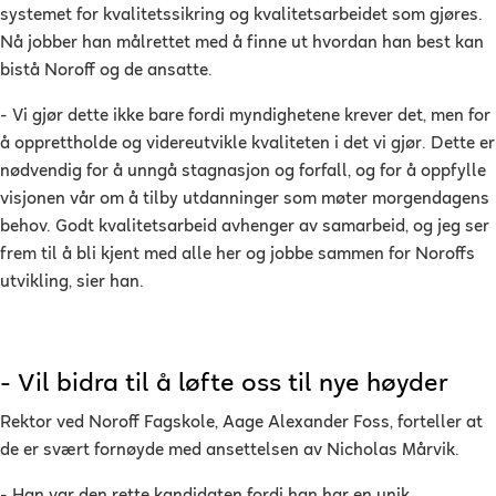
systemet for kvalitetssikring og kvalitetsarbeidet som gjøres.
Nå jobber han målrettet med å finne ut hvordan han best kan
bistå Noroff og de ansatte.
- Vi gjør dette ikke bare fordi myndighetene krever det, men for
å opprettholde og videreutvikle kvaliteten i det vi gjør. Dette er
nødvendig for å unngå stagnasjon og forfall, og for å oppfylle
visjonen vår om å tilby utdanninger som møter morgendagens
behov. Godt kvalitetsarbeid avhenger av samarbeid, og jeg ser
frem til å bli kjent med alle her og jobbe sammen for Noroffs
utvikling, sier han.
- Vil bidra til å løfte oss til nye høyder
Rektor ved Noroff Fagskole, Aage Alexander Foss, forteller at
de er svært fornøyde med ansettelsen av Nicholas Mårvik.
- Han var den rette kandidaten fordi han har en unik