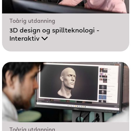
Toårig utdanning
3D design og spillteknologi -
Interaktiv
Toårig utdanning