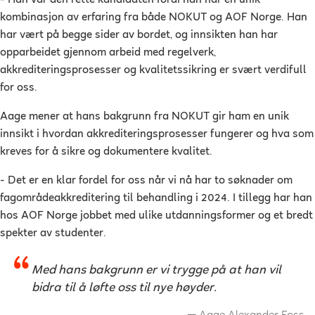
kombinasjon av erfaring fra både NOKUT og AOF Norge. Han
har vært på begge sider av bordet, og innsikten han har
opparbeidet gjennom arbeid med regelverk,
akkrediteringsprosesser og kvalitetssikring er svært verdifull
for oss.
Aage mener at hans bakgrunn fra NOKUT gir ham en unik
innsikt i hvordan akkrediteringsprosesser fungerer og hva som
kreves for å sikre og dokumentere kvalitet.
- Det er en klar fordel for oss når vi nå har to søknader om
fagområdeakkreditering til behandling i 2024. I tillegg har han
hos AOF Norge jobbet med ulike utdanningsformer og et bredt
spekter av studenter.
Med hans bakgrunn er vi trygge på at han vil
bidra til å løfte oss til nye høyder.