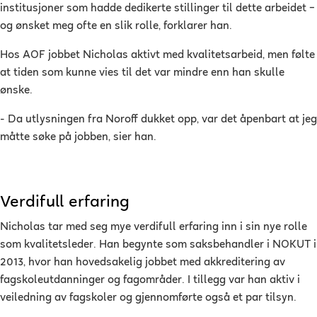
institusjoner som hadde dedikerte stillinger til dette arbeidet –
og ønsket meg ofte en slik rolle, forklarer han.
Hos AOF jobbet Nicholas aktivt med kvalitetsarbeid, men følte
at tiden som kunne vies til det var mindre enn han skulle
ønske.
- Da utlysningen fra Noroff dukket opp, var det åpenbart at jeg
måtte søke på jobben, sier han.
Verdifull erfaring
Nicholas tar med seg mye verdifull erfaring inn i sin nye rolle
som kvalitetsleder. Han begynte som saksbehandler i NOKUT i
2013, hvor han hovedsakelig jobbet med akkreditering av
fagskoleutdanninger og fagområder. I tillegg var han aktiv i
veiledning av fagskoler og gjennomførte også et par tilsyn.