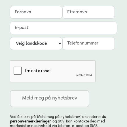
Fornavn
Etternavn
E-post
Landskode
Telefonnummer
Ved å klikke på 'Meld meg på nyhetsbrev', aksepterer du
personvern­erklæringen
og at vi kan kontakte deg med
markedsføringsinnhold via telefon, e-post og SMS.