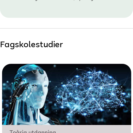
Fagskolestudier
Toårig utdanning