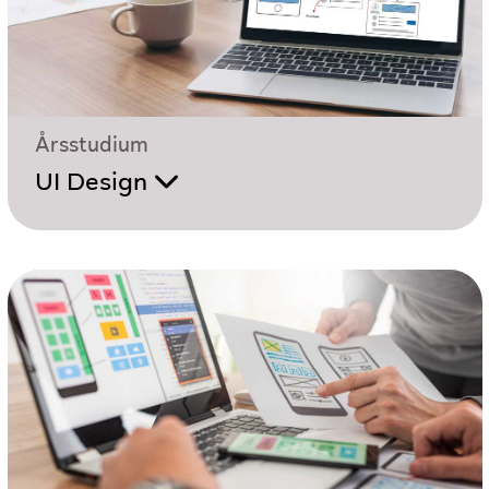
Årsstudium
UI Design