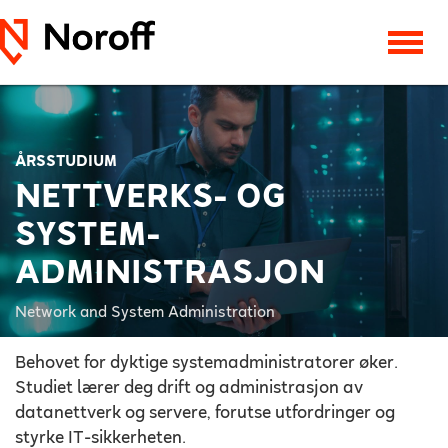
ÅRSSTUDIUM
NETTVERKS- OG
SYSTEM­
ADMINISTRASJON
Network and System Administration
Behovet for dyktige systemadministratorer øker.
Studiet lærer deg drift og administrasjon av
datanettverk og servere, forutse utfordringer og
styrke IT-sikkerheten.