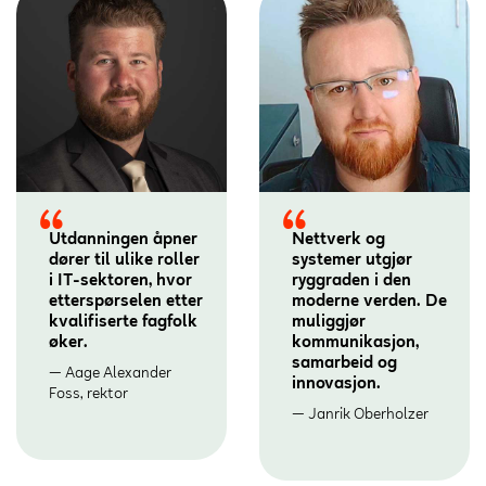
Utdanningen åpner
Nettverk og
dører til ulike roller
systemer utgjør
i IT-sektoren, hvor
ryggraden i den
etterspørselen etter
moderne verden. De
kvalifiserte fagfolk
muliggjør
øker.
kommunikasjon,
samarbeid og
Aage Alexander
innovasjon.
Foss, rektor
Janrik Oberholzer