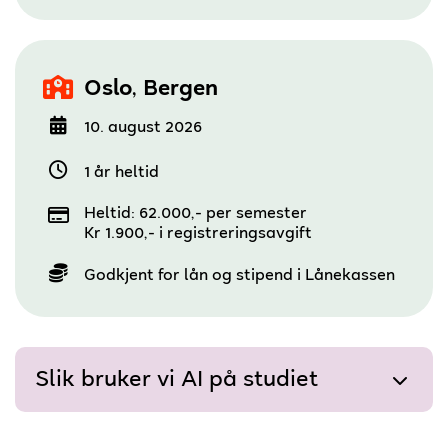
,
Oslo
Bergen
10. august 2026
1 år heltid
Heltid: 62.000,- per semester
Kr 1.900,- i registreringsavgift
Godkjent for lån og stipend i Lånekassen
Slik bruker vi AI på studiet