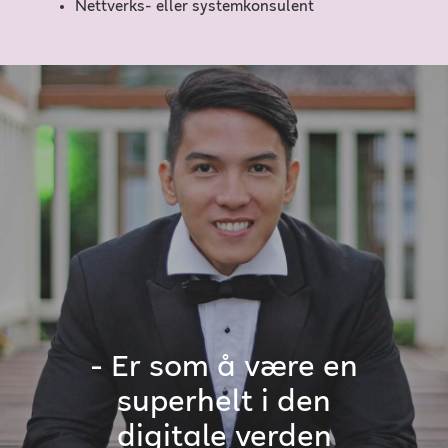
Nettverks- eller systemkonsulent
- Er som å være en
superhelt i den
digitale verden