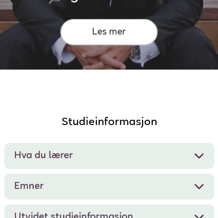
Les mer
Studieinformasjon
Hva du lærer
Emner
Utvidet studieinformasjon