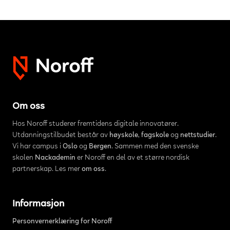
Om oss
Hos Noroff studerer fremtidens digitale innovatører.
Utdanningstilbudet består av
høyskole
,
fagskole
og
nettstudier
.
Vi har campus i
Oslo
og
Bergen
. Sammen med den svenske
skolen
Nackademin
er Noroff en del av et større nordisk
partnerskap. Les mer
om oss
.
Informasjon
Personvernerklæring for Noroff