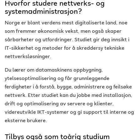
Hvorfor studere nettverks- og
systemadministrasjon?
Norge er blant verdens mest digitaliserte land, noe
som fremmer økonomisk vekst, men også skaper
sårbarheter og utfordringer. Studiet gir deg innsikt i
IT-sikkerhet og metoder for å skreddersy tekniske
nettverksløsninger.
Du lærer om datamaskinens oppbygning,
ytelsesoptimalisering og får grunnleggende
ferdigheter i å forstå, bygge, administrere og feilsøke
nettverk. Etter studiet kan du jobbe med installasjon,
drift og optimalisering av servere og klienter,
videreutvikle IKT-systemer og gi support til interne og
eksterne brukere.
Tilbys også som toårig studium