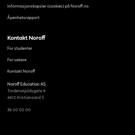
Informasjonskapsler (cookies) på Noroff.no
Åpenhetsrapport
Kontakt Noroff
For studenter
For søkere
Kontakt Noroff
Noroff Education AS
Tordenskjoldsgate 9
4612 Kristiansand S
38 00 00 00