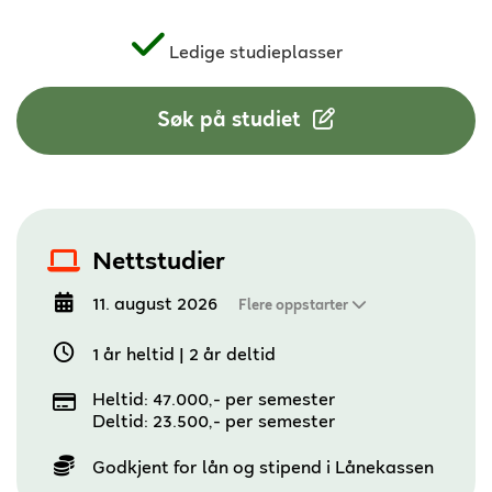
Ledige studieplasser
Søk på studiet
Nettstudier
11. august 2026
Flere oppstarter
1 år heltid
|
2 år deltid
Heltid: 47.000,- per semester
Deltid: 23.500,- per semester
Godkjent for lån og stipend i Lånekassen