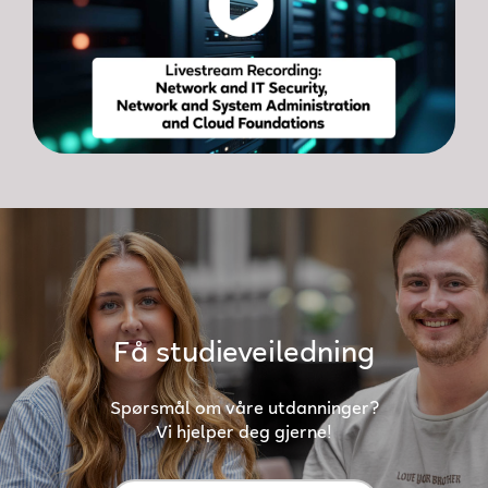
Få studieveiledning
Spørsmål om våre utdanninger?
Vi hjelper deg gjerne!