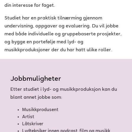
din interesse for faget.
Studiet har en praktisk tilnærming gjennom
undervisning, oppgaver og evaluering. Du vil jobbe
med både individuelle og gruppebaserte prosjekter,
og bygge en portefølje med lyd- og
musikkproduksjoner der du har hatt ulike roller.
Jobbmuligheter
Etter studiet i lyd- og musikkproduksjon kan du
blant annet jobbe som:
Musikkprodusent
Artist
Låtskriver
Lydtekniker innen podcast, film og musikk