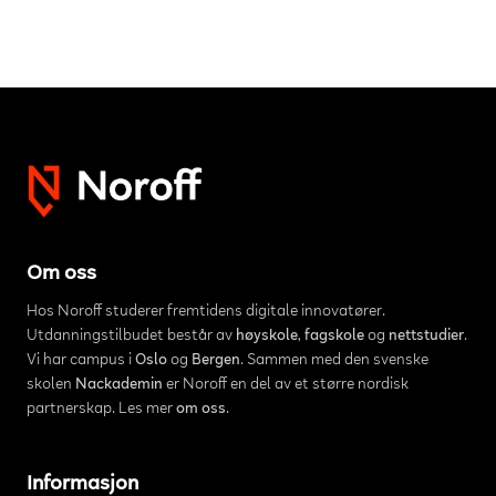
Om oss
Hos Noroff studerer fremtidens digitale innovatører.
Utdanningstilbudet består av
høyskole
,
fagskole
og
nettstudier
.
Vi har campus i
Oslo
og
Bergen
. Sammen med den svenske
skolen
Nackademin
er Noroff en del av et større nordisk
partnerskap. Les mer
om oss
.
Informasjon