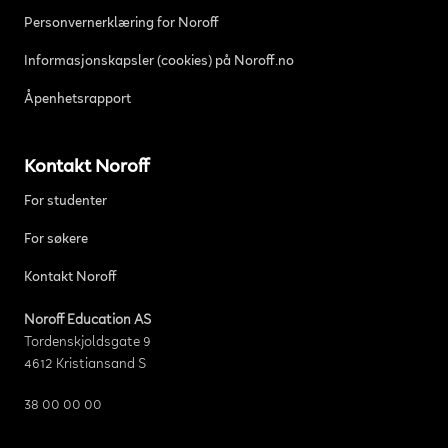
Personvernerklæring for Noroff
Informasjonskapsler (cookies) på Noroff.no
Åpenhetsrapport
Kontakt Noroff
For studenter
For søkere
Kontakt Noroff
Noroff Education AS
Tordenskjoldsgate 9
4612 Kristiansand S
38 00 00 00