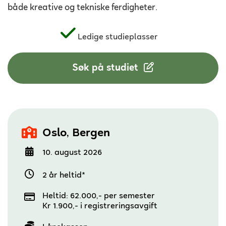
både kreative og tekniske ferdigheter.
Ledige studieplasser
Søk på studiet
,
Oslo
Bergen
10. august 2026
2 år heltid*
Heltid: 62.000,- per semester
Kr 1.900,- i registreringsavgift