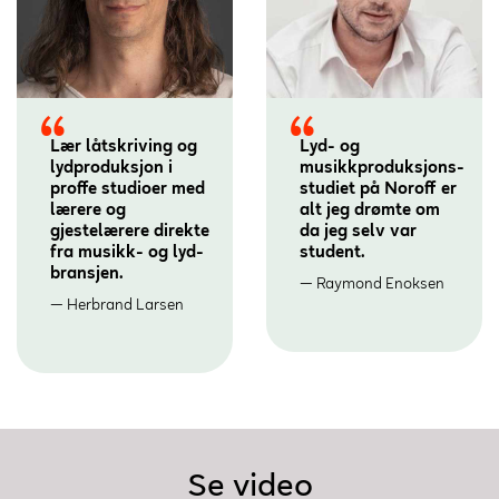
Lær låtskriving og
Lyd- og
lydproduksjon i
musikkproduksjons­
proffe studioer med
studiet på Noroff er
lærere og
alt jeg drømte om
gjestelærere direkte
da jeg selv var
fra musikk- og lyd-
student.
bransjen.
Raymond Enoksen
Herbrand Larsen
Se video