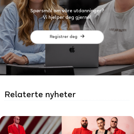
Spørsmål om våre utdanninger?
Vi hjelper deg gjerne!
Registrer deg
Relaterte nyheter