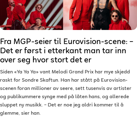
Fra MGP-seier til Eurovision-scene: –
Det er først i etterkant man tar inn
over seg hvor stort det er
Siden «Ya Ya Ya» vant Melodi Grand Prix har mye skjedd
raskt for Sondre Skaftun. Han har stått på Eurovision-
scenen foran millioner av seere, sett tusenvis av artister
og publikummere synge med på låten hans, og allerede
sluppet ny musikk. – Det er noe jeg aldri kommer til å
glemme, sier han.