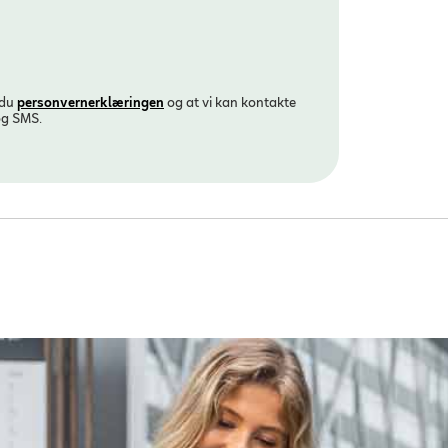
 du
personvern­erklæringen
og at vi kan kontakte
og SMS.