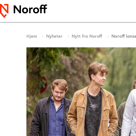
Hjem
Nyheter
Nytt fra Noroff
Noroff lans