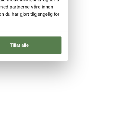
 med partnerne våre innen
u har gjort tilgjengelig for
Tillat alle