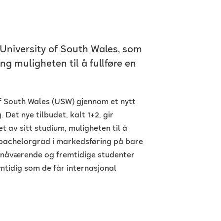
University of South Wales, som
ng muligheten til å fullføre en
of South Wales (USW) gjennom et nytt
 Det nye tilbudet, kalt 1+2, gir
t av sitt studium, muligheten til å
 bachelorgrad i markedsføring på bare
e nåværende og fremtidige studenter
mtidig som de får internasjonal