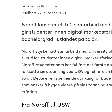
Skrevet av
Kaja Husa
Publisert 22. oktober 2024
Noroff lanserer et 1+2-samarbeid med 
gir studenter innen digital markedsføri
bachelorgrad i utlandet på to år.
Noroff styrker sitt samarbeid med University 
tilbud for studenter innen digital markedsføring.
Noroff-studenter som har fullført det første åre
fortsette sin utdanning ved USW og fullføre en
to år. Dette er en spennende utvikling for båd
som ønsker å bygge videre på sin utdanning sa
erfaring.
Fra Noroff til USW