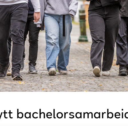
nytt bachelorsamarbei