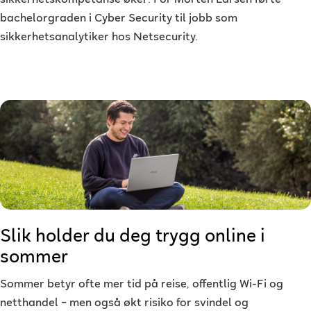
sikkerhetskompetanse øker. For Morten Larsen førte
bachelorgraden i Cyber Security til jobb som
sikkerhetsanalytiker hos Netsecurity.
Slik holder du deg trygg online i
sommer
Sommer betyr ofte mer tid på reise, offentlig Wi-Fi og
netthandel – men også økt risiko for svindel og