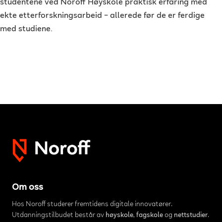
studentene ved Noroff Høyskole praktisk erfaring med
ekte etterforskningsarbeid – allerede før de er ferdige
med studiene.
Om oss
Hos Noroff studerer fremtidens digitale innovatører.
Utdanningstilbudet består av
høyskole
,
fagskole
og
nettstudier
.