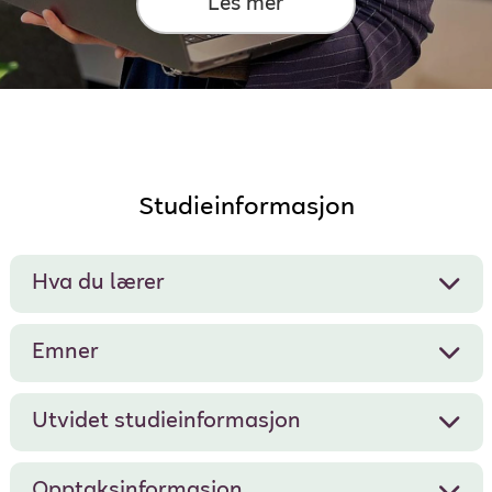
Les mer
Studieinformasjon
Hva du lærer
Emner
Utvidet studieinformasjon
Opptaksinformasjon