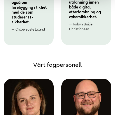
utdanning innen
også om
både digital
forebygging i likhet
etterforskning og
med de som
cybersikkerhet.
studerer IT-
sikkerhet.
Robyn Bailie
Christiansen
Chloé Edele Liland
Vårt fagpersonell