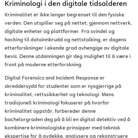
Kriminologi i den digitale tidsalderen
Kriminalitet er ikke lenger begrenset til den fysiske
verden. Den utspiller seg på nettet, gjennom nettverk,
digitale enheter og plattformer. Fra svindel og
hacking til datainnbrudd og nettstalking, er dagens
etterforskninger i økende grad avhengige av digitale
bevis. Denne utdanningen gir deg mulighet til å være i
front på moderne etterforskning.
Digital Forensics and Incident Response er
skreddersydd for studenter som er nysgjerrige på
kriminalitet, rettssikkerhet og teknologi. Mens
tradisjonell kriminologi fokuserer på hvorfor
kriminalitet oppstår, forbereder denne
bachelorgraden deg på å bli en digital detektiv ved å
kombinere kriminologiske prinsipper med teknisk
ekspertise for å avdekke, analysere og rekonstruere