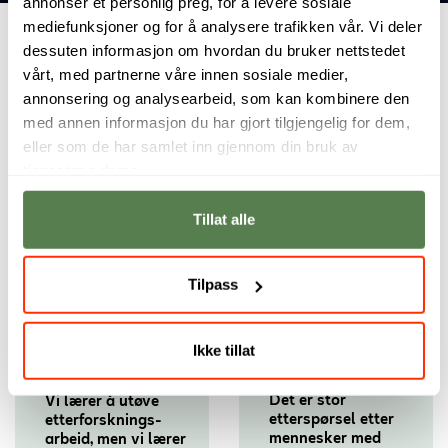
annonser et personlig preg, for å levere sosiale
mediefunksjoner og for å analysere trafikken vår. Vi deler
dessuten informasjon om hvordan du bruker nettstedet
vårt, med partnerne våre innen sosiale medier,
annonsering og analysearbeid, som kan kombinere den
Intervju med våre studenter
med annen informasjon du har gjort tilgjengelig for dem,
eller som de har samlet inn gjennom din bruk av
tjenestene deres.
Tillat alle
Tilpass
Ikke tillat
Det er stor
Vi lærer å utøve
etterspørsel etter
etterforsknings­
mennesker med
arbeid, men vi lærer