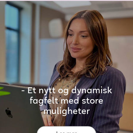
- Et nytt og dynamisk
fagfelt med store
muligheter