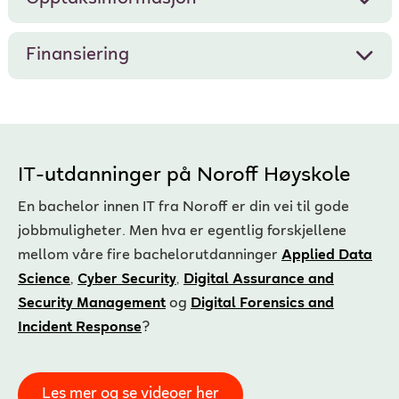
Finansiering
IT-utdanninger på Noroff Høyskole
En bachelor innen IT fra Noroff er din vei til gode
jobbmuligheter. Men hva er egentlig forskjellene
mellom våre fire bachelorutdanninger
Applied Data
Science
,
Cyber Security
,
Digital Assurance and
Security Management
og
Digital Forensics and
Incident Response
?
Les mer og se videoer her