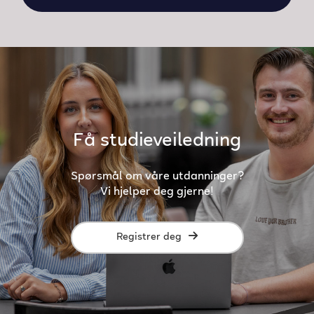
Få studieveiledning
Spørsmål om våre utdanninger?
Vi hjelper deg gjerne!
Registrer deg