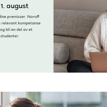
11. august
dine premisser. Noroff
eg relevant kompetanse
og bli en del av et
studenter.