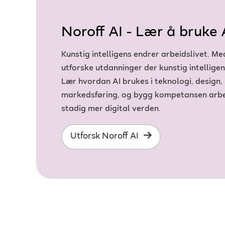
Noroff AI - Lær å bruke A
Kunstig intelligens endrer arbeidslivet. Me
utforske utdanninger der kunstig intelligens
Lær hvordan AI brukes i teknologi, design, 
markedsføring, og bygg kompetansen arbei
stadig mer digital verden.
Utforsk Noroff AI