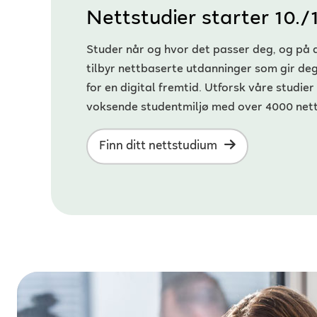
Nettstudier starter 10./
Studer når og hvor det passer deg, og på 
tilbyr nettbaserte utdanninger som gir d
for en digital fremtid. Utforsk våre studier 
voksende studentmiljø med over 4000 nett
Finn ditt nettstudium