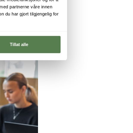
 med partnerne våre innen
u har gjort tilgjengelig for
Tillat alle