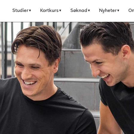
Studier
Kortkurs
Søknad
Nyheter
O