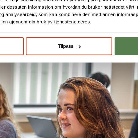
deler dessuten informasjon om hvordan du bruker nettstedet vårt,
og analysearbeid, som kan kombinere den med annen informasjon d
 inn gjennom din bruk av tjenestene deres.
Tilpass