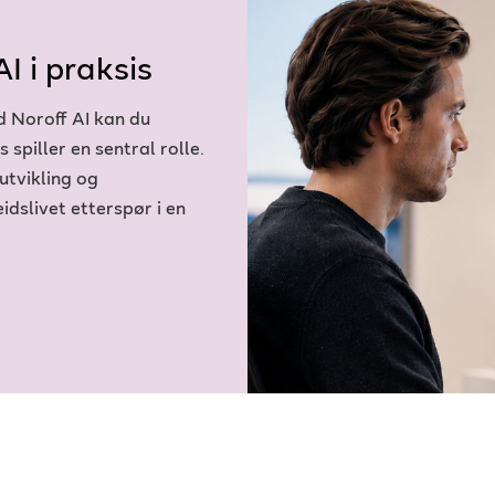
I i praksis
d Noroff AI kan du
 spiller en sentral rolle.
utvikling og
dslivet etterspør i en