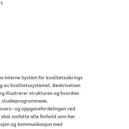
rt
s interne System for kvalitetssikrings
ng av kvalitetssystemet. Beskrivelsen
og illustrerer strukturen og hvordan
e, studieprogrammene,
ansvars- og oppgavefordelingen ved
 skal omfatte alle forhold som har
rmasjon og kommunikasjon med