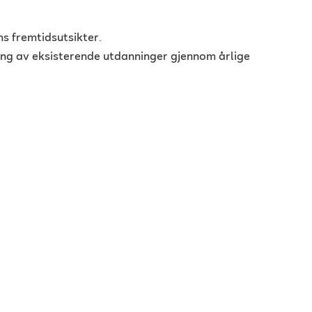
s fremtidsutsikter.
ling av eksisterende utdanninger gjennom årlige