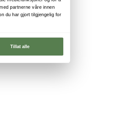
 med partnerne våre innen
u har gjort tilgjengelig for
Tillat alle