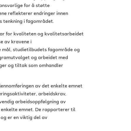
ansvarlige for å støtte
ne reflekterer endringer innen
ens tenkning i fagområdet.
r for kvaliteten og kvalitetsarbeidet
e av kravene i
ke mål, studietilbudets fagområde og
ogramutvalget og arbeidet med
inger og tiltak som omhandler
jennomføringen av det enkelte emnet
ringsaktiviteter, arbeidskrav,
dvendig arbeidsoppfølgning av
 enkelte emnet. De rapporterer til
g er en viktig del av