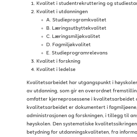
Kvalitet i studentrekruttering og studiesta
Kvalitet i utdanningen
A. Studieprogramkvalitet
B. Læringsutbyttekvalitet
C. Læringsmiljøkvalitet
D. Fagmiljøkvalitet
E. Studieprogramrelevans
Kvalitet i forskning
Kvalitet i ledelse
Kvalitetsarbeidet har utgangspunkt i høyskolen
av utdanning, som gir en overordnet fremstilli
omfatter kjerneprosessene i kvalitetsarbeidet 
kvalitetsarbeidet er dokumentert i fagmiljøen
administrasjonen og forskningen, i tillegg til 
høyskolen. Den systematiske kvalitetssikringen
betydning for utdanningskvaliteten, fra info