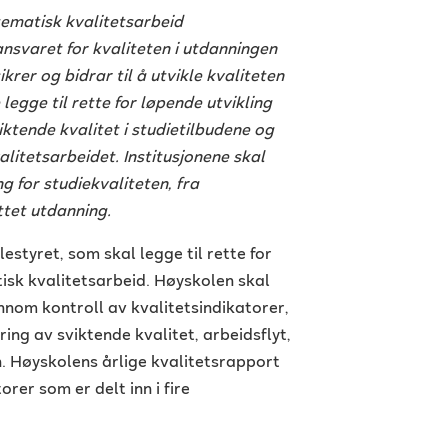
stematisk kvalitetsarbeid
ansvaret for kvaliteten i utdanningen
rer og bidrar til å utvikle kvaliteten
 legge til rette for løpende utvikling
ktende kvalitet i studietilbudene og
alitetsarbeidet. Institusjonene skal
g for studiekvaliteten, fra
ttet utdanning.
estyret, som skal legge til rette for
isk kvalitetsarbeid. Høyskolen skal
nom kontroll av kvalitetsindikatorer,
ering av sviktende kvalitet, arbeidsflyt,
 Høyskolens årlige kvalitetsrapport
rer som er delt inn i fire