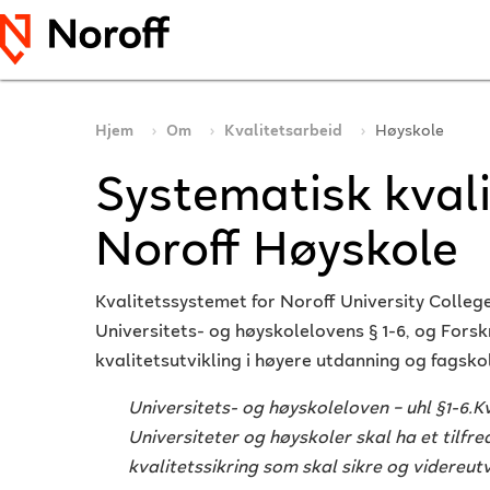
Hjem
Om
Kvalitetsarbeid
Høyskole
Systematisk kvali
Noroff Høyskole
Kvalitetssystemet for Noroff University Colleg
Universitets- og høyskolelovens § 1-6, og Forsk
kvalitetsutvikling i høyere utdanning og fagskol
Universitets- og høyskoleloven – uhl §1-6.Kv
Universiteter og høyskoler skal ha et tilfre
kvalitetssikring som skal sikre og videreutv