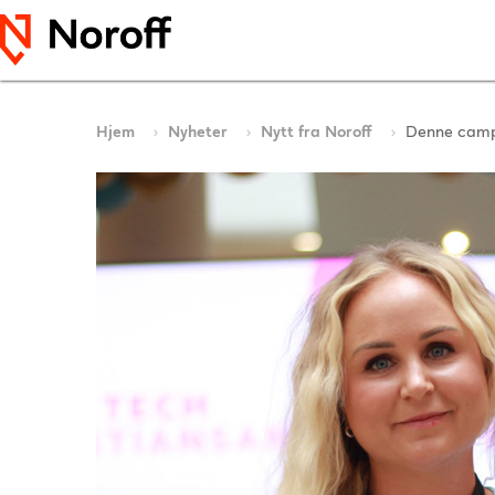
Hjem
Nyheter
Nytt fra Noroff
Denne campe