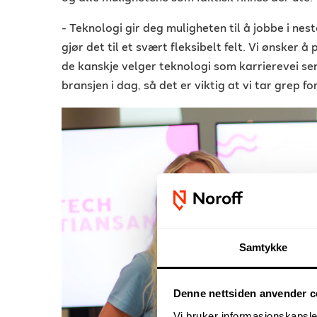
- Teknologi gir deg muligheten til å jobbe i nes
gjør det til et svært fleksibelt felt. Vi ønsker å 
de kanskje velger teknologi som karrierevei sener
bransjen i dag, så det er viktig at vi tar grep fo
Samtykke
Denne nettsiden anvender c
Vi bruker informasjonskapsler