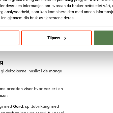
deler dessuten informasjon om hvordan du bruker nettstedet vårt,
og analysearbeid, som kan kombinere den med annen informasjon d
 inn gjennom din bruk av tjenestene deres.
Tilpass
Elisabeth Larsen.
ng
å gi deltakerne innsikt i de mange
ne bredden viser hvor variert en
åsen.
ogi med
Gard
, spillutvikling med