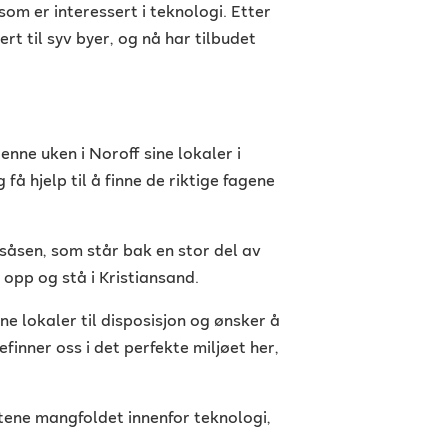
som er interessert i teknologi. Etter
t til syv byer, og nå har tilbudet
denne uken i Noroff sine lokaler i
få hjelp til å finne de riktige fagene
såsen, som står bak en stor del av
opp og stå i Kristiansand.
ine lokaler til disposisjon og ønsker å
finner oss i det perfekte miljøet her,
ntene mangfoldet innenfor teknologi,