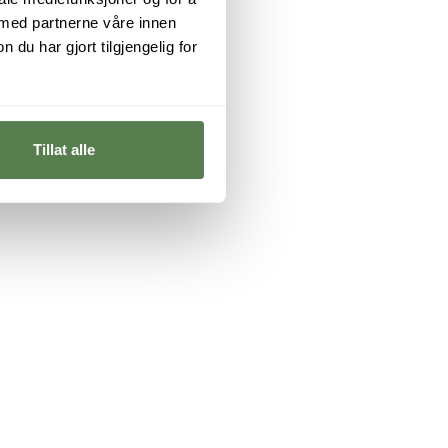
 med partnerne våre innen
u har gjort tilgjengelig for
Tillat alle