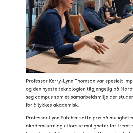
Professor Kerry-Lynn Thomson var spesielt impo
og den nyeste teknologien tilgjengelig på Noro
seg campus som et samarbeidsmiljø der student
for å lykkes akademisk.
Professor Lynn Futcher satte pris på mulighete
akademikere og utforske muligheter for fremti