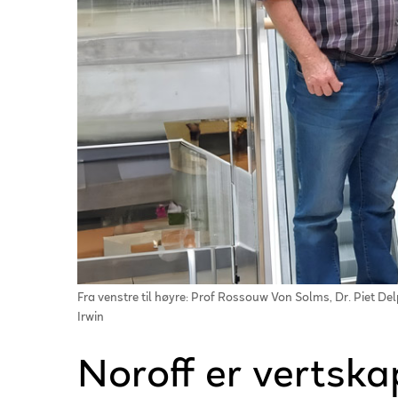
Fra venstre til høyre: Prof Rossouw Von Solms, Dr. Piet D
Irwin
Noroff er vertska