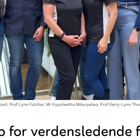
elport, Prof Lynn Futcher, Mr Vuyolwethu Mdunyelwa, Prof Kerry-Lynn Tho
p for verdensledende 