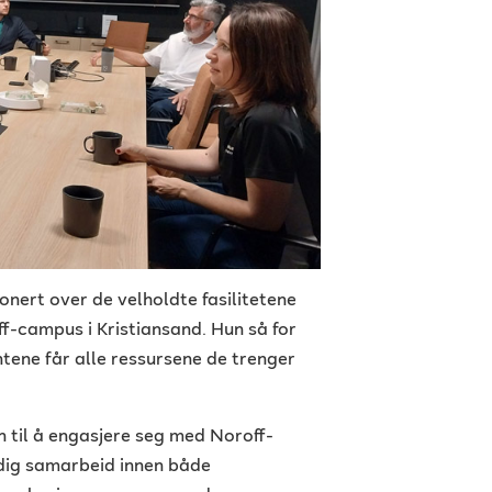
nert over de velholdte fasilitetene
ff-campus i Kristiansand. Hun så for
ene får alle ressursene de trenger
n til å engasjere seg med Noroff-
dig samarbeid innen både