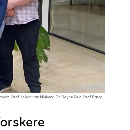
mson, Prof Johan van Niekerk, Dr. Rayne Reid, Prof Barry
forskere