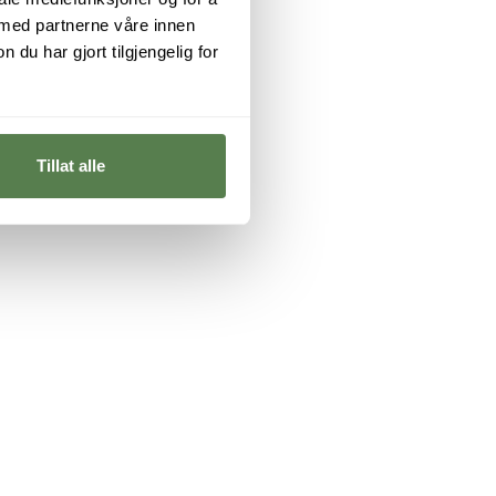
 med partnerne våre innen
u har gjort tilgjengelig for
Tillat alle