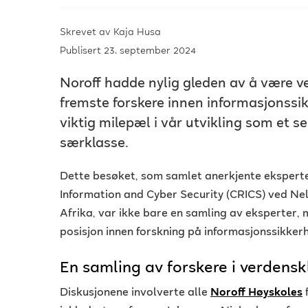
Skrevet av
Kaja Husa
Publisert 23. september 2024
Noroff hadde nylig gleden av å være v
fremste forskere innen informasjonssi
viktig milepæl i vår utvikling som et 
særklasse.
Dette besøket, som samlet anerkjente eksperte
Information and Cyber Security (CRICS) ved Ne
Afrika, var ikke bare en samling av eksperter,
posisjon innen forskning på informasjonssikker
En samling av forskere i verdensk
Diskusjonene involverte alle
Noroff Høyskoles
f