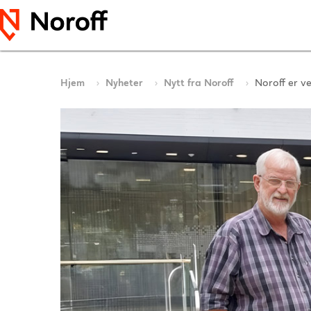
Hjem
Nyheter
Nytt fra Noroff
Noroff er v