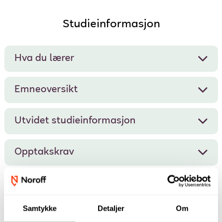
Studieinformasjon
Hva du lærer
Emneoversikt
Utvidet studieinformasjon
Opptakskrav
Finansiering
Samtykke
Detaljer
Om