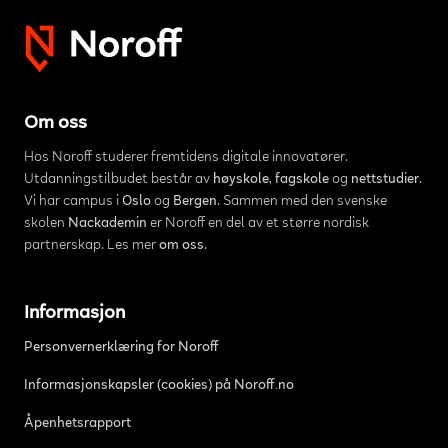
Om oss
Hos Noroff studerer fremtidens digitale innovatører.
Utdanningstilbudet består av
høyskole
,
fagskole
og
nettstudier
.
Vi har campus i
Oslo
og
Bergen
. Sammen med den svenske
skolen
Nackademin
er Noroff en del av et større nordisk
partnerskap. Les mer
om oss
.
Informasjon
Personvernerklæring for Noroff
Informasjonskapsler (cookies) på Noroff.no
Åpenhetsrapport