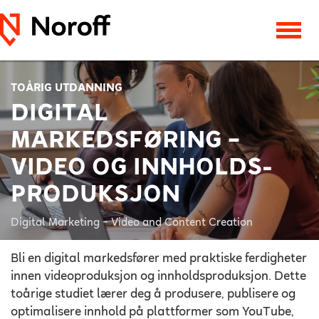
TOÅRIG UTDANNING
DIGITAL
MARKEDSFØRING –
VIDEO OG INNHOLDS­
PRODUKSJON
Digital Marketing – Video and Content Creation
Bli en digital markedsfører med praktiske ferdigheter
innen videoproduksjon og innholdsproduksjon. Dette
toårige studiet lærer deg å produsere, publisere og
optimalisere innhold på plattformer som YouTube,