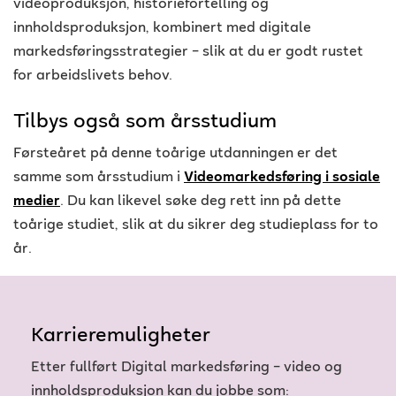
videoproduksjon, historiefortelling og
innholdsproduksjon, kombinert med digitale
markedsføringsstrategier – slik at du er godt rustet
for arbeidslivets behov.
Tilbys også som årsstudium
Førsteåret på denne toårige utdanningen er det
samme som årsstudium i
Videomarkedsføring i sosiale
medier
. Du kan likevel søke deg rett inn på dette
toårige studiet, slik at du sikrer deg studieplass for to
år.
Karrieremuligheter
Etter fullført Digital markedsføring – video og
innholdsproduksjon kan du jobbe som: