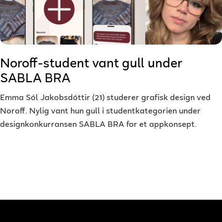
Noroff-student vant gull under
SABLA BRA
Emma Sól Jakobsdóttir (21) studerer grafisk design ved
Noroff. Nylig vant hun gull i studentkategorien under
designkonkurransen SABLA BRA for et appkonsept.