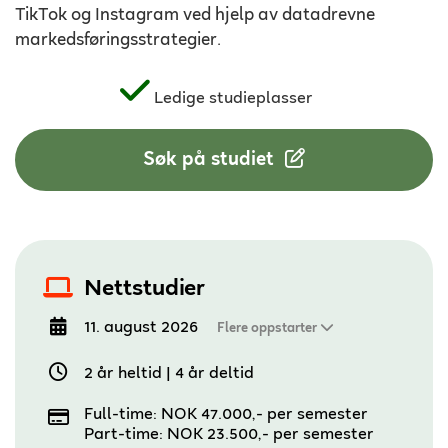
TikTok og Instagram ved hjelp av datadrevne
markedsføringsstrategier.
Ledige studieplasser
Søk på studiet
Nettstudier
11. august 2026
Flere oppstarter
2 år heltid
|
4 år deltid
Full-time: NOK 47.000,- per semester
Part-time: NOK 23.500,- per semester