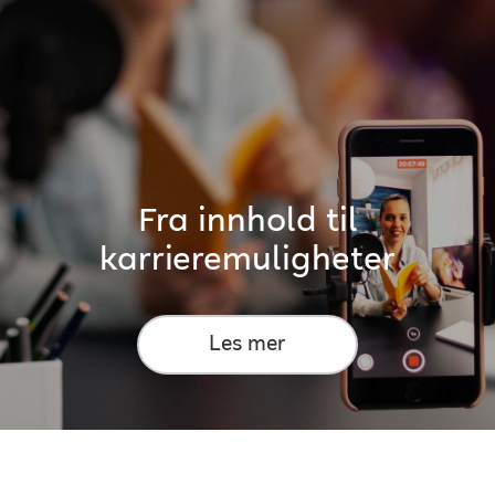
Fra innhold til
karrieremuligheter
Les mer