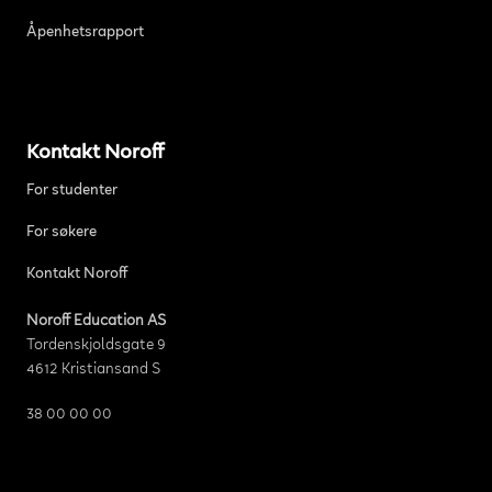
Åpenhetsrapport
Kontakt Noroff
For studenter
For søkere
Kontakt Noroff
Noroff Education AS
Tordenskjoldsgate 9
4612 Kristiansand S
38 00 00 00