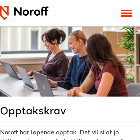
Opptakskrav
Noroff har løpende opptak. Det vil si at jo