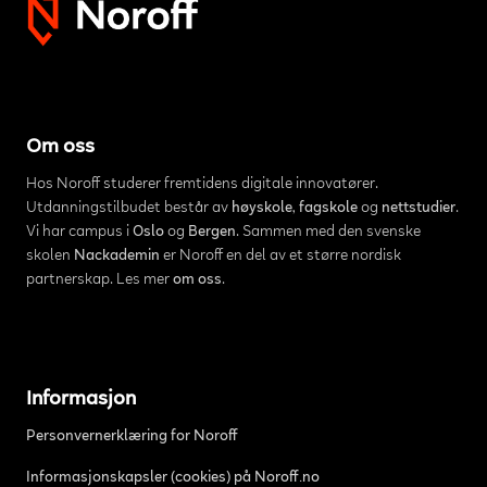
Om oss
Hos Noroff studerer fremtidens digitale innovatører.
Utdanningstilbudet består av
høyskole
,
fagskole
og
nettstudier
.
Vi har campus i
Oslo
og
Bergen
. Sammen med den svenske
skolen
Nackademin
er Noroff en del av et større nordisk
partnerskap. Les mer
om oss
.
Informasjon
Personvernerklæring for Noroff
Informasjonskapsler (cookies) på Noroff.no