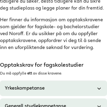
tidligere du søker, desto tidligere kan du sikre
deg studieplass og legge planer for din fremtid.
Her finner du informasjon om opptakskravene
som gjelder for fagskole- og bachelorstudier
ved Noroff. Er du usikker på om du oppfyller
opptakskravene, oppfordrer vi deg til å sende
inn en uforpliktende søknad for vurdering.
Opptakskrav for fagskolestudier
Du må oppfylle
ett
av disse kravene:
Yrkeskompetanse
Generell studiekompetanse