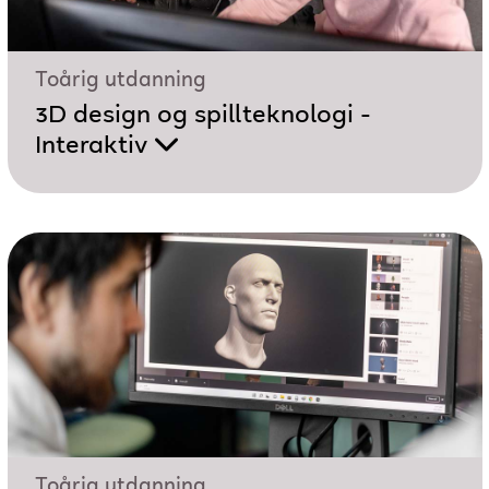
Toårig utdanning
3D design og spillteknologi -
Interaktiv
Toårig utdanning