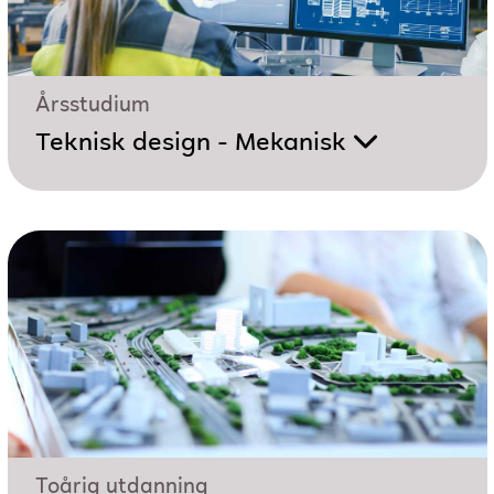
Årsstudium
Teknisk design - Mekanisk
Toårig utdanning