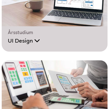
Årsstudium
UI Design