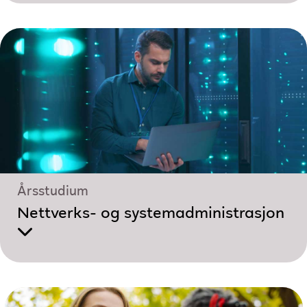
Årsstudium
Nettverks- og system­administrasjon