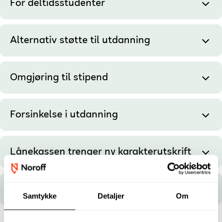
For deltidsstudenter
Alternativ støtte til utdanning
Omgjøring til stipend
Forsinkelse i utdanning
Lånekassen trenger ny karakterutskrift
Utenlandsk statsborger
Samtykke
Detaljer
Om