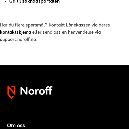
Gå til søknadsportalen
Har du flere spørsmål? Kontakt Lånekassen via deres
kontaktskjema
eller send oss en henvendelse via
support.noroff.no.
Om oss