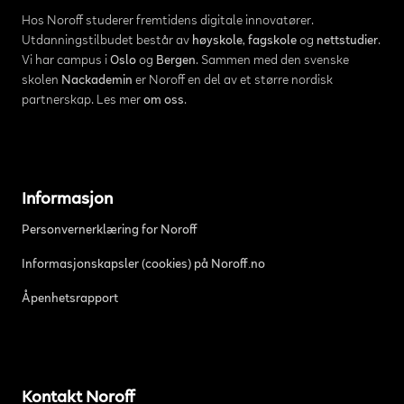
Hos Noroff studerer fremtidens digitale innovatører.
Utdanningstilbudet består av
høyskole
,
fagskole
og
nettstudier
.
Vi har campus i
Oslo
og
Bergen
. Sammen med den svenske
skolen
Nackademin
er Noroff en del av et større nordisk
partnerskap. Les mer
om oss
.
Informasjon
Personvernerklæring for Noroff
Informasjonskapsler (cookies) på Noroff.no
Åpenhetsrapport
Kontakt Noroff