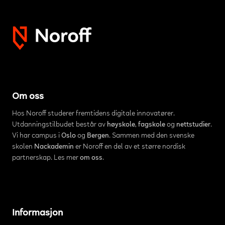
Om oss
Hos Noroff studerer fremtidens digitale innovatører.
Utdanningstilbudet består av
høyskole
,
fagskole
og
nettstudier
.
Vi har campus i
Oslo
og
Bergen
. Sammen med den svenske
skolen
Nackademin
er Noroff en del av et større nordisk
partnerskap. Les mer
om oss
.
Informasjon