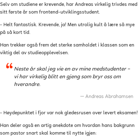
Selv om studiene er krevende, har Andreas virkelig trivdes med
sitt første år som frontend-utviklingsstudent.
- Helt fantastisk. Krevende, ja! Men utrolig kult å lære så mye
på så kort tid.
Han trekker også frem det sterke samholdet i klassen som en
viktig del av studieopplevelsen.
Neste år skal jeg vie en av mine medstudenter –
vi har virkelig blitt en gjeng som bryr oss om
hverandre.
Andreas Abrahamsen
- Høydepunktet i fjor var nok gledesrusen over levert eksamen!
Han deler også en artig anekdote om hvordan hans bakgrunn
som pastor snart skal komme til nytte igjen: