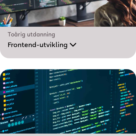
Toårig utdanning
Frontend-utvikling