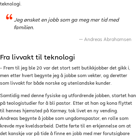
teknologi.
Jeg ønsket en jobb som ga meg mer tid med
familien.
Andreas Abrahamsen
Fra livvakt til teknologi
- Frem til jeg ble 20 var det stort sett butikkjobber det gikk i,
men etter hvert begynte jeg å jobbe som vekter, og deretter
som livvakt for både norske og utenlandske kunder.
Samtidig med denne fysiske og utfordrende jobben, startet han
på teologistudier for å bli pastor. Etter at han og kona flyttet
til hennes hjemsted på Karmøy, tok livet en ny vending.
Andreas begynte å jobbe som ungdomspastor, en rolle som
krevde mye kveldsarbeid. Dette førte til en erkjennelse om at
det kanskje var på tide å finne en jobb med mer forutsigbare