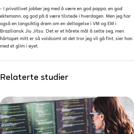
- I privatlivet jobber jeg med å være en god pappa, en god
ektemann, og god på å være tilstede i hverdagen. Men jeg har
også en langsiktig drøm om en deltagelse i VM og EM i
Braziliansk Jiu Jitsu. Det er et hårete mål å sette seg, men
hårtapet mitt er så voldsomt at det tror jeg vil gå fint, sier han
med et glim i øyet.
Relaterte studier