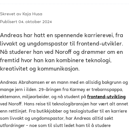
Skrevet av
Kaja Husa
Publisert 04. oktober 2024
Andreas har hatt en spennende karrierevei, fra
livvakt og ungdomspastor til frontend-utvikler.
Nå studerer han ved Noroff og drømmer om en
fremtid hvor han kan kombinere teknologi,
kreativitet og kommunikasjon.
Andreas Abrahamsen er en mann med en allsidig bakgrunn og
mange jern i ilden. 29-åringen fra Karmøy er trebarnspappa,
ektemann, miljøarbeider, og nå student på
frontend-utvikling
ved Noroff. Hans reise til teknologibransjen har vært alt annet
enn rettlinjet. Fra butikkjobber og teologistudier til en karriere
som livvakt og ungdomspastor, har Andreas alltid søkt
utfordringer – noe som til slutt ledet ham til å studere