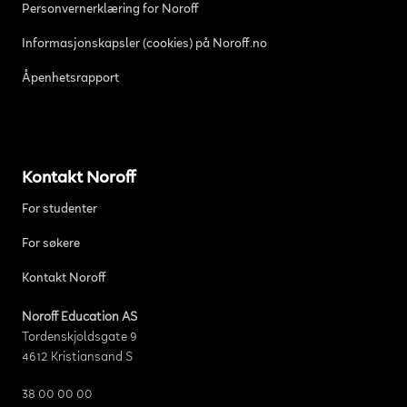
Personvernerklæring for Noroff
Informasjonskapsler (cookies) på Noroff.no
Åpenhetsrapport
Kontakt Noroff
For studenter
For søkere
Kontakt Noroff
Noroff Education AS
Tordenskjoldsgate 9
4612 Kristiansand S
38 00 00 00