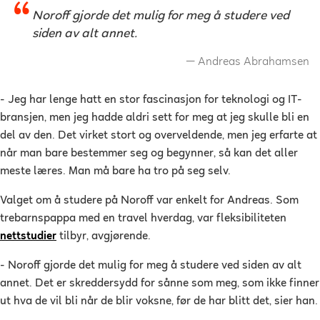
Noroff gjorde det mulig for meg å studere ved
siden av alt annet.
Andreas Abrahamsen
- Jeg har lenge hatt en stor fascinasjon for teknologi og IT-
bransjen, men jeg hadde aldri sett for meg at jeg skulle bli en
del av den. Det virket stort og overveldende, men jeg erfarte at
når man bare bestemmer seg og begynner, så kan det aller
meste læres. Man må bare ha tro på seg selv.
Valget om å studere på Noroff var enkelt for Andreas. Som
trebarnspappa med en travel hverdag, var fleksibiliteten
nettstudier
tilbyr, avgjørende.
- Noroff gjorde det mulig for meg å studere ved siden av alt
annet. Det er skreddersydd for sånne som meg, som ikke finner
ut hva de vil bli når de blir voksne, før de har blitt det, sier han.