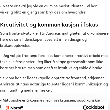
- Neste år skal jeg vie en av mine medstudenter – vi har
virkelig blitt en gjeng som bryr oss om hverandre.
Kreativitet og kommunikasjon i fokus
Som frontend-utvikler får Andreas muligheten til å kombinere
flere av sine lidenskaper, spesielt innen design og
brukeropplevelse.
- Jeg valgte frontend fordi det kombinerer kreativt arbeid med
tekniske ferdigheter. Jeg liker å skape grensesnitt som ikke
bare ser bra ut, men som også er intuitive og enkle å bruke.
Selv om han er lidenskapelig opptatt av frontend, erkjenner
Andreas at hans naturlige talenter ligger i kommunikasjon og
samhandling med mennesker.
- Mitt ønske er å komme meg inn i bransjen, også kanskje
fungere som et ledd mellom utviklere og kunder, sier han.