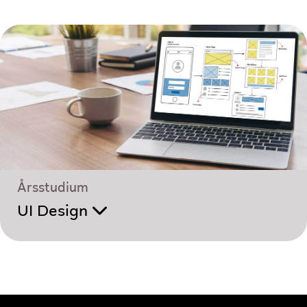
Årsstudium
UI Design