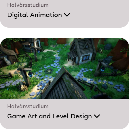
Halvårsstudium
Digital Animation
Halvårsstudium
Game Art and Level Design