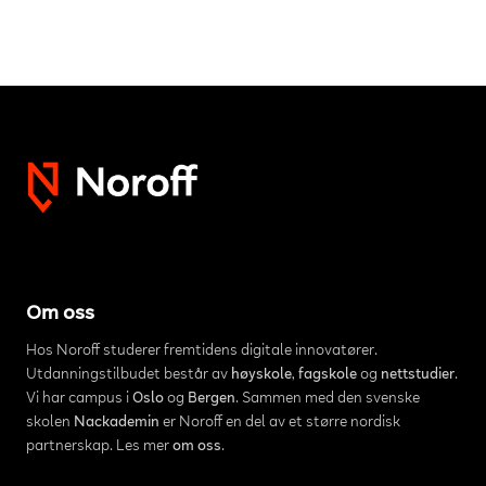
Om oss
Hos Noroff studerer fremtidens digitale innovatører.
Utdanningstilbudet består av
høyskole
,
fagskole
og
nettstudier
.
Vi har campus i
Oslo
og
Bergen
. Sammen med den svenske
skolen
Nackademin
er Noroff en del av et større nordisk
partnerskap. Les mer
om oss
.