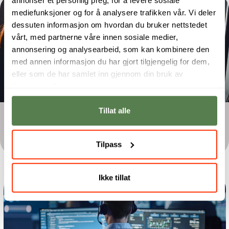
mediefunksjoner og for å analysere trafikken vår. Vi deler
dessuten informasjon om hvordan du bruker nettstedet
vårt, med partnerne våre innen sosiale medier,
annonsering og analysearbeid, som kan kombinere den
med annen informasjon du har gjort tilgjengelig for dem,
eller som de har samlet inn gjennom din bruk av
tjenestene deres.
Tillat alle
20 studiepoeng
Programmering
Tilpass
Ikke tillat