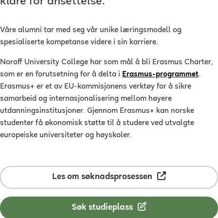
klare for ansettelse.
Våre alumni tar med seg vår unike læringsmodell og
spesialiserte kompetanse videre i sin karriere.
Noroff University College har som mål å bli Erasmus Charter,
som er en forutsetning for å delta i
Erasmus-programmet
.
Erasmus+ er et av EU-kommisjonens verktøy for å sikre
samarbeid og internasjonalisering mellom høyere
utdanningsinstitusjoner. Gjennom Erasmus+ kan norske
studenter få økonomisk støtte til å studere ved utvalgte
europeiske universiteter og høyskoler.
Les om søknadsprosessen
Søk studieplass