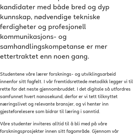
kandidater med både bred og dyp
kunnskap, nødvendige tekniske
ferdigheter og profesjonell
kommunikasjons- og
samhandlingskompetanse er mer
ettertraktet enn noen gang.
Studentene våre lærer forsknings- og utviklingsarbeid
innenfor sitt fagfelt. I vår fremtidsrettede metodikk legger vi til
rette for det neste gjennombruddet. I det digitale så utfordres
samfunnet hvert nanosekund, derfor er vi tett tilknyttet
næringslivet og relevante bransjer, og vi henter inn
gjesteforelesere som bidrar til læring i sanntid.
Våre studenter inviteres alltid til å bli med på våre
forskningsprosjekter innen sitt fagområde. Gjennom vår