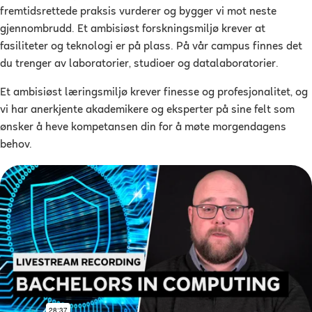
fremtidsrettede praksis vurderer og bygger vi mot neste
gjennombrudd. Et ambisiøst forskningsmiljø krever at
fasiliteter og teknologi er på plass. På vår campus finnes det
du trenger av laboratorier, studioer og datalaboratorier.
Et ambisiøst læringsmiljø krever finesse og profesjonalitet, og
vi har anerkjente akademikere og eksperter på sine felt som
ønsker å heve kompetansen din for å møte morgendagens
behov.