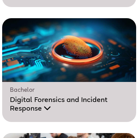
Bachelor
Digital Forensics and Incident
Response