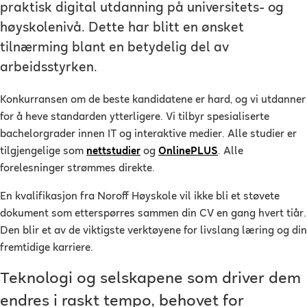
praktisk digital utdanning på universitets- og
høyskolenivå. Dette har blitt en ønsket
tilnærming blant en betydelig del av
arbeidsstyrken.
Konkurransen om de beste kandidatene er hard, og vi utdanner
for å heve standarden ytterligere. Vi tilbyr spesialiserte
bachelorgrader innen IT og interaktive medier. Alle studier er
tilgjengelige som
nettstudier
og
OnlinePLUS
. Alle
forelesninger strømmes direkte.
En kvalifikasjon fra Noroff Høyskole vil ikke bli et støvete
dokument som etterspørres sammen din CV en gang hvert tiår.
Den blir et av de viktigste verktøyene for livslang læring og din
fremtidige karriere.
Teknologi og selskapene som driver dem
endres i raskt tempo, behovet for