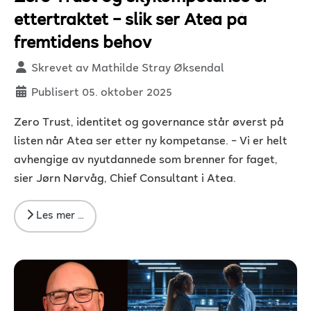
ettertraktet – slik ser Atea på
fremtidens behov
Detaljer
Skrevet av
Mathilde Stray Øksendal
Publisert 05. oktober 2025
Zero Trust, identitet og governance står øverst på
listen når Atea ser etter ny kompetanse. – Vi er helt
avhengige av nyutdannede som brenner for faget,
sier Jørn Nørvåg, Chief Consultant i Atea.
Les mer …