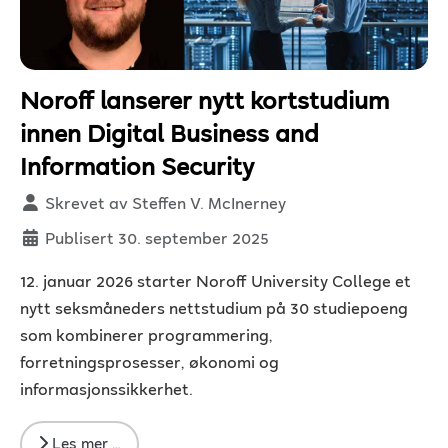
Noroff lanserer nytt kortstudium
innen Digital Business and
Information Security
Detaljer
Skrevet av
Steffen V. McInerney
Publisert 30. september 2025
12. januar 2026 starter Noroff University College et
nytt seksmåneders nettstudium på 30 studiepoeng
som kombinerer programmering,
forretningsprosesser, økonomi og
informasjonssikkerhet.
Les mer …