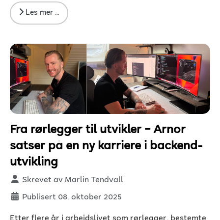
Les mer …
Fra rørlegger til utvikler – Arnor
satser på en ny karriere i backend-
utvikling
Detaljer
Skrevet av
Marlin Tendvall
Publisert 08. oktober 2025
Etter flere år i arbeidslivet som rørlegger, bestemte