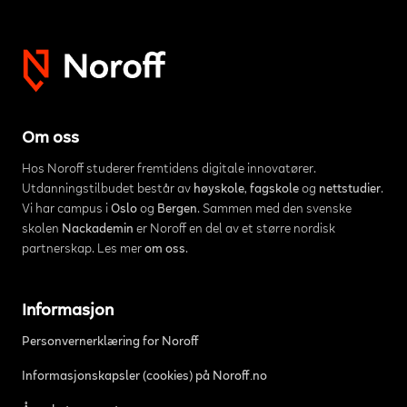
Om oss
Hos Noroff studerer fremtidens digitale innovatører.
Utdanningstilbudet består av
høyskole
,
fagskole
og
nettstudier
.
Vi har campus i
Oslo
og
Bergen
. Sammen med den svenske
skolen
Nackademin
er Noroff en del av et større nordisk
partnerskap. Les mer
om oss
.
Informasjon
Personvernerklæring for Noroff
Informasjonskapsler (cookies) på Noroff.no