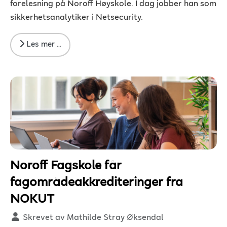
forelesning på Noroff Høyskole. I dag jobber han som
sikkerhetsanalytiker i Netsecurity.
Les mer …
Noroff Fagskole får
fagområdeakkrediteringer fra
NOKUT
Detaljer
Skrevet av
Mathilde Stray Øksendal