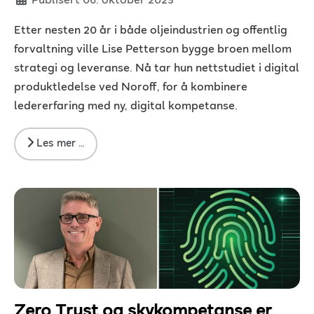
Publisert 06. oktober 2025
Etter nesten 20 år i både oljeindustrien og offentlig
forvaltning ville Lise Petterson bygge broen mellom
strategi og leveranse. Nå tar hun nettstudiet i digital
produktledelse ved Noroff, for å kombinere
ledererfaring med ny, digital kompetanse.
Les mer …
Zero Trust og skykompetanse er