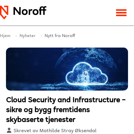
Hjem
Nyheter
Nytt fra Noroff
Cloud Security and Infrastructure –
sikre og bygg fremtidens
skybaserte tjenester
Detaljer
Skrevet av
Mathilde Stray Øksendal