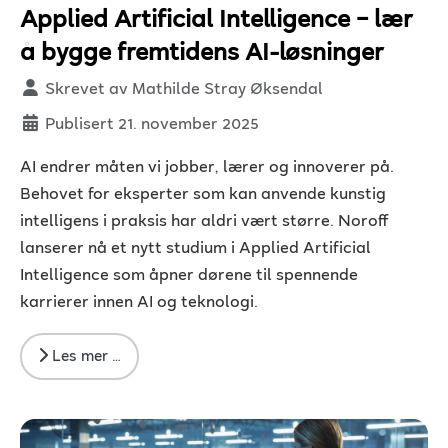
Applied Artificial Intelligence – lær
å bygge fremtidens AI-løsninger
Detaljer
Skrevet av
Mathilde Stray Øksendal
Publisert 21. november 2025
AI endrer måten vi jobber, lærer og innoverer på.
Behovet for eksperter som kan anvende kunstig
intelligens i praksis har aldri vært større. Noroff
lanserer nå et nytt studium i Applied Artificial
Intelligence som åpner dørene til spennende
karrierer innen AI og teknologi.
Les mer …