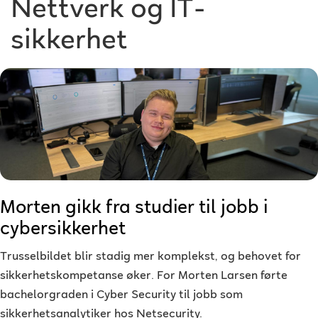
Nettverk og IT-
sikkerhet
Morten gikk fra studier til jobb i
cybersikkerhet
Trusselbildet blir stadig mer komplekst, og behovet for
sikkerhetskompetanse øker. For Morten Larsen førte
bachelorgraden i Cyber Security til jobb som
sikkerhetsanalytiker hos Netsecurity.