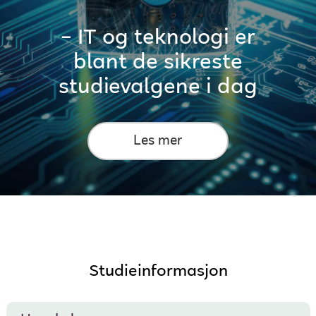
– IT og teknologi er
blant de sikreste
studievalgene i dag
Les mer
Studieinformasjon