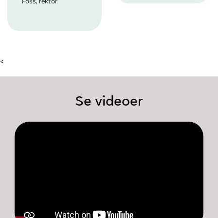
Foss, rektor
<
Se videoer