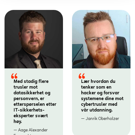
Med stadig flere
Lær hvordan du
trusler mot
tenker som en
datasikkerhet og
hacker og forsvar
personvern, er
systemene dine mot
etterspørselen etter
cybertrusler med
IT-sikkerhets­
vår utdanning.
eksperter svært
Janrik Oberholzer
høy.
Aage Alexander