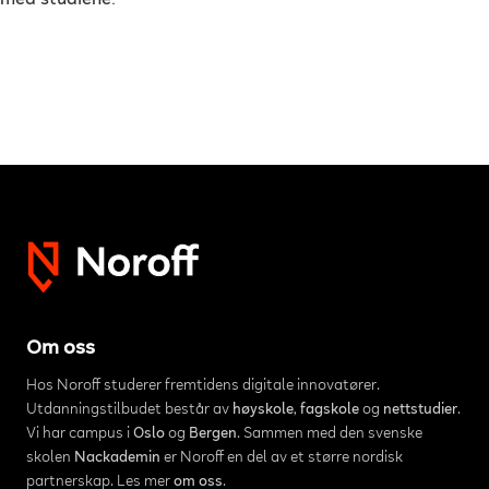
med studiene.
Om oss
Hos Noroff studerer fremtidens digitale innovatører.
Utdanningstilbudet består av
høyskole
,
fagskole
og
nettstudier
.
Vi har campus i
Oslo
og
Bergen
. Sammen med den svenske
skolen
Nackademin
er Noroff en del av et større nordisk
partnerskap. Les mer
om oss
.