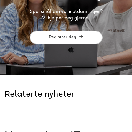
Spørsmål om våre utdanninger?
Vi hjelper deg gjerne!
Registrer deg
Relaterte nyheter