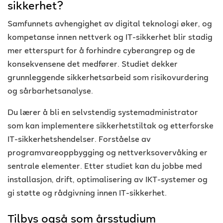
sikkerhet?
Samfunnets avhengighet av digital teknologi øker, og
kompetanse innen nettverk og IT-sikkerhet blir stadig
mer etterspurt for å forhindre cyberangrep og de
konsekvensene det medfører. Studiet dekker
grunnleggende sikkerhetsarbeid som risikovurdering
og sårbarhetsanalyse.
Du lærer å bli en selvstendig systemadministrator
som kan implementere sikkerhetstiltak og etterforske
IT-sikkerhetshendelser. Forståelse av
programvareoppbygging og nettverksovervåking er
sentrale elementer. Etter studiet kan du jobbe med
installasjon, drift, optimalisering av IKT-systemer og
gi støtte og rådgivning innen IT-sikkerhet.
Tilbys også som årsstudium