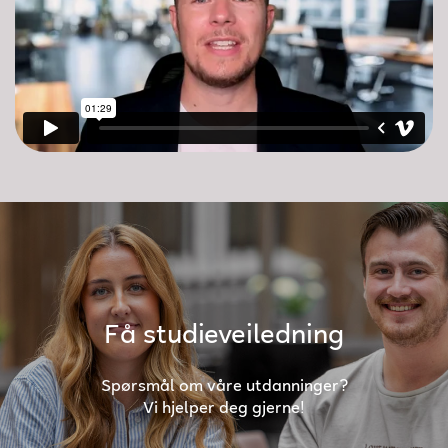
Få studieveiledning
Spørsmål om våre utdanninger?
Vi hjelper deg gjerne!