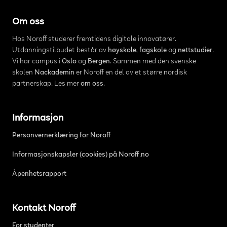
Om oss
Hos Noroff studerer fremtidens digitale innovatører.
Utdanningstilbudet består av
høyskole
,
fagskole
og
nettstudier
.
Vi har campus i
Oslo
og
Bergen
. Sammen med den svenske
skolen
Nackademin
er Noroff en del av et større nordisk
partnerskap. Les mer
om oss
.
Informasjon
Personvernerklæring for Noroff
Informasjonskapsler (cookies) på Noroff.no
Åpenhetsrapport
Kontakt Noroff
For studenter