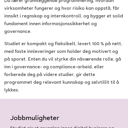
Du lærer grunnleggende programmering, hvordan
virksomheter fungerer og hvor risiko kan oppstå, får
innsikt i regnskap og internkontroll, og bygger et solid
fundament innen informasjonssikkerhet og
governance.
Studiet er kompakt og fleksibelt, levert 100 % på nett,
med faste innleveringer som holder deg motivert og
på sporet. Enten du vil styrke din nåværende rolle, gå
inn i governance- og compliance-arbeid, eller
forberede deg på videre studier, gir dette
programmet deg relevant kunnskap og selvtillit til å
lykkes.
Jobbmuligheter