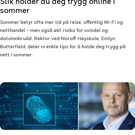
Slik holder du deg trygg online i
sommer
Sommer betyr ofte mer tid på reise, offentlig Wi-Fi og
netthandel – men også økt risiko for svindel og
datainnbrudd. Rektor ved Noroff Høyskole, Emlyn
Butterfield, deler ni enkle tips for å holde deg trygg på
nett i sommer.