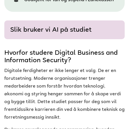
Godkjent for lån og stipend i Lånekassen
Slik bruker vi AI på studiet
Hvorfor studere Digital Business and
Information Security?
Digitale ferdigheter er ikke lenger et valg. De er en
forutsetning. Moderne organisasjoner trenger
medarbeidere som forstår hvordan teknologi,
økonomi og styring henger sammen for å skape verdi
og bygge tillit. Dette studiet passer for deg som vil
fremtidssikre karrieren din ved å kombinere teknisk og
forretningsmessig innsikt.