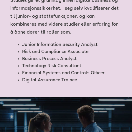
Studiet gir et grunnlag innen digital business og
informasjonssikkerhet. I seg selv kvalifiserer det
til junior- og støttefunksjoner, og kan
kombineres med videre studier eller erfaring for
å åpne dører til roller som:
Junior Information Security Analyst
Risk and Compliance Associate
Business Process Analyst
Technology Risk Consultant
Financial Systems and Controls Officer
Digital Assurance Trainee