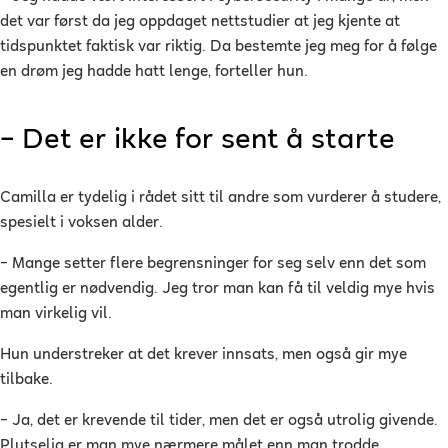
det var først da jeg oppdaget nettstudier at jeg kjente at
tidspunktet faktisk var riktig. Da bestemte jeg meg for å følge
en drøm jeg hadde hatt lenge, forteller hun.
– Det er ikke for sent å starte
Camilla er tydelig i rådet sitt til andre som vurderer å studere,
spesielt i voksen alder.
– Mange setter flere begrensninger for seg selv enn det som
egentlig er nødvendig. Jeg tror man kan få til veldig mye hvis
man virkelig vil.
Hun understreker at det krever innsats, men også gir mye
tilbake.
– Ja, det er krevende til tider, men det er også utrolig givende.
Plutselig er man mye nærmere målet enn man trodde.