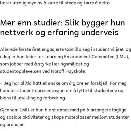
lærer utrolig mye av å være til stede og tørre å delta.
Mer enn studier: Slik bygger hun
nettverk og erfaring underveis
Allerede første året engasjerte Camilla seg i studentmiljøet, og
i dag er hun leder for Learning Environment Committee (LMU),
som jobber med å styrke læringsmiljøet og
studentopplevelsen ved Noroff Høyskole.
– Jeg har alltid hatt et ønske om å gjøre en forskjell. For meg
handler studentrepresentasjon om å lytte til studentene og
bidra til utvikling og forbedring.
Gjennom LMU er hun blant annet med på å arrangere faglige
og sosiale aktiviteter og skape møteplasser mellom studenter
og bransjen.