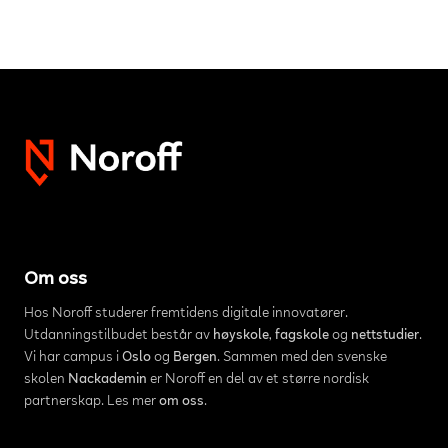
Om oss
Hos Noroff studerer fremtidens digitale innovatører.
Utdanningstilbudet består av
høyskole
,
fagskole
og
nettstudier
.
Vi har campus i
Oslo
og
Bergen
. Sammen med den svenske
skolen
Nackademin
er Noroff en del av et større nordisk
partnerskap. Les mer
om oss
.