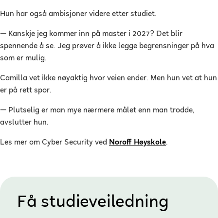
Hun har også ambisjoner videre etter studiet.
— Kanskje jeg kommer inn på master i 2027? Det blir
spennende å se. Jeg prøver å ikke legge begrensninger på hva
som er mulig.
Camilla vet ikke nøyaktig hvor veien ender. Men hun vet at hun
er på rett spor.
— Plutselig er man mye nærmere målet enn man trodde,
avslutter hun.
Les mer om Cyber Security ved
Noroff Høyskole
.
Få studieveiledning