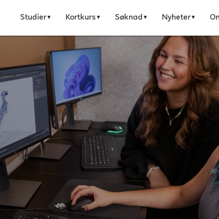
Studier
Kortkurs
Søknad
Nyheter
O