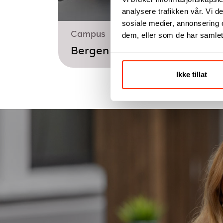
analysere trafikken vår. Vi 
sosiale medier, annonsering 
Campus
dem, eller som de har samlet
Bergen
Ikke tillat