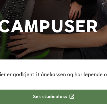
 CAMPUSER
udier er godkjent i Lånekassen og har løpende 
Søk studieplass