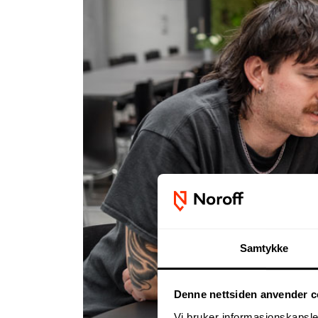
Samtykke
Denne nettsiden anvender c
Vi bruker informasjonskapsler