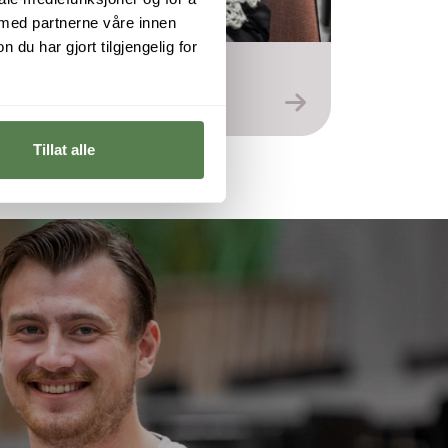
 med partnerne våre innen
u har gjort tilgjengelig for
Tillat alle