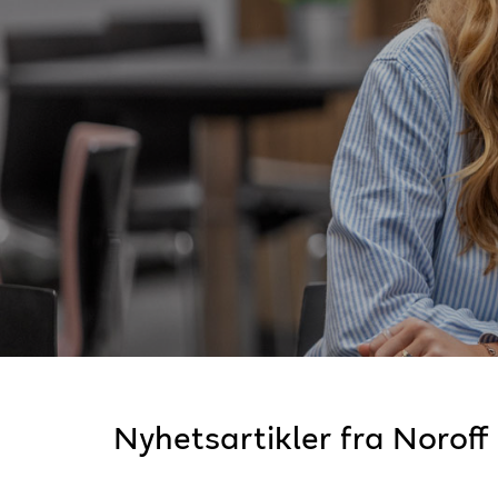
Nyhetsartikler fra Noroff