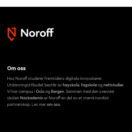
Om oss
Hos Noroff studerer fremtidens digitale innovatører.
Utdanningstilbudet består av
høyskole
,
fagskole
og
nettstudier
.
Vi har campus i
Oslo
og
Bergen
. Sammen med den svenske
skolen
Nackademin
er Noroff en del av et større nordisk
partnerskap. Les mer
om oss
.