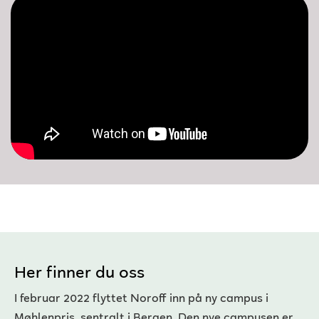
Her finner du oss
I februar 2022 flyttet Noroff inn på ny campus i
Møhlenpris, sentralt i Bergen. Den nye campusen er