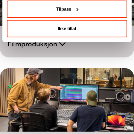
Tilpass
Ikke tillat
Toårig utdanning
Filmproduksjon