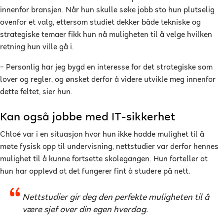
innenfor bransjen. Når hun skulle søke jobb sto hun plutselig
ovenfor et valg, ettersom studiet dekker både tekniske og
strategiske temaer fikk hun nå muligheten til å velge hvilken
retning hun ville gå i.
–
Personlig har jeg bygd en interesse for det strategiske som
lover og regler, og ønsket derfor å videre utvikle meg innenfor
dette feltet, sier hun.
Kan også jobbe med IT-sikkerhet
Chloé var i en situasjon hvor hun ikke hadde mulighet til å
møte fysisk opp til undervisning, nettstudier var derfor hennes
mulighet til å kunne fortsette skolegangen. Hun forteller at
hun har opplevd at det fungerer fint å studere på nett.
Nettstudier gir deg den perfekte muligheten til å
være sjef over din egen hverdag.