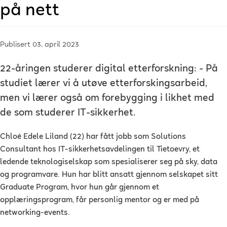
på nett
Publisert 03. april 2023
22-åringen studerer digital etterforskning: - På
studiet lærer vi å utøve etterforskingsarbeid,
men vi lærer også om forebygging i likhet med
de som studerer IT-sikkerhet.
Chloé Edele Liland (22) har fått jobb som Solutions
Consultant hos IT-sikkerhetsavdelingen til Tietoevry, et
ledende teknologiselskap som spesialiserer seg på sky, data
og programvare. Hun har blitt ansatt gjennom selskapet sitt
Graduate Program, hvor hun går gjennom et
opplæringsprogram, får personlig mentor og er med på
networking-events.