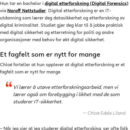
Hun tar en bachelor i
digital etterforskning (Digital Forensics)
via
Noroff Nettstudier
. Digital etterforskning er en IT-
utdanning som lærer deg datasikkerhet og etterforskning av
digital kriminalitet. Studiet gjør deg klar til å jobbe praktisk
med digital sikkerhet og etterretning for politi og andre
organisasjoner med behov for økt digital sikkerhet.
Et fagfelt som er nytt for mange
Chloé forteller at hun opplever at digital etterforskning er et
fagfelt som er nytt for mange.
Vi lærer å utøve etterforskningsarbeid, men vi
lærer også om forebygging i likhet med de som
studerer IT-sikkerhet.
Chloé Edele Liland
–
Når jeg sier at jeg studerer digital etterforsking, ser ofte folk