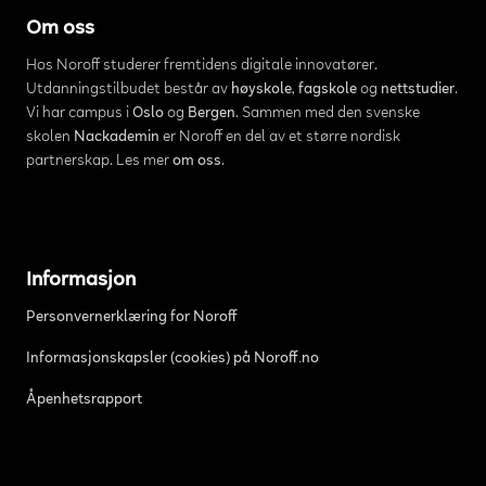
Om oss
Hos Noroff studerer fremtidens digitale innovatører.
Utdanningstilbudet består av
høyskole
,
fagskole
og
nettstudier
.
Vi har campus i
Oslo
og
Bergen
. Sammen med den svenske
skolen
Nackademin
er Noroff en del av et større nordisk
partnerskap. Les mer
om oss
.
Informasjon
Personvernerklæring for Noroff
Informasjonskapsler (cookies) på Noroff.no
Åpenhetsrapport