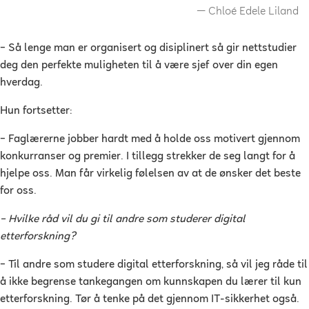
Chloé Edele Liland
–
Så lenge man er organisert og disiplinert så gir nettstudier
deg den perfekte muligheten til å være sjef over din egen
hverdag.
Hun fortsetter:
–
Faglærerne jobber hardt med å holde oss motivert gjennom
konkurranser og premier. I tillegg strekker de seg langt for å
hjelpe oss. Man får virkelig følelsen av at de ønsker det beste
for oss.
–
Hvilke råd vil du gi til andre som studerer digital
etterforskning?
–
Til andre som studere digital etterforskning, så vil jeg råde til
å ikke begrense tankegangen om kunnskapen du lærer til kun
etterforskning. Tør å tenke på det gjennom IT-sikkerhet også.