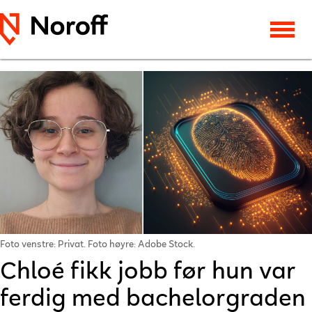
Foto venstre: Privat. Foto høyre: Adobe Stock.
Chloé fikk jobb før hun var
ferdig med bachelorgraden