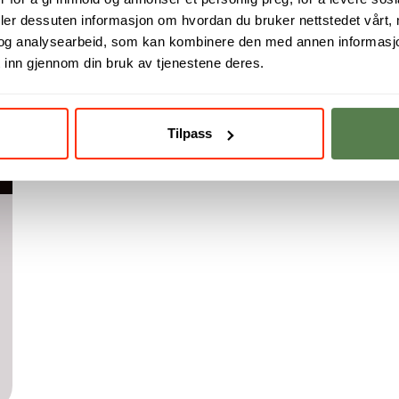
deler dessuten informasjon om hvordan du bruker nettstedet vårt,
og analysearbeid, som kan kombinere den med annen informasjon d
 inn gjennom din bruk av tjenestene deres.
Tilpass