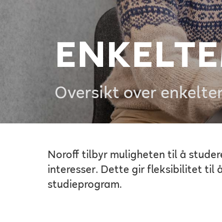
ENKELT
Oversikt over enkelte
Noroff tilbyr muligheten til å stud
interesser. Dette gir fleksibilitet t
studieprogram.