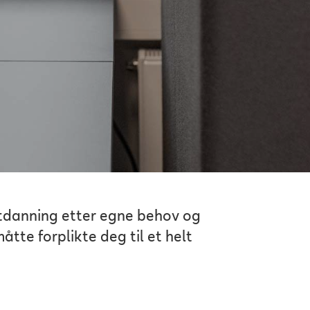
 utdanning etter egne behov og
åtte forplikte deg til et helt