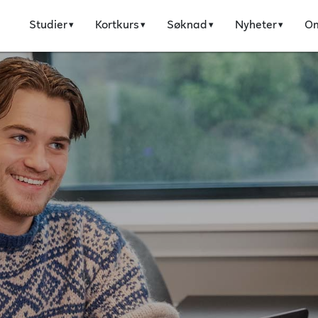
Studier
Kortkurs
Søknad
Nyheter
O