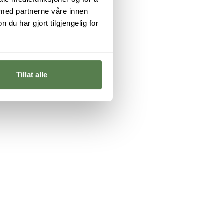
 med partnerne våre innen
u har gjort tilgjengelig for
Tillat alle