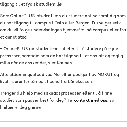
tilgang til et fysisk studiemiljø.
Som OnlinePLUS-student kan du studere online samtidig som
du har tilgang til campus i Oslo eller Bergen. Du velger selv
om du vil følge undervisningen hjemmefra, på campus eller fra
et annet sted.
– OnlinePLUS gir studentene friheten til å studere på egne
premisser, samtidig som de har tilgang til et sosialt og faglig
miljø når de ønsker det, sier Karlsen.
Alle utdanningstilbud ved Noroff er godkjent av NOKUT og
kvalifiserer for lån og stipend fra Lånekassen.
Trenger du hjelp med søknadsprosessen eller til å finne
studiet som passer best for deg?
Ta kontakt med oss
, så
hjelper vi deg gjerne.