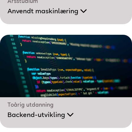
Årsstudium
Anvendt maskinlæring
Toårig utdanning
Backend-utvikling