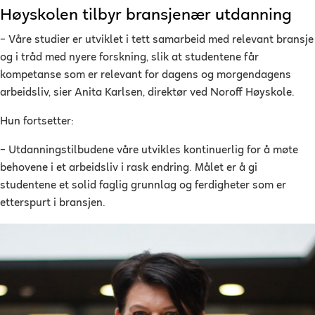
Høyskolen tilbyr bransjenær utdanning
– Våre studier er utviklet i tett samarbeid med relevant bransje
og i tråd med nyere forskning, slik at studentene får
kompetanse som er relevant for dagens og morgendagens
arbeidsliv, sier Anita Karlsen, direktør ved Noroff Høyskole.
Hun fortsetter:
– Utdanningstilbudene våre utvikles kontinuerlig for å møte
behovene i et arbeidsliv i rask endring. Målet er å gi
studentene et solid faglig grunnlag og ferdigheter som er
etterspurt i bransjen.