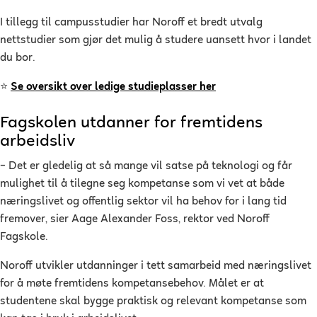
I tillegg til campusstudier har Noroff et bredt utvalg
nettstudier som gjør det mulig å studere uansett hvor i landet
du bor.
⭐
Se oversikt over ledige studieplasser her
Fagskolen utdanner for fremtidens
arbeidsliv
– Det er gledelig at så mange vil satse på teknologi og får
mulighet til å tilegne seg kompetanse som vi vet at både
næringslivet og offentlig sektor vil ha behov for i lang tid
fremover, sier Aage Alexander Foss, rektor ved Noroff
Fagskole.
Noroff utvikler utdanninger i tett samarbeid med næringslivet
for å møte fremtidens kompetansebehov. Målet er at
studentene skal bygge praktisk og relevant kompetanse som