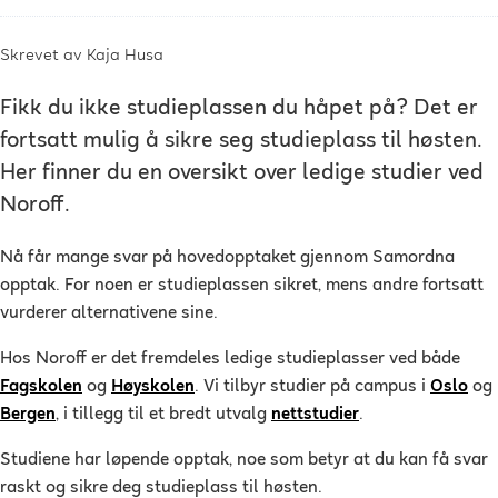
Skrevet av
Kaja Husa
Fikk du ikke studieplassen du håpet på? Det er
fortsatt mulig å sikre seg studieplass til høsten.
Her finner du en oversikt over ledige studier ved
Noroff.
Nå får mange svar på hovedopptaket gjennom Samordna
opptak. For noen er studieplassen sikret, mens andre fortsatt
vurderer alternativene sine.
Hos Noroff er det fremdeles ledige studieplasser ved både
Fagskolen
og
Høyskolen
. Vi tilbyr studier på campus i
Oslo
og
Bergen
, i tillegg til et bredt utvalg
nettstudier
.
Studiene har løpende opptak, noe som betyr at du kan få svar
raskt og sikre deg studieplass til høsten.