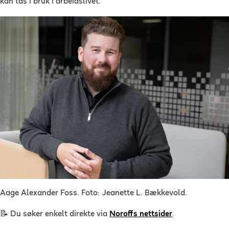
kan tas i bruk i arbeidslivet.
Aage Alexander Foss. Foto: Jeanette L. Bækkevold.
📝
Du søker enkelt direkte via
Noroffs nettsider
.