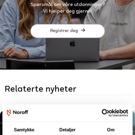
Spørsmål om våre utdanninger?
Vi hjelper deg gjerne!
Registrer deg
Relaterte nyheter
Samtykke
Detaljer
Om