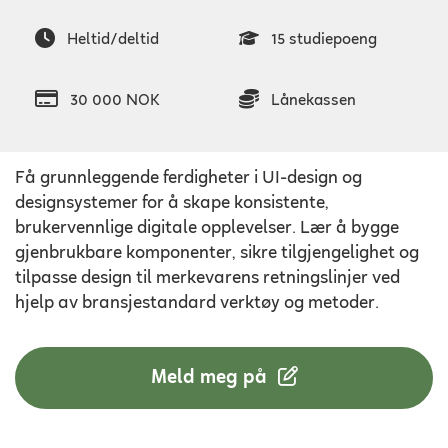
Heltid/deltid
15 studiepoeng
30 000 NOK
Lånekassen
Få grunnleggende ferdigheter i UI-design og
designsystemer for å skape konsistente,
brukervennlige digitale opplevelser. Lær å bygge
gjenbrukbare komponenter, sikre tilgjengelighet og
tilpasse design til merkevarens retningslinjer ved
hjelp av bransjestandard verktøy og metoder.
Meld meg på