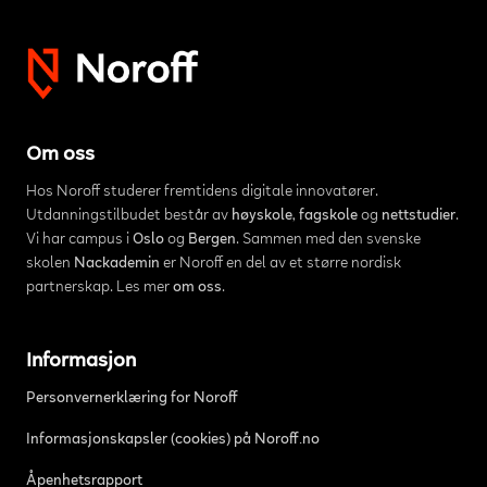
Om oss
Hos Noroff studerer fremtidens digitale innovatører.
Utdanningstilbudet består av
høyskole
,
fagskole
og
nettstudier
.
Vi har campus i
Oslo
og
Bergen
. Sammen med den svenske
skolen
Nackademin
er Noroff en del av et større nordisk
partnerskap. Les mer
om oss
.
Informasjon
Personvernerklæring for Noroff
Informasjonskapsler (cookies) på Noroff.no
Åpenhetsrapport