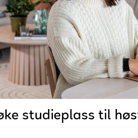
øke studieplass til hø