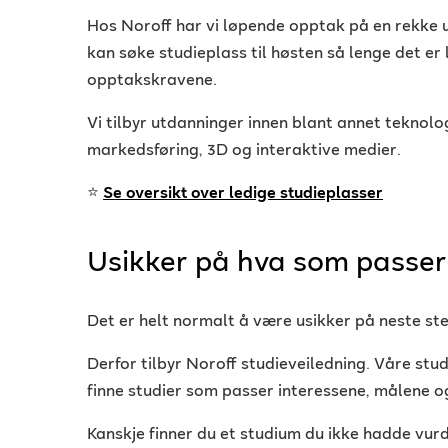
Hos Noroff har vi løpende opptak på en rekke u
kan søke studieplass til høsten så lenge det er
opptakskravene.
Vi tilbyr utdanninger innen blant annet teknolog
markedsføring, 3D og interaktive medier.
⭐
Se oversikt over ledige studieplasser
Usikker på hva som passer
Det er helt normalt å være usikker på neste ste
Derfor tilbyr Noroff studieveiledning. Våre stu
finne studier som passer interessene, målene og
Kanskje finner du et studium du ikke hadde vurd