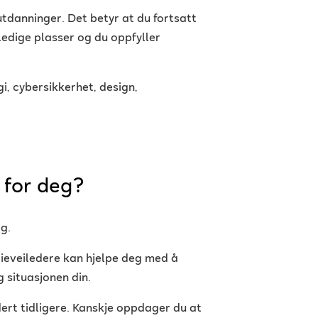
tdanninger. Det betyr at du fortsatt
 ledige plasser og du oppfyller
i, cybersikkerhet, design,
 for deg?
g.
dieveiledere kan hjelpe deg med å
 situasjonen din.
ert tidligere. Kanskje oppdager du at