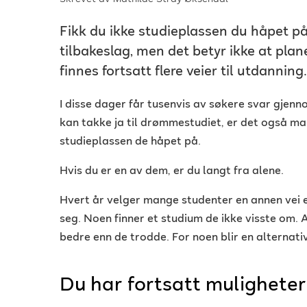
Fikk du ikke studieplassen du håpet p
tilbakeslag, men det betyr ikke at plan
finnes fortsatt flere veier til utdanning.
I disse dager får tusenvis av søkere svar gj
kan takke ja til drømmestudiet, er det også ma
studieplassen de håpet på.
Hvis du er en av dem, er du langt fra alene.
Hvert år velger mange studenter en annen vei e
seg. Noen finner et studium de ikke visste om.
bedre enn de trodde. For noen blir en alternativ
Du har fortsatt muligheter