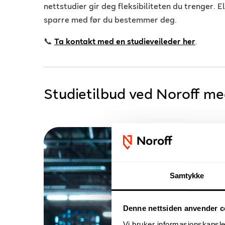
nettstudier gir deg fleksibiliteten du trenger. 
sparre med før du bestemmer deg.
📞
Ta kontakt med en studieveileder her
.
Studietilbud ved Noroff me
Samtykke
Denne nettsiden anvender c
Vi bruker informasjonskapsler