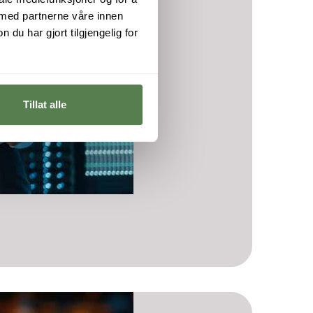
 med partnerne våre innen
u har gjort tilgjengelig for
Tillat alle