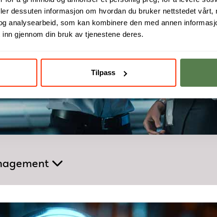
deler dessuten informasjon om hvordan du bruker nettstedet vårt,
og analysearbeid, som kan kombinere den med annen informasjon d
 inn gjennom din bruk av tjenestene deres.
Tilpass
anagement