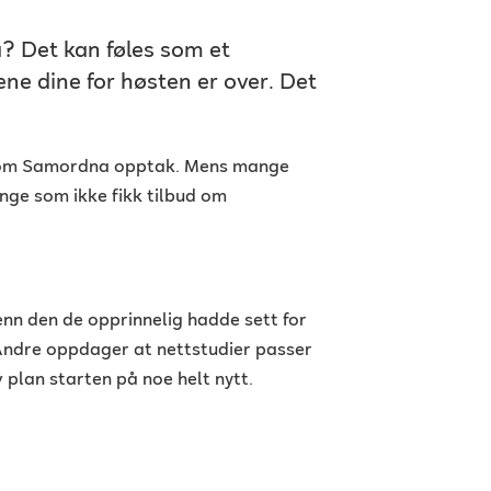
å? Det kan føles som et
ene dine for høsten er over. Det
ennom Samordna opptak. Mens mange
nge som ikke fikk tilbud om
nn den de opprinnelig hadde sett for
 Andre oppdager at nettstudier passer
 plan starten på noe helt nytt.