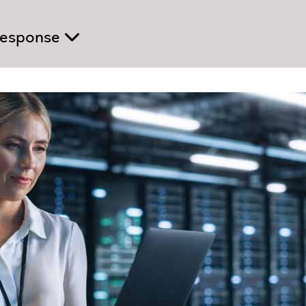
 Response