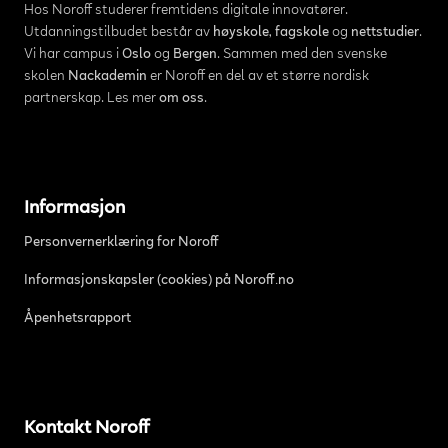
Hos Noroff studerer fremtidens digitale innovatører.
Utdanningstilbudet består av
høyskole
,
fagskole
og
nettstudier
.
Vi har campus i
Oslo
og
Bergen
. Sammen med den svenske
skolen
Nackademin
er Noroff en del av et større nordisk
partnerskap. Les mer
om oss
.
Informasjon
Personvernerklæring for Noroff
Informasjonskapsler (cookies) på Noroff.no
Åpenhetsrapport
Kontakt Noroff