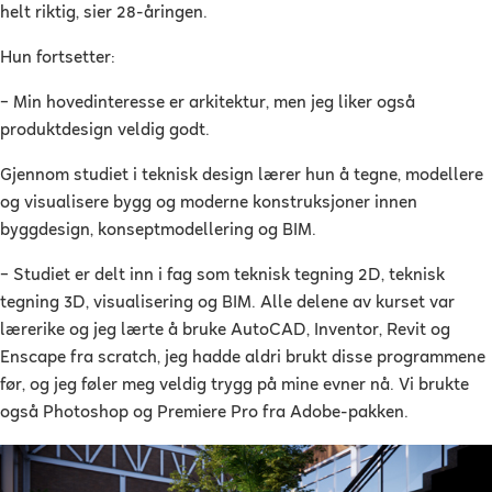
helt riktig, sier 28-åringen.
Hun fortsetter:
–
Min hovedinteresse er arkitektur, men jeg liker også
produktdesign veldig godt.
Gjennom studiet i teknisk design lærer hun å tegne, modellere
og visualisere bygg og moderne konstruksjoner innen
byggdesign, konseptmodellering og BIM.
–
Studiet er delt inn i fag som teknisk tegning 2D, teknisk
tegning 3D, visualisering og BIM. Alle delene av kurset var
lærerike og jeg lærte å bruke AutoCAD, Inventor, Revit og
Enscape fra scratch, jeg hadde aldri brukt disse programmene
før, og jeg føler meg veldig trygg på mine evner nå. Vi brukte
også Photoshop og Premiere Pro fra Adobe-pakken.