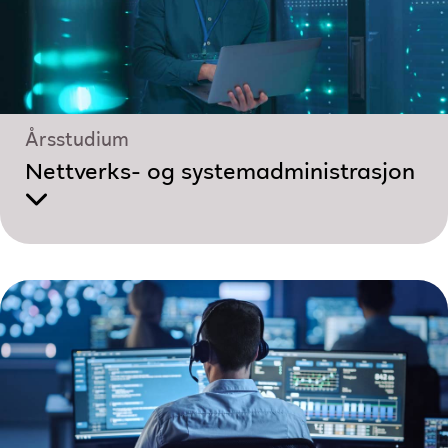
Årsstudium
Nettverks- og system­administrasjon