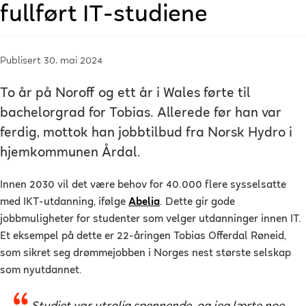
fullført IT-studiene
Publisert 30. mai 2024
To år på Noroff og ett år i Wales førte til
bachelorgrad for Tobias. Allerede før han var
ferdig, mottok han jobbtilbud fra Norsk Hydro i
hjemkommunen Årdal.
Innen 2030 vil det være behov for 40.000 flere sysselsatte
med IKT-utdanning, ifølge
Abelia
.
Dette gir gode
jobbmuligheter for studenter som velger utdanninger innen IT.
Et eksempel på dette er 22-åringen Tobias Offerdal Røneid,
som sikret seg drømmejobben i Norges nest største selskap
som nyutdannet.