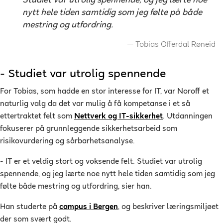
Studiet var utrolig spennende, og jeg lærte noe
nytt hele tiden samtidig som jeg følte på både
mestring og utfordring.
Tobias Offerdal Røneid
- Studiet var utrolig spennende
For Tobias, som hadde en stor interesse for IT, var Noroff et
naturlig valg da det var mulig å få kompetanse i et så
ettertraktet felt som
Nettverk og IT-sikkerhet
. Utdanningen
fokuserer på grunnleggende sikkerhetsarbeid som
risikovurdering og sårbarhetsanalyse.
- IT er et veldig stort og voksende felt. Studiet var utrolig
spennende, og jeg lærte noe nytt hele tiden samtidig som jeg
følte både mestring og utfordring, sier han.
Han studerte på
campus i Bergen
, og beskriver læringsmiljøet
der som svært godt.