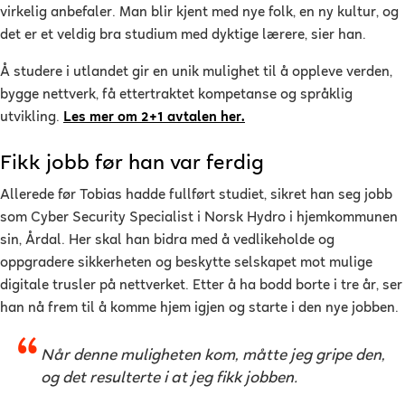
virkelig anbefaler. Man blir kjent med nye folk, en ny kultur, og
det er et veldig bra studium med dyktige lærere, sier han.
Å studere i utlandet gir en unik mulighet til å oppleve verden,
bygge nettverk, få ettertraktet kompetanse og språklig
utvikling.
Les mer om 2+1 avtalen her.
Fikk jobb før han var ferdig
Allerede før Tobias hadde fullført studiet, sikret han seg jobb
som Cyber Security Specialist i Norsk Hydro i hjemkommunen
sin, Årdal. Her skal han bidra med å vedlikeholde og
oppgradere sikkerheten og beskytte selskapet mot mulige
digitale trusler på nettverket. Etter å ha bodd borte i tre år, ser
han nå frem til å komme hjem igjen og starte i den nye jobben.
Når denne muligheten kom, måtte jeg gripe den,
og det resulterte i at jeg fikk jobben.