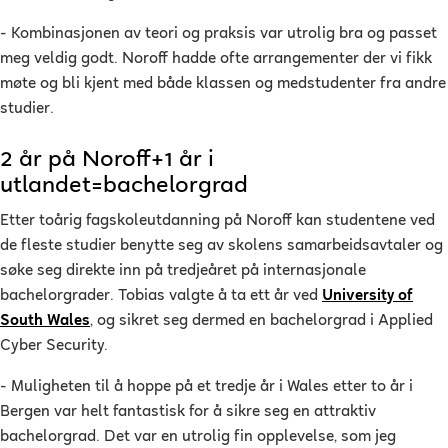
- Kombinasjonen av teori og praksis var utrolig bra og passet
meg veldig godt. Noroff hadde ofte arrangementer der vi fikk
møte og bli kjent med både klassen og medstudenter fra andre
studier.
2 år på Noroff+1 år i
utlandet=bachelorgrad
Etter toårig fagskoleutdanning på Noroff kan studentene ved
de fleste studier benytte seg av skolens samarbeidsavtaler og
søke seg direkte inn på tredjeåret på internasjonale
bachelorgrader. Tobias valgte å ta ett år ved
University of
South Wales
, og sikret seg dermed en bachelorgrad i Applied
Cyber Security.
- Muligheten til å hoppe på et tredje år i Wales etter to år i
Bergen var helt fantastisk for å sikre seg en attraktiv
bachelorgrad. Det var en utrolig fin opplevelse, som jeg