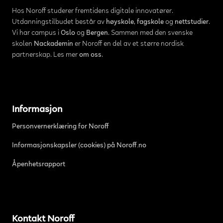
Hos Noroff studerer fremtidens digitale innovatører.
Utdanningstilbudet består av
høyskole
,
fagskole
og
nettstudier
.
Vi har campus i
Oslo
og
Bergen
. Sammen med den svenske
skolen
Nackademin
er Noroff en del av et større nordisk
partnerskap. Les mer
om oss
.
Informasjon
Personvernerklæring for Noroff
Informasjonskapsler (cookies) på Noroff.no
Åpenhetsrapport
Kontakt Noroff