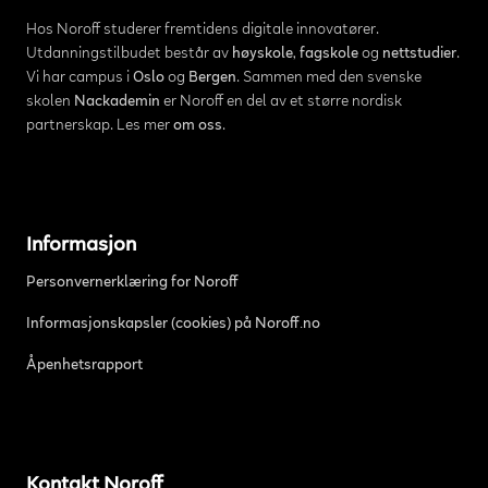
Hos Noroff studerer fremtidens digitale innovatører.
Utdanningstilbudet består av
høyskole
,
fagskole
og
nettstudier
.
Vi har campus i
Oslo
og
Bergen
. Sammen med den svenske
skolen
Nackademin
er Noroff en del av et større nordisk
partnerskap. Les mer
om oss
.
Informasjon
Personvernerklæring for Noroff
Informasjonskapsler (cookies) på Noroff.no
Åpenhetsrapport
Kontakt Noroff