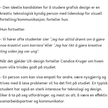
- Den ideelle kandidaten for å studere grafisk design er en
kreativ, teknologisk kyndig person med lidenskap for visuell
fortelling/kommunikasjon, forteller hun.
Hun fortsetter:
- Vi hører ofte studenter sier
"Jeg har alltid drømt om å gjøre
noe kreativt som karriere"
eller
"Jeg har likt å gjøre kreative
ting siden jeg var ung"
.
Når det gjelder UX-design forteller Candice Kruger om hvem
som ville trivdes godt på studiet.
- En person som kan vise empati for andre, være nysgjerrig og
trives med å løse problemer vil ha det fint på studiet. En typisk
student har også en sterk interesse for teknologi og design,
liker å ta på seg utfordringer, og mest av alt, å være en effektiv
samarbeidspartner og kommunikator.