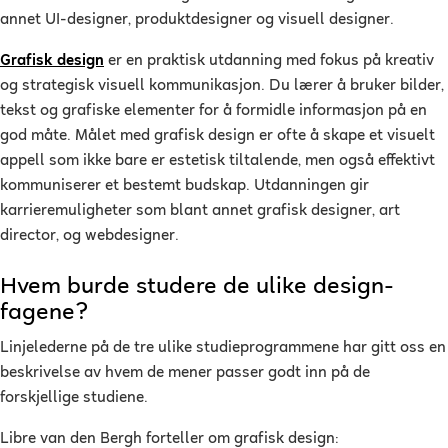
annet UI-designer, produktdesigner og visuell designer.
Grafisk design
er en praktisk utdanning med fokus på kreativ
og strategisk visuell kommunikasjon. Du lærer å bruker bilder,
tekst og grafiske elementer for å formidle informasjon på en
god måte. Målet med grafisk design er ofte å skape et visuelt
appell som ikke bare er estetisk tiltalende, men også effektivt
kommuniserer et bestemt budskap. Utdanningen gir
karrieremuligheter som blant annet grafisk designer, art
director, og webdesigner.
Hvem burde studere de ulike design-
fagene?
Linjelederne på de tre ulike studieprogrammene har gitt oss en
beskrivelse av hvem de mener passer godt inn på de
forskjellige studiene.
Libre van den Bergh forteller om grafisk design: