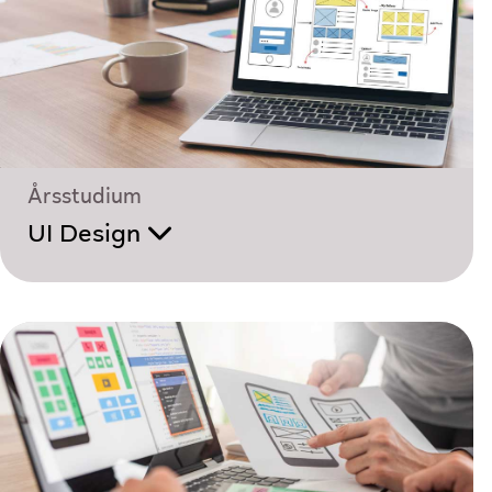
Årsstudium
UI Design