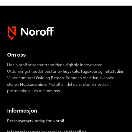
Om oss
Hos Noroff studerer fremtidens digitale innovatører.
Utdanningstilbudet består av
høyskole
,
fagskole
og
nettstudier
.
Vi har campus i
Oslo
og
Bergen
. Sammen med den svenske
skolen
Nackademin
er Noroff en del av et større nordisk
partnerskap. Les mer
om oss
.
Informasjon
Personvernerklæring for Noroff