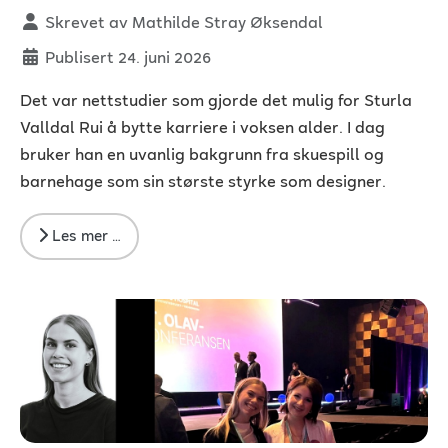
Detaljer
Skrevet av
Mathilde Stray Øksendal
Publisert 24. juni 2026
Det var nettstudier som gjorde det mulig for Sturla
Valldal Rui å bytte karriere i voksen alder. I dag
bruker han en uvanlig bakgrunn fra skuespill og
barnehage som sin største styrke som designer.
Les mer …