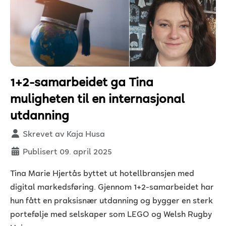
1+2-samarbeidet ga Tina
muligheten til en internasjonal
utdanning
Detaljer
Skrevet av
Kaja Husa
Publisert 09. april 2025
Tina Marie Hjertås byttet ut hotellbransjen med
digital markedsføring. Gjennom 1+2-samarbeidet har
hun fått en praksisnær utdanning og bygger en sterk
portefølje med selskaper som LEGO og Welsh Rugby