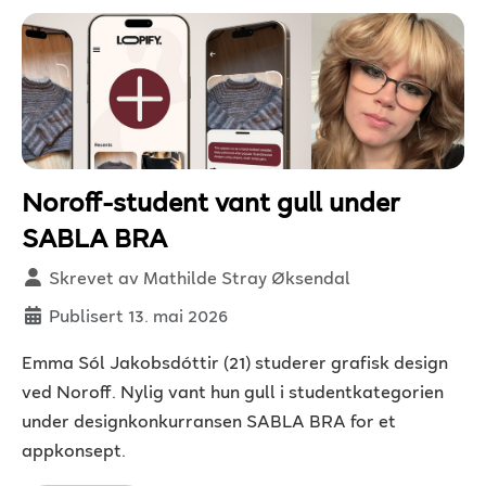
Noroff-student vant gull under
SABLA BRA
Detaljer
Skrevet av
Mathilde Stray Øksendal
Publisert 13. mai 2026
Emma Sól Jakobsdóttir (21) studerer grafisk design
ved Noroff. Nylig vant hun gull i studentkategorien
under designkonkurransen SABLA BRA for et
appkonsept.