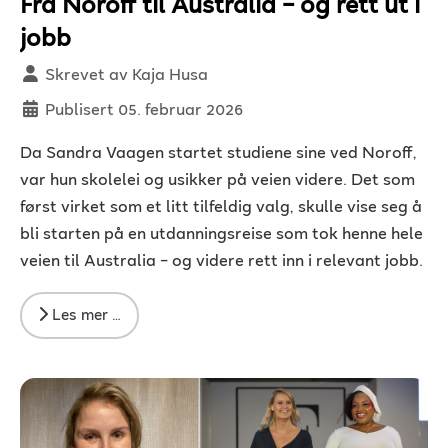
Fra Noroff til Australia – og rett ut i
jobb
Detaljer
Skrevet av
Kaja Husa
Publisert 05. februar 2026
Da Sandra Vaagen startet studiene sine ved Noroff,
var hun skolelei og usikker på veien videre. Det som
først virket som et litt tilfeldig valg, skulle vise seg å
bli starten på en utdanningsreise som tok henne hele
veien til Australia – og videre rett inn i relevant jobb.
Les mer …