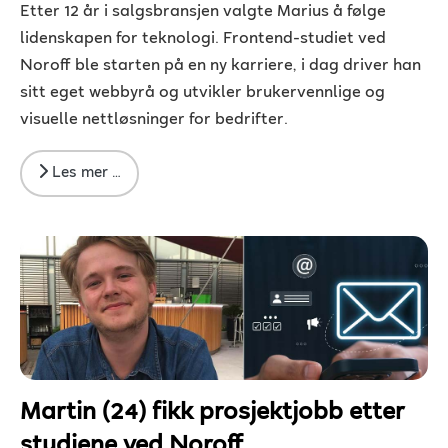
Etter 12 år i salgsbransjen valgte Marius å følge
lidenskapen for teknologi. Frontend-studiet ved
Noroff ble starten på en ny karriere, i dag driver han
sitt eget webbyrå og utvikler brukervennlige og
visuelle nettløsninger for bedrifter.
Les mer …
Martin (24) fikk prosjektjobb etter
studiene ved Noroff