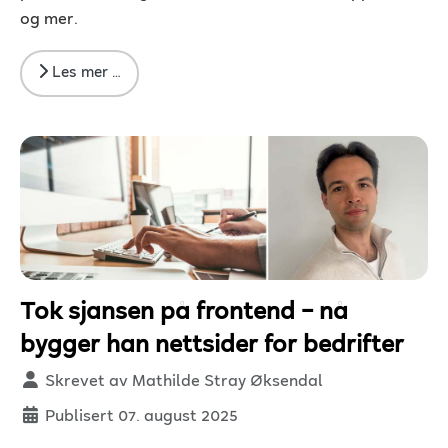
og mer.
Les mer …
Tok sjansen på frontend – nå
bygger han nettsider for bedrifter
Detaljer
Skrevet av
Mathilde Stray Øksendal
Publisert 07. august 2025