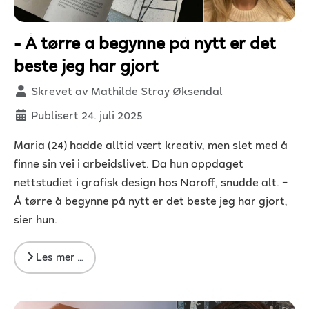
- Å tørre å begynne på nytt er det
beste jeg har gjort
Detaljer
Skrevet av
Mathilde Stray Øksendal
Publisert 24. juli 2025
Maria (24) hadde alltid vært kreativ, men slet med å
finne sin vei i arbeidslivet. Da hun oppdaget
nettstudiet i grafisk design hos Noroff, snudde alt. –
Å tørre å begynne på nytt er det beste jeg har gjort,
sier hun.
Les mer …