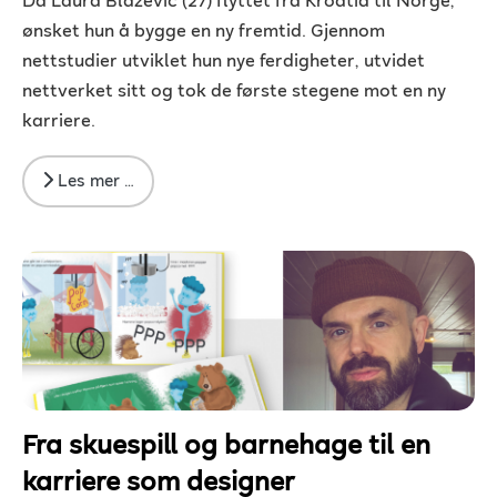
Da Laura Blazevic (27) flyttet fra Kroatia til Norge,
ønsket hun å bygge en ny fremtid. Gjennom
nettstudier utviklet hun nye ferdigheter, utvidet
nettverket sitt og tok de første stegene mot en ny
karriere.
Les mer …
Fra skuespill og barnehage til en
karriere som designer