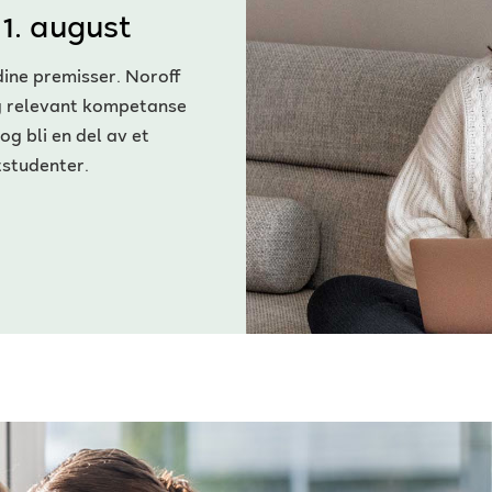
11. august
dine premisser. Noroff
eg relevant kompetanse
og bli en del av et
studenter.