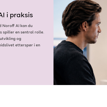
I i praksis
d Noroff AI kan du
 spiller en sentral rolle.
utvikling og
dslivet etterspør i en