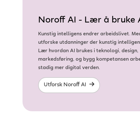
Noroff AI - Lær å bruke A
Kunstig intelligens endrer arbeidslivet. Me
utforske utdanninger der kunstig intelligens
Lær hvordan AI brukes i teknologi, design, 
markedsføring, og bygg kompetansen arbei
stadig mer digital verden.
Utforsk Noroff AI