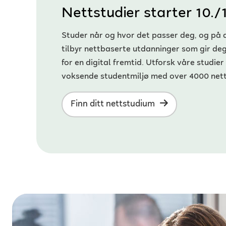
Nettstudier starter 10./
Studer når og hvor det passer deg, og på 
tilbyr nettbaserte utdanninger som gir d
for en digital fremtid. Utforsk våre studier 
voksende studentmiljø med over 4000 nett
Finn ditt nettstudium