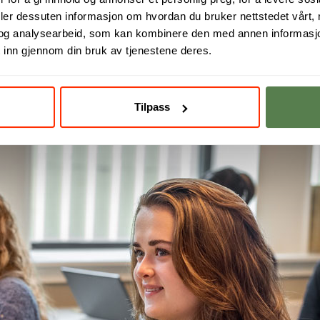
deler dessuten informasjon om hvordan du bruker nettstedet vårt,
og analysearbeid, som kan kombinere den med annen informasjon d
 inn gjennom din bruk av tjenestene deres.
Tilpass