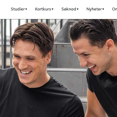
Studier
Kortkurs
Søknad
Nyheter
O