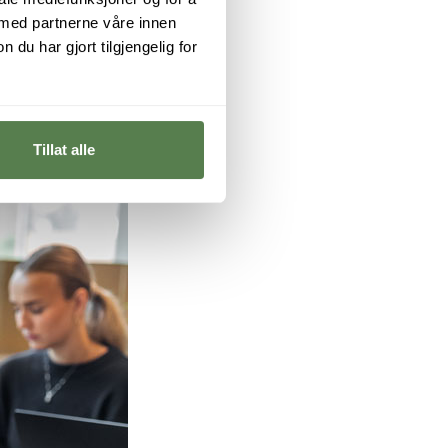
 med partnerne våre innen
u har gjort tilgjengelig for
Tillat alle