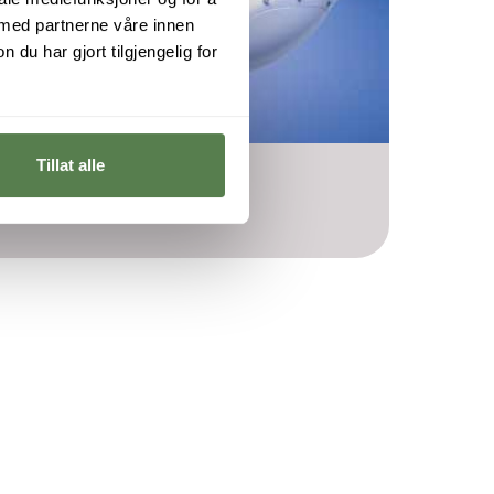
 med partnerne våre innen
u har gjort tilgjengelig for
Tillat alle