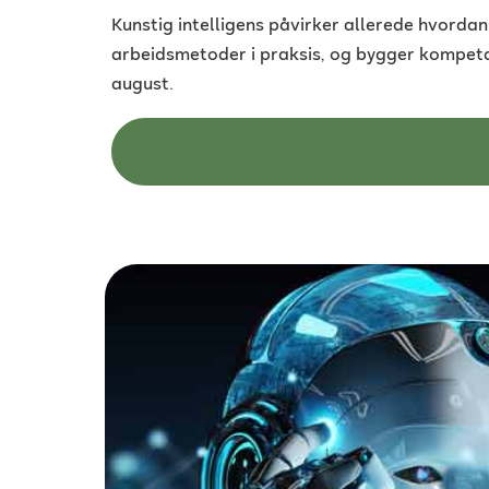
Kunstig intelligens påvirker allerede hvord
arbeidsmetoder i praksis, og bygger kompetan
august.