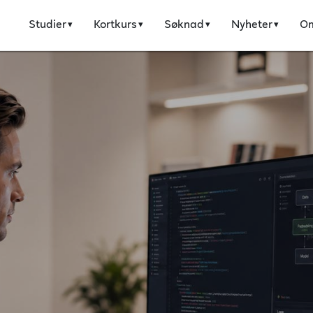
Studier
Kortkurs
Søknad
Nyheter
O