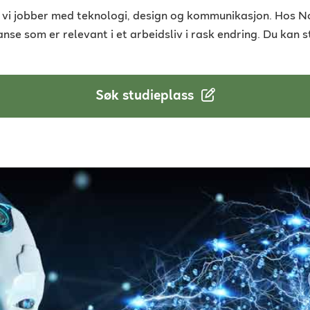
an vi jobber med teknologi, design og kommunikasjon. Hos 
se som er relevant i et arbeidsliv i rask endring. Du kan 
Søk studieplass