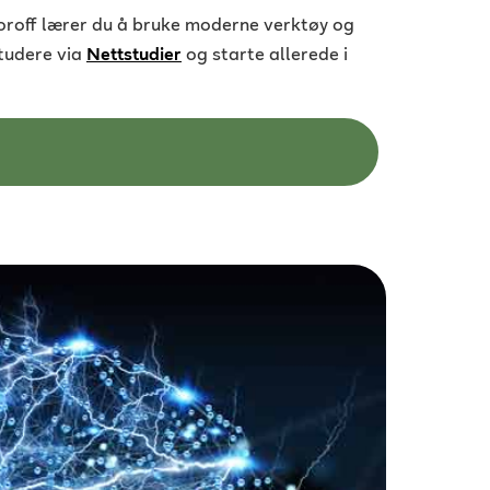
Noroff lærer du å bruke moderne verktøy og
studere
via
Nettstudier
og starte allerede i