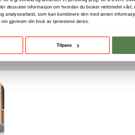
deler dessuten informasjon om hvordan du bruker nettstedet vårt,
og analysearbeid, som kan kombinere den med annen informasjon d
 inn gjennom din bruk av tjenestene deres.
Tilpass