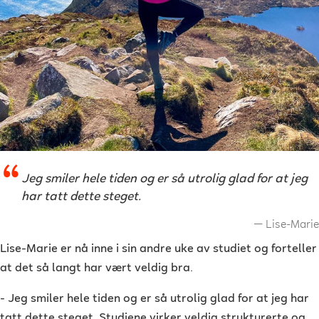
Jeg smiler hele tiden og er så utrolig glad for at jeg
har tatt dette steget.
Lise-Marie
Lise-Marie er nå inne i sin andre uke av studiet og forteller
at det så langt har vært veldig bra.
- Jeg smiler hele tiden og er så utrolig glad for at jeg har
tatt dette steget. Studiene virker veldig strukturerte og