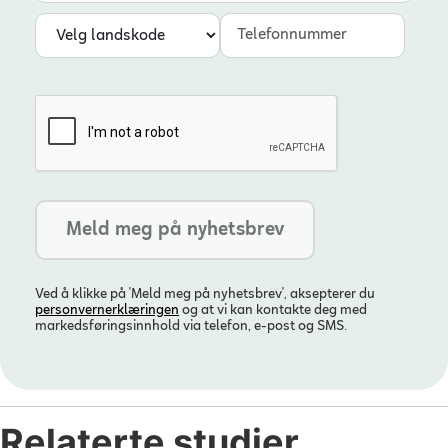
Landskode
Telefonnummer
Ved å klikke på 'Meld meg på nyhetsbrev', aksepterer du
personvern­erklæringen
og at vi kan kontakte deg med
markedsføringsinnhold via telefon, e-post og SMS.
Relaterte studier