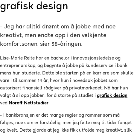
grafisk design
- Jeg har alltid drømt om å jobbe med noe
kreativt, men endte opp i den velkjente
komfortsonen, sier 38-åringen.
Lise-Marie Reite har en bachelor i innovasjonsledelse og
entreprenørskap, og begynte å jobbe på kundeservice i bank
mens hun studerte. Dette ble starten på en karriere som skulle
vare i til sammen 14 år, hvor hun i hovedsak jobbet som
autorisert finansiell rådgiver på privatmarkedet. Nå har hun
valgt å si opp jobben, for å starte på studiet i
grafisk design
ved
Noroff Nettstudier
.
- I bankbransjen er det mange regler og rammer som må
følges, noe som er forståelig, men jeg følte meg til tider fanget
og kvelt. Dette gjorde at jeg ikke fikk utfolde meg kreativt, slik