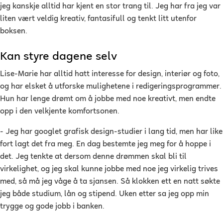
jeg kanskje alltid har kjent en stor trang til. Jeg har fra jeg var
liten vært veldig kreativ, fantasifull og tenkt litt utenfor
boksen.
Kan styre dagene selv
Lise-Marie har alltid hatt interesse for design, interiør og foto,
og har elsket å utforske mulighetene i redigeringsprogrammer.
Hun har lenge drømt om å jobbe med noe kreativt, men
endte
opp i den velkjente komfortsonen
.
- Jeg har googlet grafisk design-studier i lang tid, men har like
fort lagt det fra meg. En dag bestemte jeg meg for å hoppe i
det. Jeg tenkte at dersom denne drømmen skal bli til
virkelighet, og jeg skal kunne jobbe med noe jeg virkelig trives
med, så må jeg våge å ta sjansen. Så klokken ett en natt søkte
jeg både studium, lån og stipend. Uken etter sa jeg opp min
trygge og gode jobb i banken.