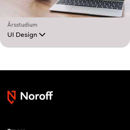
Årsstudium
UI Design