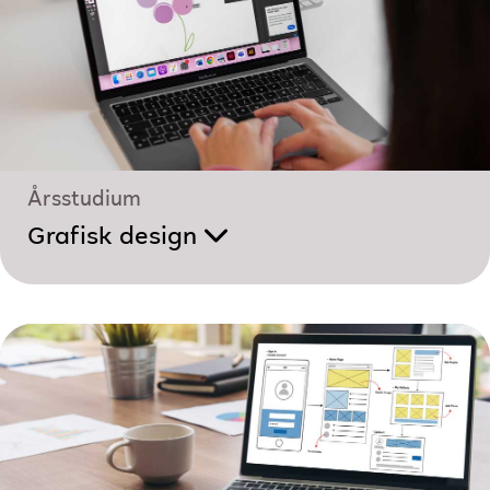
Årsstudium
Grafisk design