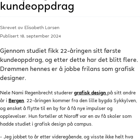
kundeoppdrag
Skrevet av
Elisabeth Larsen
Publisert 18. september 2024
Gjennom studiet fikk 22-åringen sitt første
kundeoppdrag, og etter dette har det blitt flere.
Drømmen hennes er å jobbe frilans som grafisk
designer.
Nele Nami Regenbrecht studerer
grafisk design
på sitt andre
år i
Bergen
. 22-åringen kommer fra den lille bygda Sykkylven,
og ønsket å flytte til en by for å få nye impulser og
opplevelser. Hun forteller at Noroff var en av få skoler som
hadde studiet i grafisk design på campus.
- Jeg jobbet to år etter videregående, og visste ikke helt hva