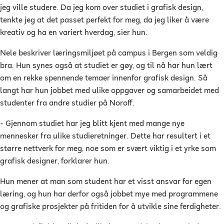
jeg ville studere. Da jeg kom over studiet i grafisk design,
tenkte jeg at det passet perfekt for meg, da jeg liker å være
kreativ og ha en variert hverdag, sier hun.
Nele beskriver læringsmiljøet på campus i Bergen som veldig
bra. Hun synes også at studiet er gøy, og til nå har hun lært
om en rekke spennende temaer innenfor grafisk design. Så
langt har hun jobbet med ulike oppgaver og samarbeidet med
studenter fra andre studier på Noroff.
- Gjennom studiet har jeg blitt kjent med mange nye
mennesker fra ulike studieretninger. Dette har resultert i et
større nettverk for meg, noe som er svært viktig i et yrke som
grafisk designer, forklarer hun.
Hun mener at man som student har et visst ansvar for egen
læring, og hun har derfor også jobbet mye med programmene
og grafiske prosjekter på fritiden for å utvikle sine ferdigheter.