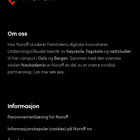
Om oss
Hos Noroff studerer fremtidens digitale innovatører.
Utdanningstilbudet består av
høyskole
,
fagskole
og
nettstudier
.
Vi har campus i
Oslo
og
Bergen
. Sammen med den svenske
skolen
Nackademin
er Noroff en del av et større nordisk
partnerskap. Les mer
om oss
.
Informasjon
Personvernerklæring for Noroff
Informasjonskapsler (cookies) på Noroff.no