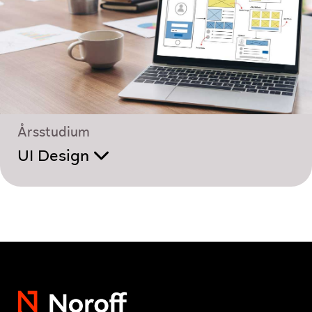
Årsstudium
UI Design