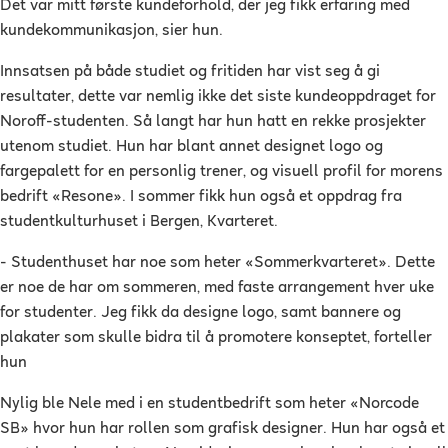
Det var mitt første kundeforhold, der jeg fikk erfaring med
kundekommunikasjon, sier hun.
Innsatsen på både studiet og fritiden har vist seg å gi
resultater, dette var nemlig ikke det siste kundeoppdraget for
Noroff-studenten. Så langt har hun hatt en rekke prosjekter
utenom studiet. Hun har blant annet designet logo og
fargepalett for en personlig trener, og visuell profil for morens
bedrift «Resone». I sommer fikk hun også et oppdrag fra
studentkulturhuset i Bergen, Kvarteret.
- Studenthuset har noe som heter «Sommerkvarteret». Dette
er noe de har om sommeren, med faste arrangement hver uke
for studenter. Jeg fikk da designe logo, samt bannere og
plakater som skulle bidra til å promotere konseptet, forteller
hun
Nylig ble Nele med i en studentbedrift som heter «Norcode
SB» hvor hun har rollen som grafisk designer. Hun har også et