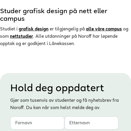
Studer grafisk design på nett eller
campus
Studiet i
grafisk design
er tilgjengelig på
alle våre campus
og
som
nettstudier
. Alle utdanninger på Noroff har løpende
opptak og er godkjent i Lånekassen.
Hold deg oppdatert
Gjør som tusenvis av studenter og få nyhetsbrev fra
Noroff. Du kan når som helst melde deg av.
Fornavn
Etternavn