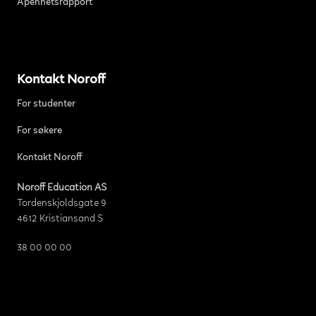
Åpenhetsrapport
Kontakt Noroff
For studenter
For søkere
Kontakt Noroff
Noroff Education AS
Tordenskjoldsgate 9
4612 Kristiansand S
38 00 00 00