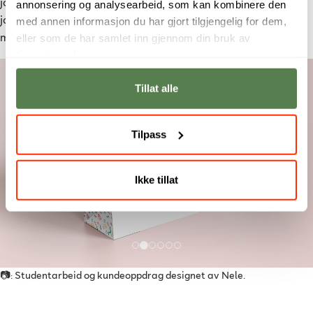
annonsering og analysearbeid, som kan kombinere den
jobber med det jeg elsker. Jeg har også ekstremt lyst til å
med annen informasjon du har gjort tilgjengelig for dem,
jobbe i et bra reklamebyrå, hvor jeg kan lære mye og bli kjent
eller som de har samlet inn gjennom din bruk av
med mange nye mennesker, avslutter hun.
tjenestene deres.
Tillat alle
Tilpass
Previous
Ne
Ikke tillat
📷: Studentarbeid og kundeoppdrag designet av Nele.