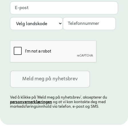
E-post
Landskode
Telefonnummer
Ved å klikke på 'Meld meg på nyhetsbrev', aksepterer du
personvern­erklæringen
og at vi kan kontakte deg med
markedsføringsinnhold via telefon, e-post og SMS.