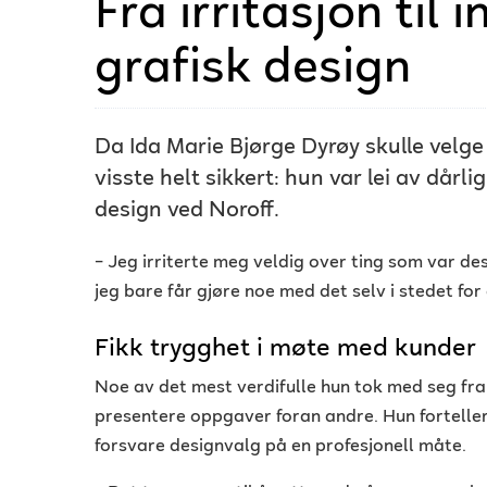
Fra irritasjon til 
grafisk design
Da Ida Marie Bjørge Dyrøy skulle velge
visste helt sikkert: hun var lei av dårli
design ved Noroff.
– Jeg irriterte meg veldig over ting som var desi
jeg bare får gjøre noe med det selv i stedet for 
Fikk trygghet i møte med kunder
Noe av det mest verdifulle hun tok med seg fr
presentere oppgaver foran andre. Hun forteller
forsvare designvalg på en profesjonell måte.