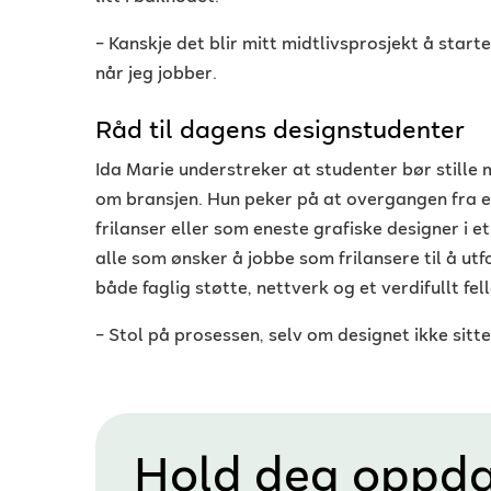
– Kanskje det blir mitt midtlivsprosjekt å starte
når jeg jobber.
Råd til dagens designstudenter
Ida Marie understreker at studenter bør still
om bransjen. Hun peker på at overgangen fra et
frilanser eller som eneste grafiske designer i 
alle som ønsker å jobbe som frilansere til å ut
både faglig støtte, nettverk og et verdifullt fe
– Stol på prosessen, selv om designet ikke sitt
Hold deg oppda