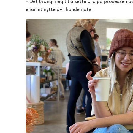
– Det tvang meg til å sette ord på prosessen b
enormt nytte av i kundemøter.