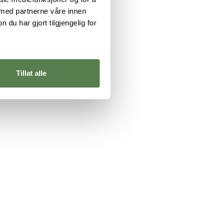
 med partnerne våre innen
u har gjort tilgjengelig for
Tillat alle