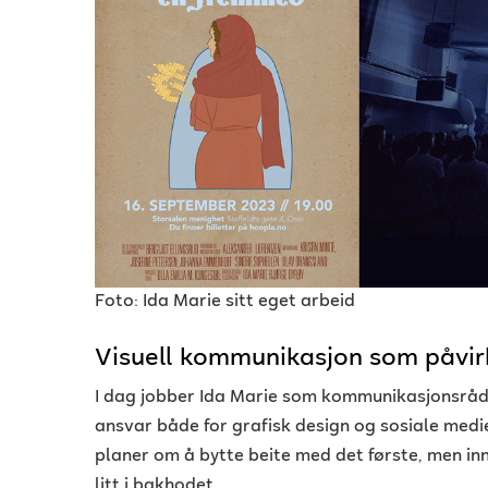
Foto: Ida Marie sitt eget arbeid
Visuell kommunikasjon som påvir
I dag jobber Ida Marie som kommunikasjonsråd
ansvar både for grafisk design og sosiale medie
planer om å bytte beite med det første, men inn
litt i bakhodet.