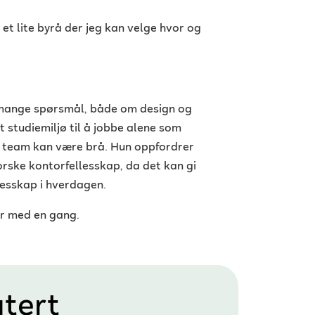
 et lite byrå der jeg kan velge hvor og
e mange spørsmål, både om design og
 studiemiljø til å jobbe alene som
et team kan være brå. Hun oppfordrer
forske kontorfellesskap, da det kan gi
llesskap i hverdagen.
er med en gang.
tert