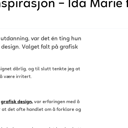
inspirasjon – Ida Marie f
 utdanning, var det én ting hun
g design. Valget falt på grafisk
gnet dårlig, og til slutt tenkte jeg at
å være irritert.
a
grafisk design,
var erfaringen med å
 at det ofte handlet om å forklare og