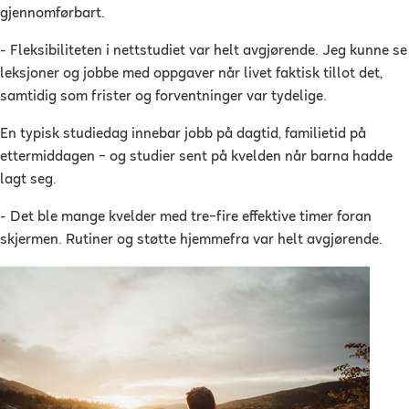
gjennomførbart.
- Fleksibiliteten i nettstudiet var helt avgjørende. Jeg kunne se
leksjoner og jobbe med oppgaver når livet faktisk tillot det,
samtidig som frister og forventninger var tydelige.
En typisk studiedag innebar jobb på dagtid, familietid på
ettermiddagen – og studier sent på kvelden når barna hadde
lagt seg.
- Det ble mange kvelder med tre–fire effektive timer foran
skjermen. Rutiner og støtte hjemmefra var helt avgjørende.