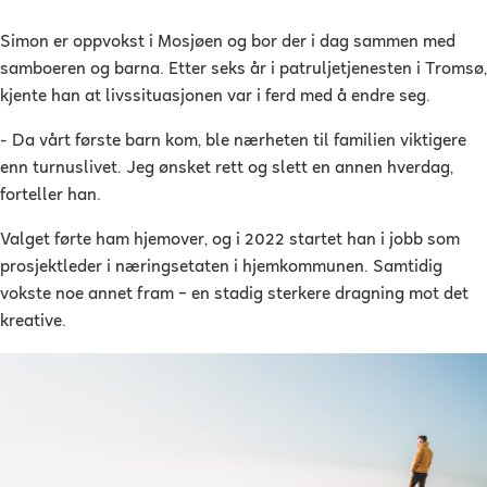
Simon er oppvokst i Mosjøen og bor der i dag sammen med
samboeren og barna. Etter seks år i patruljetjenesten i Tromsø,
kjente han at livssituasjonen var i ferd med å endre seg.
- Da vårt første barn kom, ble nærheten til familien viktigere
enn turnuslivet. Jeg ønsket rett og slett en annen hverdag,
forteller han.
Valget førte ham hjemover, og i 2022 startet han i jobb som
prosjektleder i næringsetaten i hjemkommunen. Samtidig
vokste noe annet fram – en stadig sterkere dragning mot det
kreative.