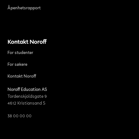
Åpenhetsrapport
Kontakt Noroff
For studenter
For søkere
Kontakt Noroff
Noroff Education AS
Tordenskjoldsgate 9
4612 Kristiansand S
38 00 00 00