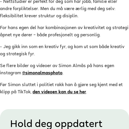
- Nettstudier er perfekt for deg som har jobb, familie eller
andre forpliktelser. Men du må være ærlig med deg selv:
fleksibilitet krever struktur og disiplin.
For hans egen del har kombinasjonen av kreativitet og strategi
åpnet nye dører – både profesjonelt og personlig.
- Jeg gikk inn som en kreativ fyr, og kom ut som både kreativ
og strategisk fyr.
Se flere bilder og videoer av Simon Almås på hans egen
instagram
@simonalmasphoto
.
Før Simon sluttet i politiet rakk han å gjøre seg kjent med et
klipp på TikTok,
den videoen kan du se her
.
Hold deg oppdatert