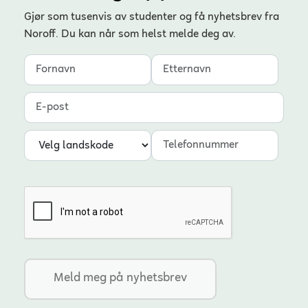
Gjør som tusenvis av studenter og få nyhetsbrev fra
Noroff. Du kan når som helst melde deg av.
Fornavn
Etternavn
E-post
Landskode
Telefonnummer