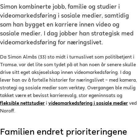
Simon kombinerte jobb, familie og studier i
videomarkedsføring i sosiale medier, samtidig
som han bygget en karriere innen video og
sosiale medier. I dag jobber han strategisk med
videomarkedsføring for næringslivet.
Da Simon Almås (33) sto midt i turnuslivet som politibetjent i
Tromsø, var det lite som tydet på at han noen år senere skulle
drive sitt eget aksjeselskap innen videomarkedsføring. I dag
lever han av å fortelle historier for næringslivet – med kamera,
strategi og sosiale medier som verktøy. Overgangen ble mulig
takket være et bevisst karrierevalg, stor egeninnsats og
fleksible nettstudier
i
videomarkedsføring i sosiale medier
ved
Noroff.
Familien endret prioriteringene