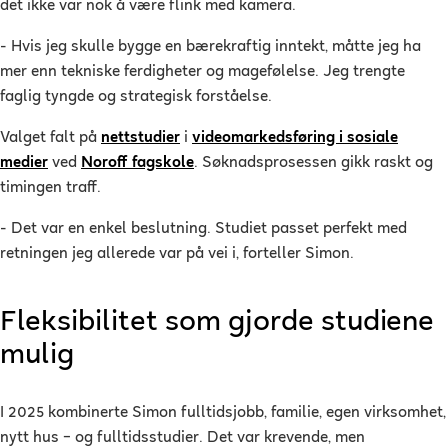
det ikke var nok å være flink med kamera.
- Hvis jeg skulle bygge en bærekraftig inntekt, måtte jeg ha
mer enn tekniske ferdigheter og magefølelse. Jeg trengte
faglig tyngde og strategisk forståelse.
Valget falt på
nettstudier
i
videomarkedsføring i sosiale
medier
ved
Noroff fagskole
. Søknadsprosessen gikk raskt og
timingen traff.
- Det var en enkel beslutning. Studiet passet perfekt med
retningen jeg allerede var på vei i, forteller Simon.
Fleksibilitet som gjorde studiene
mulig
I 2025 kombinerte Simon fulltidsjobb, familie, egen virksomhet,
nytt hus – og fulltidsstudier. Det var krevende, men