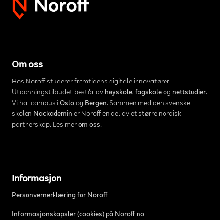
Om oss
Hos Noroff studerer fremtidens digitale innovatører.
Utdanningstilbudet består av
høyskole
,
fagskole
og
nettstudier
.
Vi har campus i
Oslo
og
Bergen
. Sammen med den svenske
skolen
Nackademin
er Noroff en del av et større nordisk
partnerskap. Les mer
om oss
.
Informasjon
Personvernerklæring for Noroff
Informasjonskapsler (cookies) på Noroff.no