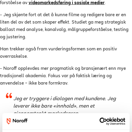
forståelse av
videomarkedsføring i sosiale medier
.
- Jeg skjønte fort at det å kunne filme og redigere bare er en
liten del av det som skaper effekt. Studiet ga meg strategisk
ballast med analyse, kanalvalg, målgruppeforståelse, testing
og justering.
Han trekker også fram vurderingsformen som en positiv
overraskelse.
- Noroff opplevdes mer pragmatisk og bransjenært enn mye
tradisjonell akademia. Fokus var på faktisk læring og
anvendelse – ikke bare formkrav.
Jeg er tryggere i dialogen med kundene. Jeg
leverer ikke bare «innhold», men et
gjennomtenkt markedsgrep.
Almås