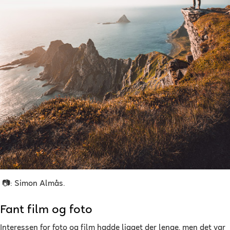
📷: Simon Almås.
Fant film og foto
Interessen for foto og film hadde ligget der lenge, men det var