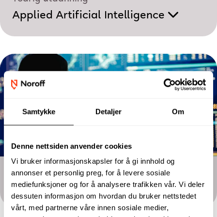
Applied Artificial Intelligence
Samtykke
Detaljer
Om
Denne nettsiden anvender cookies
Vi bruker informasjonskapsler for å gi innhold og
Toårig utdanning
annonser et personlig preg, for å levere sosiale
mediefunksjoner og for å analysere trafikken vår. Vi deler
Data Analyst
dessuten informasjon om hvordan du bruker nettstedet
vårt, med partnerne våre innen sosiale medier,