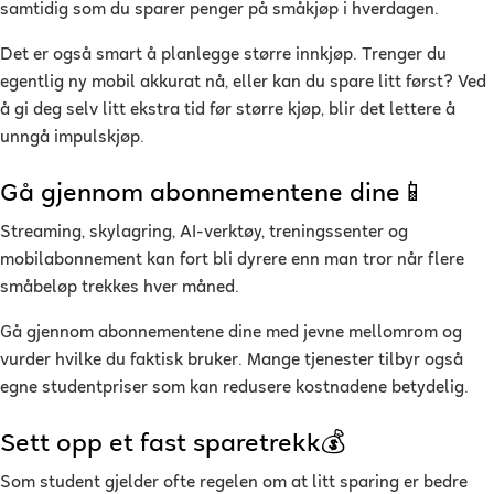
samtidig som du sparer penger på småkjøp i hverdagen.
Det er også smart å planlegge større innkjøp. Trenger du
egentlig ny mobil akkurat nå, eller kan du spare litt først? Ved
å gi deg selv litt ekstra tid før større kjøp, blir det lettere å
unngå impulskjøp.
Gå gjennom abonnementene dine📱
Streaming, skylagring, AI-verktøy, treningssenter og
mobilabonnement kan fort bli dyrere enn man tror når flere
småbeløp trekkes hver måned.
Gå gjennom abonnementene dine med jevne mellomrom og
vurder hvilke du faktisk bruker. Mange tjenester tilbyr også
egne studentpriser som kan redusere kostnadene betydelig.
Sett opp et fast sparetrekk💰
Som student gjelder ofte regelen om at litt sparing er bedre