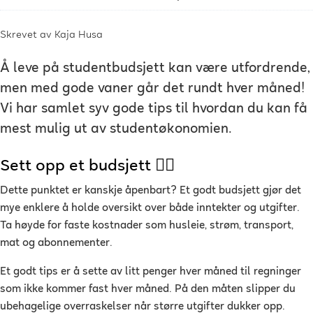
Skrevet av
Kaja Husa
Å leve på studentbudsjett kan være utfordrende,
men med gode vaner går det rundt hver måned!
Vi har samlet syv gode tips til hvordan du kan få
mest mulig ut av studentøkonomien.
Sett opp et budsjett ✍🏻
Dette punktet er kanskje åpenbart? Et godt budsjett gjør det
mye enklere å holde oversikt over både inntekter og utgifter.
Ta høyde for faste kostnader som husleie, strøm, transport,
mat og abonnementer.
Et godt tips er å sette av litt penger hver måned til regninger
som ikke kommer fast hver måned. På den måten slipper du
ubehagelige overraskelser når større utgifter dukker opp.