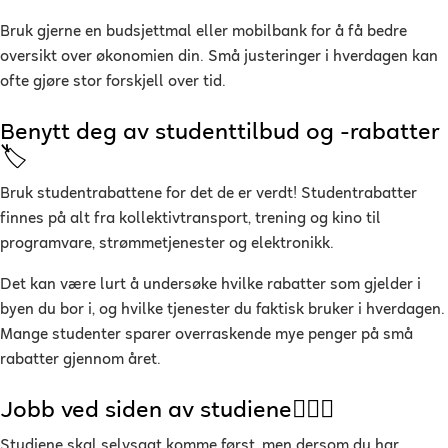
Bruk gjerne en budsjettmal eller mobilbank for å få bedre
oversikt over økonomien din. Små justeringer i hverdagen kan
ofte gjøre stor forskjell over tid.
Benytt deg av studenttilbud og -rabatter
🏷
Bruk studentrabattene for det de er verdt! Studentrabatter
finnes på alt fra kollektivtransport, trening og kino til
programvare, strømmetjenester og elektronikk.
Det kan være lurt å undersøke hvilke rabatter som gjelder i
byen du bor i, og hvilke tjenester du faktisk bruker i hverdagen.
Mange studenter sparer overraskende mye penger på små
rabatter gjennom året.
Jobb ved siden av studiene👷🏽‍♀️
Studiene skal selvsagt komme først, men dersom du har