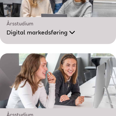
Årsstudium
Digital markedsføring
Årsstudium