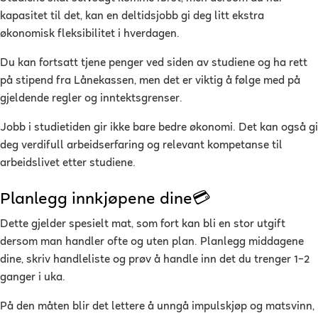
kapasitet til det, kan en deltidsjobb gi deg litt ekstra
økonomisk fleksibilitet i hverdagen.
Du kan fortsatt tjene penger ved siden av studiene og ha rett
på stipend fra Lånekassen, men det er viktig å følge med på
gjeldende regler og inntektsgrenser.
Jobb i studietiden gir ikke bare bedre økonomi. Det kan også gi
deg verdifull arbeidserfaring og relevant kompetanse til
arbeidslivet etter studiene.
Planlegg innkjøpene dine💳
Dette gjelder spesielt mat, som fort kan bli en stor utgift
dersom man handler ofte og uten plan. Planlegg middagene
dine, skriv handleliste og prøv å handle inn det du trenger 1–2
ganger i uka.
På den måten blir det lettere å unngå impulskjøp og matsvinn,