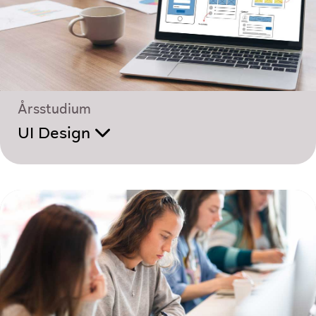
Årsstudium
UI Design