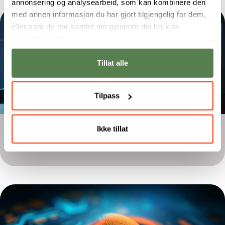
annonsering og analysearbeid, som kan kombinere den
med annen informasjon du har gjort tilgjengelig for dem,
eller som de har samlet inn gjennom din bruk av
tjenestene deres.
Tillat alle
Tilpass
Årsstudium
Ikke tillat
Data Analyst