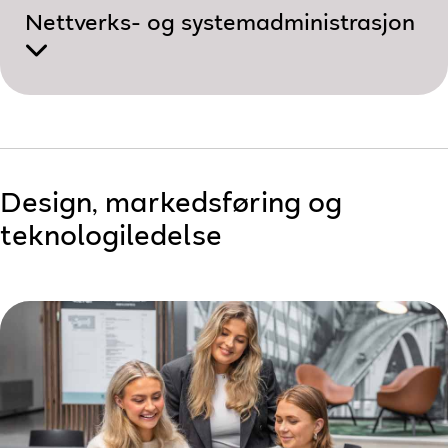
Nettverks- og system­administrasjon
Design, markedsføring og
teknologiledelse