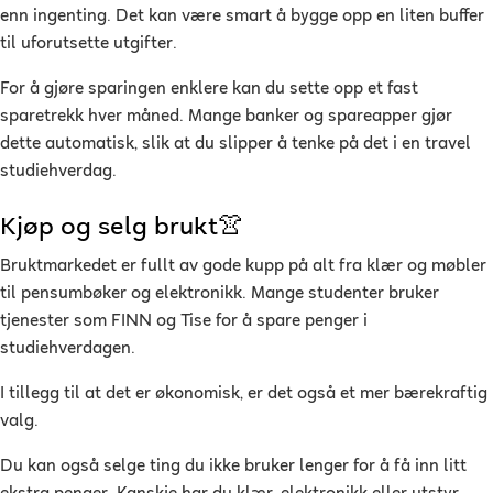
enn ingenting. Det kan være smart å bygge opp en liten buffer
til uforutsette utgifter.
For å gjøre sparingen enklere kan du sette opp et fast
sparetrekk hver måned. Mange banker og spareapper gjør
dette automatisk, slik at du slipper å tenke på det i en travel
studiehverdag.
Kjøp og selg brukt👚
Bruktmarkedet er fullt av gode kupp på alt fra klær og møbler
til pensumbøker og elektronikk. Mange studenter bruker
tjenester som FINN og Tise for å spare penger i
studiehverdagen.
I tillegg til at det er økonomisk, er det også et mer bærekraftig
valg.
Du kan også selge ting du ikke bruker lenger for å få inn litt