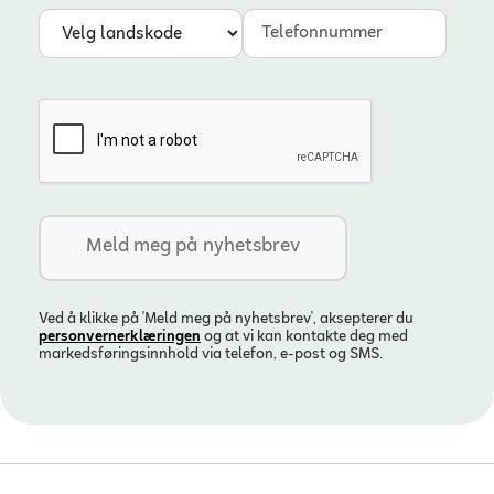
Landskode
Telefonnummer
Ved å klikke på 'Meld meg på nyhetsbrev', aksepterer du
personvern­erklæringen
og at vi kan kontakte deg med
markedsføringsinnhold via telefon, e-post og SMS.