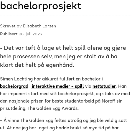
bachelorprosjekt
Skrevet av
Elisabeth Larsen
Publisert 28. juli 2023
- Det var tøft å lage et helt spill alene og gjøre
hele prosessen selv, men jeg er stolt av å ha
klart det helt på egenhånd.
Simen Løchting har akkurat fullført en bachelor i
bachelorgrad
i
interaktive medier – spill
via
nettstudier
. Han
har imponert stort med sitt bachelorprosjekt, og stakk av med
den nasjonale prisen for beste studentarbeid på Noroff sin
prisutdeling, The Golden Egg Awards.
–
Å vinne The Golden Egg føltes utrolig og jeg ble veldig satt
ut. At noe jeg har laget og hadde brukt så mye tid på har