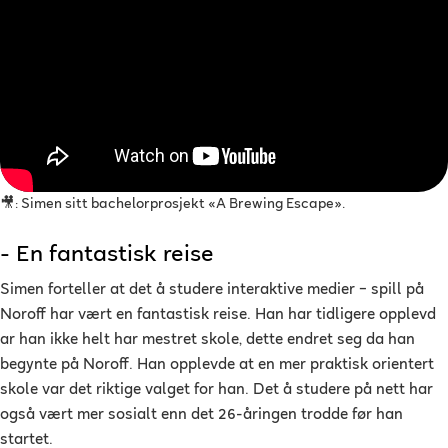
🎥:
Simen sitt bachelorprosjekt «A Brewing Escape».
- En fantastisk reise
Simen forteller at det å studere interaktive medier – spill på
Noroff har vært en fantastisk reise. Han har tidligere opplevd
ar han ikke helt har mestret skole, dette endret seg da han
begynte på Noroff. Han opplevde at en mer praktisk orientert
skole var det riktige valget for han. Det å studere på nett har
også vært mer sosialt enn det 26-åringen trodde før han
startet.