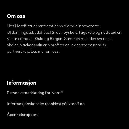
Om oss
Hos Noroff studerer fremtidens digitale innovatører.
Utdanningstilbudet består av
høyskole
,
fagskole
og
nettstudier
.
Vi har campus i
Oslo
og
Bergen
. Sammen med den svenske
skolen
Nackademin
er Noroff en del av et større nordisk
partnerskap. Les mer
om oss
.
Informasjon
Personvernerklæring for Noroff
Informasjonskapsler (cookies) på Noroff.no
Åpenhetsrapport