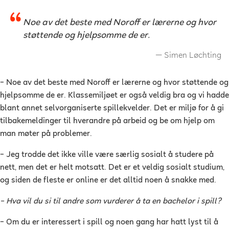
Noe av det beste med Noroff er lærerne og hvor
støttende og hjelpsomme de er.
Simen Løchting
–
Noe av det beste med Noroff er lærerne og hvor støttende og
hjelpsomme de er. Klassemiljøet er også veldig bra og vi hadde
blant annet selvorganiserte spillekvelder. Det er miljø for å gi
tilbakemeldinger til hverandre på arbeid og be om hjelp om
man møter på problemer.
–
Jeg trodde det ikke ville være særlig sosialt å studere på
nett, men det er helt motsatt. Det er et veldig sosialt studium,
og siden de fleste er online er det alltid noen å snakke med.
–
Hva vil du si til andre som vurderer å ta en bachelor i spill?
–
Om du er interessert i spill og noen gang har hatt lyst til å