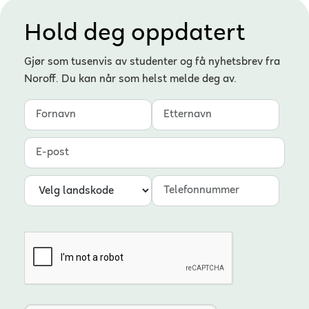
Hold deg oppdatert
Gjør som tusenvis av studenter og få nyhetsbrev fra
Noroff. Du kan når som helst melde deg av.
Fornavn
Etternavn
E-post
Landskode
Telefonnummer