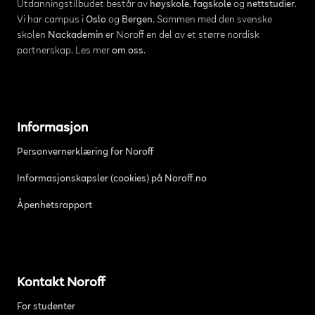
Utdanningstilbudet består av
høyskole
,
fagskole
og
nettstudier
.
Vi har campus i
Oslo
og
Bergen
. Sammen med den svenske
skolen
Nackademin
er Noroff en del av et større nordisk
partnerskap. Les mer
om oss
.
Informasjon
Personvernerklæring for Noroff
Informasjonskapsler (cookies) på Noroff.no
Åpenhetsrapport
Kontakt Noroff
For studenter