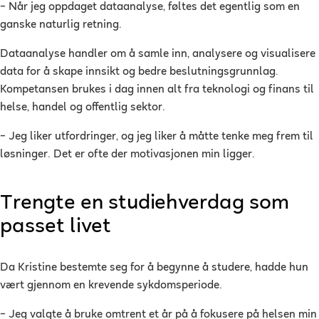
– Når jeg oppdaget dataanalyse, føltes det egentlig som en
ganske naturlig retning.
Dataanalyse handler om å samle inn, analysere og visualisere
data for å skape innsikt og bedre beslutningsgrunnlag.
Kompetansen brukes i dag innen alt fra teknologi og finans til
helse, handel og offentlig sektor.
– Jeg liker utfordringer, og jeg liker å måtte tenke meg frem til
løsninger. Det er ofte der motivasjonen min ligger.
Trengte en studiehverdag som
passet livet
Da Kristine bestemte seg for å begynne å studere, hadde hun
vært gjennom en krevende sykdomsperiode.
– Jeg valgte å bruke omtrent et år på å fokusere på helsen min