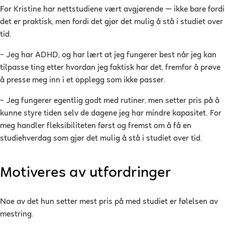
For Kristine har nettstudiene vært avgjørende — ikke bare fordi
det er praktisk, men fordi det gjør det mulig å stå i studiet over
tid.
– Jeg har ADHD, og har lært at jeg fungerer best når jeg kan
tilpasse ting etter hvordan jeg faktisk har det, fremfor å prøve
å presse meg inn i et opplegg som ikke passer.
– Jeg fungerer egentlig godt med rutiner, men setter pris på å
kunne styre tiden selv de dagene jeg har mindre kapasitet. For
meg handler fleksibiliteten først og fremst om å få en
studiehverdag som gjør det mulig å stå i studiet over tid.
Motiveres av utfordringer
Noe av det hun setter mest pris på med studiet er følelsen av
mestring.