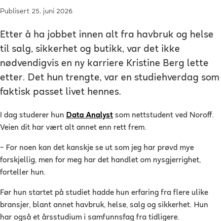
Publisert 25. juni 2026
Etter å ha jobbet innen alt fra havbruk og helse
til salg, sikkerhet og butikk, var det ikke
nødvendigvis en ny karriere Kristine Berg lette
etter. Det hun trengte, var en studiehverdag som
faktisk passet livet hennes.
I dag studerer hun
Data Analyst
som nettstudent ved Noroff.
Veien dit har vært alt annet enn rett frem.
– For noen kan det kanskje se ut som jeg har prøvd mye
forskjellig, men for meg har det handlet om nysgjerrighet,
forteller hun.
Før hun startet på studiet hadde hun erfaring fra flere ulike
bransjer, blant annet havbruk, helse, salg og sikkerhet. Hun
har også et årsstudium i samfunnsfag fra tidligere.