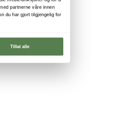
 med partnerne våre innen
u har gjort tilgjengelig for
Tillat alle