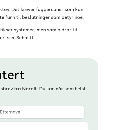
ktøy. Det krever fagpersoner som kan
e funn til beslutninger som betyr noe.
fikser systemer, men som bidrar til
r, sier Schmitt.
tert
tsbrev fra Noroff. Du kan når som helst