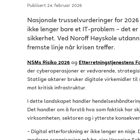
Publisert 24. februar 2026
Nasjonale trusselvurderinger for 2026 
ikke lenger bare et IT-problem – det e
sikkerhet. Ved Noroff Høyskole utdann
fremste linje når krisen treffer.
NSMs Risiko 2026
og
Etterretningstjenestens 
der cyberoperasjoner er vedvarende, strategiske
Statlige aktører bruker digitale virkemidler til
mot kritisk infrastruktur.
I dette landskapet handler hendelseshåndtering
Det handler om å forstå hva som faktisk har sk
virksomheten, sektoren og i ytterste konsekven
– Digital etterforskning er ikke lenger en nisje