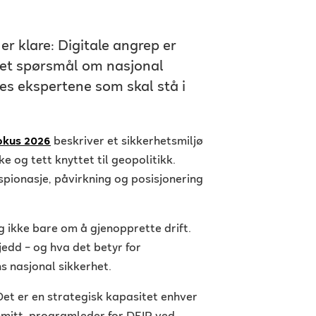
er klare: Digitale angrep er
r et spørsmål om nasjonal
es ekspertene som skal stå i
Fokus 2026
beskriver et sikkerhetsmiljø
 og tett knyttet til geopolitikk.
 spionasje, påvirkning og posisjonering
 ikke bare om å gjenopprette drift.
jedd – og hva det betyr for
s nasjonal sikkerhet.
. Det er en strategisk kapasitet enhver