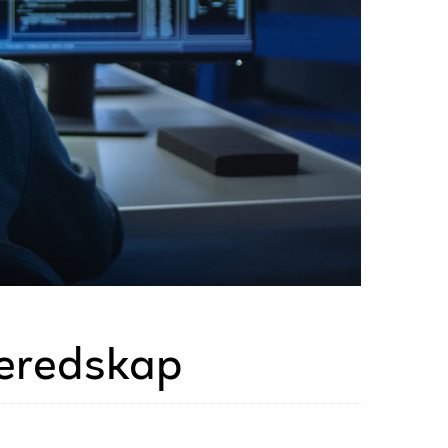
beredskap